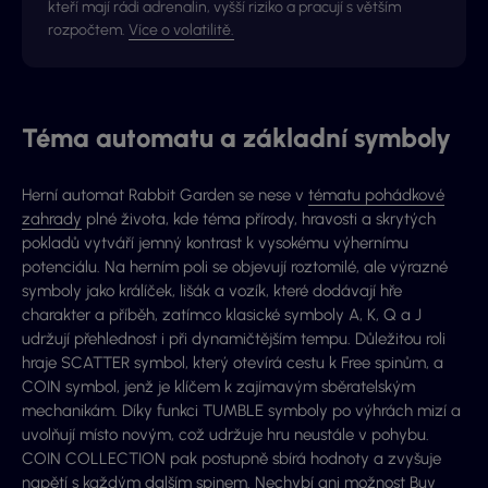
kteří mají rádi adrenalin, vyšší riziko a pracují s větším
rozpočtem.
Více o volatilitě.
Téma automatu a základní symboly
Herní automat Rabbit Garden se nese v
tématu pohádkové
zahrady
plné života, kde téma přírody, hravosti a skrytých
pokladů vytváří jemný kontrast k vysokému výhernímu
potenciálu. Na herním poli se objevují roztomilé, ale výrazné
symboly jako králíček, lišák a vozík, které dodávají hře
charakter a příběh, zatímco klasické symboly A, K, Q a J
udržují přehlednost i při dynamičtějším tempu. Důležitou roli
hraje SCATTER symbol, který otevírá cestu k Free spinům, a
COIN symbol, jenž je klíčem k zajímavým sběratelským
mechanikám. Díky funkci TUMBLE symboly po výhrách mizí a
uvolňují místo novým, což udržuje hru neustále v pohybu.
COIN COLLECTION pak postupně sbírá hodnoty a zvyšuje
napětí s každým dalším spinem. Nechybí ani možnost Buy