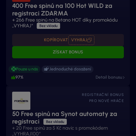
400 Free spinů na 100 Hot WILD za
registraci ZDARMA
+
266 Free spinů na Betano HOT díky promokódu
„VYHRAJ“
Bez vkladu
KOPÍROVAT
VYHRAJ
ZÍSKAT BONUS
Pouze u nás
Jednoduché dosažení
97%
Detail bonusu
REGISTRAČNÍ BONUS
PRO NOVÉ HRÁČE
50 Free spinů na Synot automaty za
registraci
Bez vkladu
+ 20 Free spinů za 5 Kč navíc s promokódem
„VYHRAJ100“