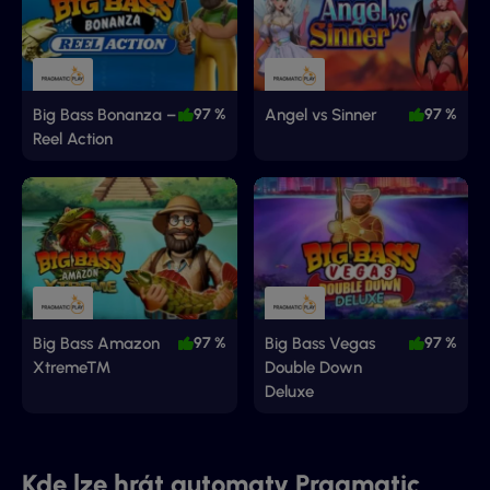
Big Bass Bonanza –
97 %
Angel vs Sinner
97 %
Reel Action
Big Bass Amazon
97 %
Big Bass Vegas
97 %
Xtreme™
Double Down
Deluxe
Kde lze hrát automaty Pragmatic