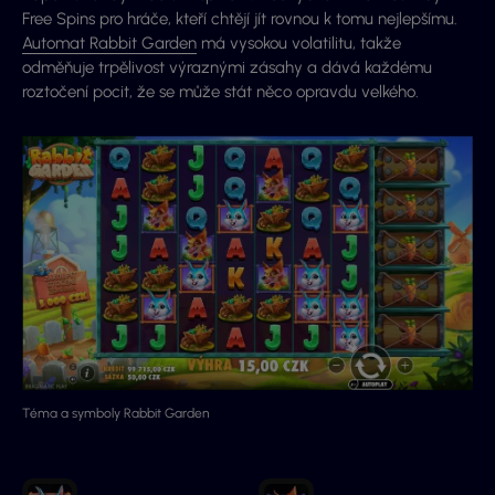
Free Spins pro hráče, kteří chtějí jít rovnou k tomu nejlepšímu.
Automat Rabbit Garden
má vysokou volatilitu, takže
odměňuje trpělivost výraznými zásahy a dává každému
roztočení pocit, že se může stát něco opravdu velkého.
Téma a symboly Rabbit Garden