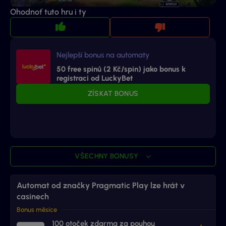
Ohodnoť tuto hru i ty
Nejlepší bonus na automaty
50 free spinů (2 Kč/spin) jako bonus k
registraci od LuckyBet
ZÍSKAT BONUS
VŠECHNY BONUSY
Automat od značky Pragmatic Play lze hrát v
casinech
Bonus měsíce
100 otoček zdarma za pouhou