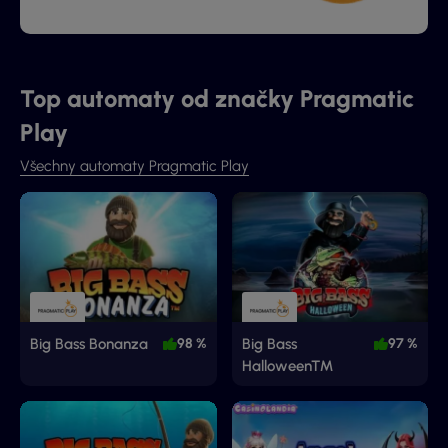
Top automaty od značky Pragmatic
Play
Všechny automaty Pragmatic Play
Big Bass Bonanza
98 %
Big Bass
97 %
Halloween™