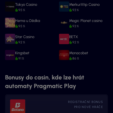
Tokyo Casino
MerkurXtip Casino
95 %
93 %
Herna u Dědka
Magic Planet casino
95 %
93 %
Star Casino
BETX
92 %
92 %
Kingsbet
Monacobet
91 %
86 %
Bonusy do casin, kde lze hrát
automaty Pragmatic Play
REGISTRAČNÍ BONUS
PRO NOVÉ HRÁČE