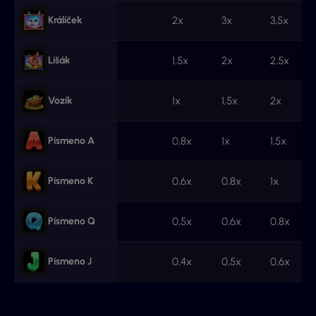
Králíček
2x
3x
3,5x
Lišák
1,5x
2x
2,5x
Vozík
1x
1,5x
2x
Písmeno A
0,8x
1x
1,5x
Písmeno K
0,6x
0,8x
1x
Písmeno Q
0,5x
0,6x
0,8x
Písmeno J
0,4x
0,5x
0,6x