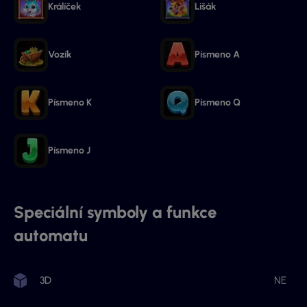
Králíček
Lišák
Vozík
Písmeno A
Písmeno K
Písmeno Q
Písmeno J
Speciální symboly a funkce
automatu
3D
NE