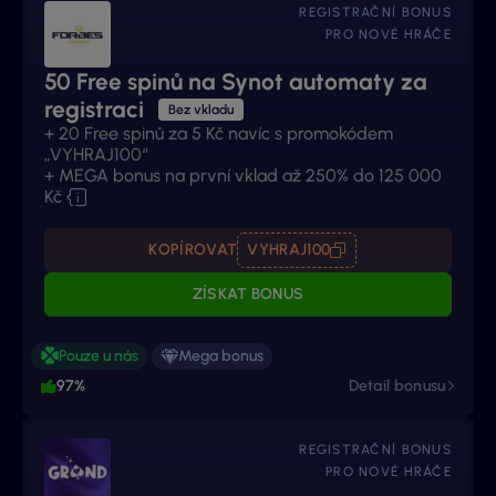
REGISTRAČNÍ BONUS
PRO NOVÉ HRÁČE
50 Free spinů na Synot automaty za
registraci
Bez vkladu
+ 20 Free spinů za 5 Kč navíc s promokódem
„VYHRAJ100“
+ MEGA bonus na první vklad až 250% do 125 000
Kč
KOPÍROVAT
VYHRAJ100
ZÍSKAT BONUS
Pouze u nás
Mega bonus
97%
Detail bonusu
REGISTRAČNÍ BONUS
PRO NOVÉ HRÁČE