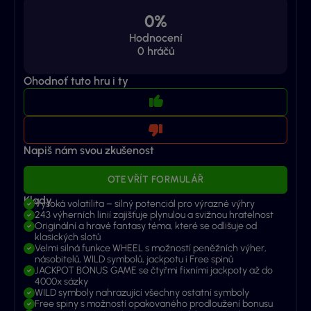
0%
Hodnocení
0
hráčů
Ohodnoť tuto hru i ty
Napiš nám svou zkušenost
OTEVŘÍT FORMULÁŘ
Klady
Vysoká volatilita – silný potenciál pro výrazné výhry
243 výherních linií zajišťuje plynulou a svižnou hratelnost
Originální a hravé fantasy téma, které se odlišuje od
klasických slotů
Velmi silná funkce WHEEL s možností peněžních výher,
násobitelů, WILD symbolů, jackpotu i Free spinů
JACKPOT BONUS GAME se čtyřmi fixními jackpoty až do
4000x sázky
WILD symboly nahrazující všechny ostatní symboly
Free spiny s možností opakovaného prodloužení bonusu