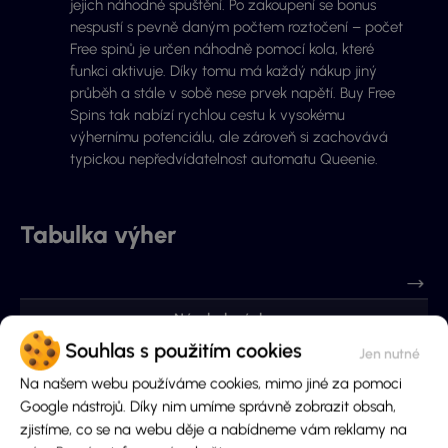
jejich náhodné spuštění. Po zakoupení se bonus
nespustí s pevně daným počtem roztočení – počet
Free spinů je určen náhodně pomocí kola, které
funkci aktivuje. Díky tomu má každý nákup jiný
průběh a stále v sobě nese prvek napětí. Buy Free
Spins tak nabízí rychlou cestu k vysokému
výhernímu potenciálu, ale zároveň si zachovává
typickou nepředvídatelnost automatu Queenie.
Tabulka výher
Násobek sázky
Symbol
Souhlas s použitím cookies
3x v linii
4x v linii
Na našem webu používáme cookies, mimo jiné za pomoci
Google nástrojů. Díky nim umíme správně zobrazit obsah,
Královna
2x
8x
zjistíme, co se na webu děje a nabídneme vám reklamy na