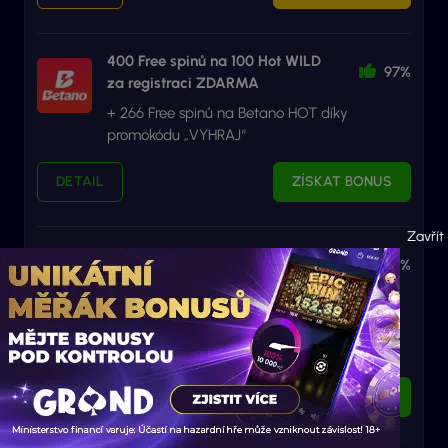
400 Free spinů na 100 Hot WILD
97%
za registraci ZDARMA
+ 266 Free spinů na Betano HOT díky
promokódu „VYHRAJ“
DETAIL
ZÍSKAT BONUS
50 Free spinů na Synot automaty
97%
za registraci
+ 20 Free spinů za 5 Kč navíc s promokódem
„VYHRAJ100“ + MEGA bonus na první vklad
až 250% do 125 000 Kč
DETAIL
ZÍSKAT BONUS