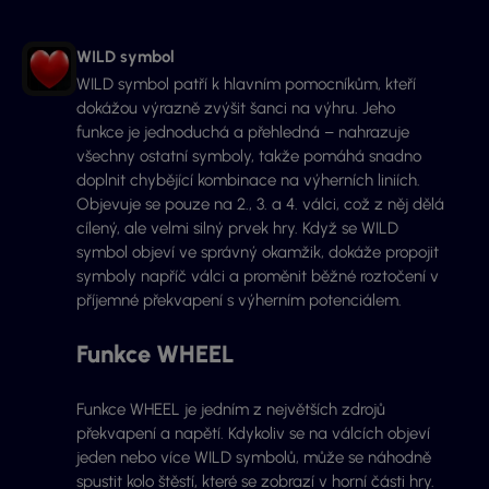
WILD symbol
WILD symbol patří k hlavním pomocníkům, kteří
dokážou výrazně zvýšit šanci na výhru. Jeho
funkce je jednoduchá a přehledná – nahrazuje
všechny ostatní symboly, takže pomáhá snadno
doplnit chybějící kombinace na výherních liniích.
Objevuje se pouze na 2., 3. a 4. válci, což z něj dělá
cílený, ale velmi silný prvek hry. Když se WILD
symbol objeví ve správný okamžik, dokáže propojit
symboly napříč válci a proměnit běžné roztočení v
příjemné překvapení s výherním potenciálem.
Funkce WHEEL
Funkce WHEEL je jedním z největších zdrojů
překvapení a napětí. Kdykoliv se na válcích objeví
jeden nebo více WILD symbolů, může se náhodně
spustit kolo štěstí, které se zobrazí v horní části hry.