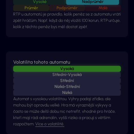
Vysoké
Nadprůměr
Průměr
Podprůměr
Malé
RTP u automatů je pravidlo, kolik peněz se z automatu vrátí
zpět hráčům. Např. když do něj vložíš 100 korun, RTP určuje,
kolik z těchto peněz bys měl dostat zpět.
Volatilita tohoto automatu
Vysoká
Střední-Vysoká
Střední
Nízká-Střední
Nízká
Automat s vysokou volatilitou. Výhry padají zřídka, ale
mohou být opravdu velké. Hra má výraznější výkyvy a
často se může delší dobu nic netrefit, vhodné pro hráče,
kteří mají rádi adrenalin, vyšší riziko a pracují s větším
rozpočtem.
Více o volatilitě.