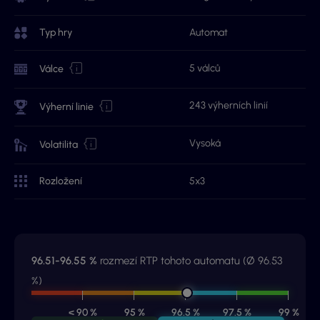
Typ hry
Automat
5 válců
Válce
243 výherních linií
Výherní linie
Vysoká
Volatilita
Rozložení
5x3
96.51-96.55 %
rozmezí RTP tohoto automatu (Ø 96.53
%)
< 90 %
95 %
96.5 %
97.5 %
99 %