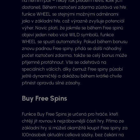
na herním poli – nikdy tak předem nevíš, kolik jich
dostaneš. Během roztočení zdarma zůstává ve hře
funkce WHEEL se stejnými možnými odměnami
jako v základní hře, což výrazně zvyšuje potenciál
výher. Navíc platí, že jakmile se během Free spinů
objeví jeden nebo více WILD symbolů, funkce
WHEEL se spustí automaticky. Pokud během bonusu
znovu padnou Free spiny, přidá se další náhodný
počet roztočení zdarma, takže se celý bonus může
příjemně protáhnout. Vše se odehrává na
speciálních válcích, díky čemuž Free spiny působí
ještě dynamičtěji a dokážou během krátké chvíle
přinést opravdu silné zásahy.
Buy Free Spins
Funkce Buy Free Spins je určená pro hráče, kteří
chtějí jít rovnou k nejzábavnější části hry. Přímo ze
základní hry si můžeš okamžitě koupit Free spiny za
100násobek aktuální celkové sázky, bez čekání na