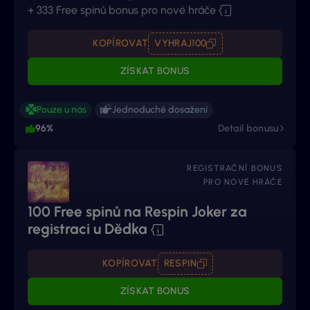
+ 333 Free spinů bonus pro nové hráče
KOPÍROVAT
VYHRAJ100
ZÍSKAT BONUS
Pouze u nás
Jednoduché dosažení
96%
Detail bonusu
REGISTRAČNÍ BONUS
PRO NOVÉ HRÁČE
100 Free spinů na Respin Joker za
registraci u Dědka
KOPÍROVAT
RESPIN
ZÍSKAT BONUS