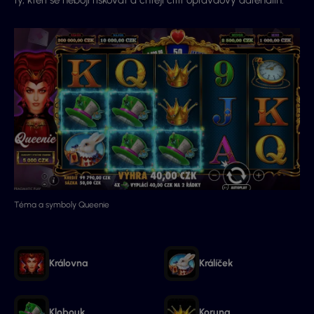
ty, kteří se nebojí riskovat a chtějí cítit opravdový adrenalin.
Téma a symboly Queenie
Královna
Králíček
Klobouk
Koruna