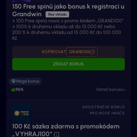
150 Free spinů jako bonus k registraci u
Grandwin
Bez vkladu
+ 100 Free spinů navíc s promo kódem „GRAND100“
+ 100% k druhému vkladu až do 15 000 Kč nebo
200 % k druhému vkladu od 15 000 Kč do 100 000
Kč
KOPÍROVAT
GRAND100
ZÍSKAT BONUS
Mega bonus
96%
Detail bonusu
REGISTRAČNÍ BONUS
PRO NOVÉ HRÁČE
100 Kč sázka zdarma s promokódem
„VYHRAJ100“