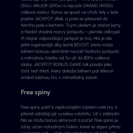
(50x), MAJOR (200x) a nejvyšší GRAND (4000x
celkové sázky). Bonus se spustí ve chvíli, kdy v kole
padne JACKPOT dílek, a poté se přesuneš do
herního pole s kartami. Tvým úkolem je otáčet karty
a hledat shodné názvy jackpotů – jakmile odkryješ
tři stejné, odpovídající jackpot je tvůj. Hra je ale
ještě napínavější díky kartě BOOST, která může
během bonusu okamžitě navýšit hodnoty jackpotů
o náhodnou částku od 5x až do 800x celkové
sázky. JACKPOT BONUS GAME tak působí jako
čistý test štěstí, který dokáže během pár kliknutí
změnit běžnou hru v mimořádný zásah.
Free spiny
Free spiny patří k nejdivočejším částem celé hry a
přesně odrážejí její vysokou volatilitu. Už v základní
hře se může bonus aktivovat a počet Free spinů je
vždy určen náhodným číslem, které se objeví přímo