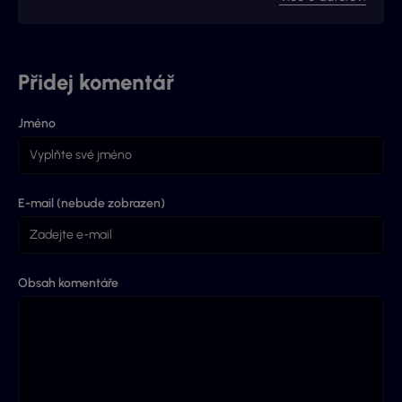
které jim usnadní výběr. Mým cílem je tvořit
srozumitelný obsah, který bude užitečný jak pro
začátečníky, tak pro zkušenější hráče.
Přidej komentář
Jméno
E-mail (nebude zobrazen)
Obsah komentáře