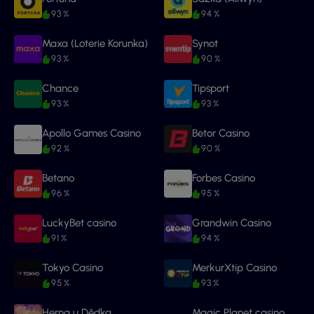
93 %
94 %
Maxa (Loterie Korunka)
Synot
93 %
90 %
Chance
Tipsport
93 %
93 %
Apollo Games Casino
Betor Casino
92 %
90 %
Betano
Forbes Casino
96 %
95 %
LuckyBet casino
Grandwin Casino
91 %
94 %
Tokyo Casino
MerkurXtip Casino
95 %
93 %
Herna u Dědka
Magic Planet casino