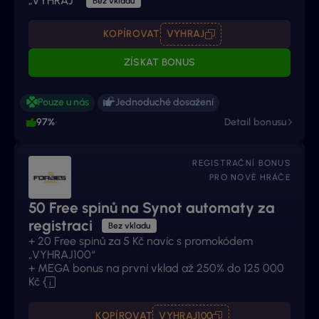
„VYHRAJ“
Bez vkladu
KOPÍROVAT
VYHRAJ
ZÍSKAT BONUS
Pouze u nás
Jednoduché dosažení
97%
Detail bonusu
REGISTRAČNÍ BONUS
PRO NOVÉ HRÁČE
50 Free spinů na Synot automaty za
registraci
Bez vkladu
+ 20 Free spinů za 5 Kč navíc s promokódem
„VYHRAJ100“
+ MEGA bonus na první vklad až 250% do 125 000
Kč
KOPÍROVAT
VYHRAJ100