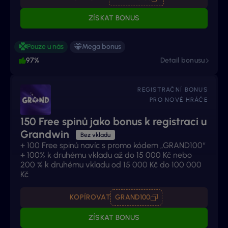
ZÍSKAT BONUS
Pouze u nás
Mega bonus
97%
Detail bonusu
REGISTRAČNÍ BONUS
PRO NOVÉ HRÁČE
150 Free spinů jako bonus k registraci u
Grandwin
Bez vkladu
+ 100 Free spinů navíc s promo kódem „GRAND100“
+ 100% k druhému vkladu až do 15 000 Kč nebo
200 % k druhému vkladu od 15 000 Kč do 100 000
Kč
KOPÍROVAT
GRAND100
ZÍSKAT BONUS