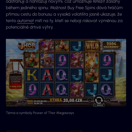
odstraňují a nahrazují novými, což umožňuje řetězit zásahy
během jediného spinu. Možnost Buy Free Spins dává hráčům
přímou cestu do bonusu a vysoká volatilita jasně ukazuje, že
tento
automat
míří na ty, kteří se nebojí riskovat výměnou za
potenciálně drtivé výhry.
Téma a symboly Power of Thor Megaways