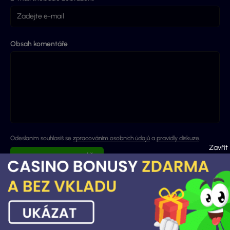
Obsah komentáře
Odeslaním souhlasíš se
zpracováním osobních údajů
a
pravidly diskuze
.
ODESLAT KOMENTÁŘ
Zatím nebyly přidány žádné komentáře.