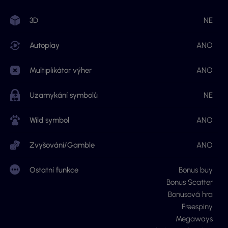
3D
NE
Autoplay
ANO
Multiplikátor výher
ANO
Uzamykání symbolů
NE
Wild symbol
ANO
Zvyšování/Gamble
ANO
Ostatní funkce
Bonus buy
Bonus Scatter
Bonusová hra
Freespiny
Megaways