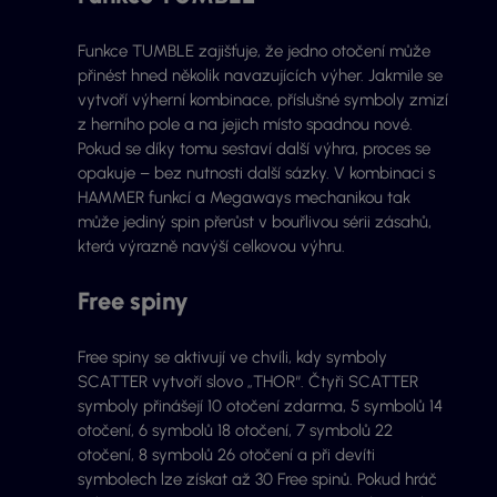
Funkce TUMBLE zajišťuje, že jedno otočení může
přinést hned několik navazujících výher. Jakmile se
vytvoří výherní kombinace, příslušné symboly zmizí
z herního pole a na jejich místo spadnou nové.
Pokud se díky tomu sestaví další výhra, proces se
opakuje – bez nutnosti další sázky. V kombinaci s
HAMMER funkcí a Megaways mechanikou tak
může jediný spin přerůst v bouřlivou sérii zásahů,
která výrazně navýší celkovou výhru.
Free spiny
Free spiny se aktivují ve chvíli, kdy symboly
SCATTER vytvoří slovo „THOR“. Čtyři SCATTER
symboly přinášejí 10 otočení zdarma, 5 symbolů 14
otočení, 6 symbolů 18 otočení, 7 symbolů 22
otočení, 8 symbolů 26 otočení a při devíti
symbolech lze získat až 30 Free spinů. Pokud hráč