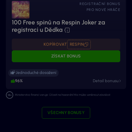
REGISTRAČNÍ BONUS
PRO NOVÉ HRÁČE
100 Free spinů na Respin Joker za
registraci u Dědka
KOPÍROVAT
RESPIN
ZÍSKAT BONUS
Jednoduché dosažení
96%
Detail bonusu
Ministerstvo financí varuje: Účastí na hazardní hře může vzniknout závislost.
VŠECHNY BONUSY