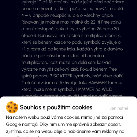
vyhraje 10 až 18 otočení, může ještě před začátkem
bonusu riskovat a zkusit počet spinů navýšit o další
4 – v případě neúspěchu ale o všechny přijde.
Riskování je možné maximálně do 22-ti Free spinů
a není dostupné, pokud bylo vyhráno 26 nebo 30
otočení. Bonusová hra začíná s multiplikátorem 1x,
který se během každého pádu symbolů zvyšuje o
+1 a roste až do konce kola. Každá výhra z daného
pádu je pak násobena aktuální hodnotou
multiplikátoru, což může při delší sérii kaskád
výrazně navýšit celkový zisk. Pokud během Free
spinů padnou 3 SCATTER symboly, hráč získá další
4 otočení zdarma. Aktivní je také HAMMER funkce,
která může měnit symboly HAMMER na WILD
symboly a dramaticky zvýšit šanci na další zásahy.
Celé bonusové kolo navíc probíhá na speciálních
Souhlas s použitím cookies
válcích, což ještě podtrhuje jeho výjimečný a
výherně nabitý charakter.
Na našem webu používáme cookies, mimo jiné za pomoci
Google nástrojů. Díky nim umíme správně zobrazit obsah,
Buy Free Spins
zjistíme, co se na webu děje a nabídneme vám reklamy na