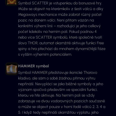
Symbol SCATTER je vstupenkou do bonusové hry.
Může se objevit na kterémkoliv z šesti válců a díky
Megaways mechanice může zabrat různý počet
pozic na daném válci. Není přitom vázán na
konkrétní výherní linii – rozhodující je jeho celkový
počet kdekoliv na herním poli. Pokud padnou 4
nebo více SCATTER symbolů, které společně tvoří
slovo THOR, automat okamžitě aktivuje funkci Free
spiny a hra přechází do mnohem dynamičtější fáze
s vyšším výherním potenciálem.
HAMMER symbol
Symbol HAMMER představuje ikonické Thorovo
kladivo, ale sám o sobě žádnou přímou výhru
nepřináší. Nevyplácí se jako běžné symboly a jeho
význam spočívá především ve speciální funkci,
kterou ve hře aktivuje. Na herním poli se vždy
zobrazuje ve dvou vodorovných pozicích současně
a může se objevit pouze v horní řadě válců 2, 3, 4 a
5. I když tedy nepřináší okamžitou výplatu, jeho