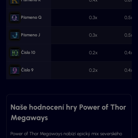
Písmeno Q
0,3x
0,5x
Písmeno J
0,3x
0,5x
Číslo 10
0,2x
0,4x
Číslo 9
0,2x
0,4x
Naše hodnocení hry Power of Thor
Megaways
Power of Thor Megaways nabízí epický mix severského