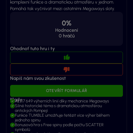
komplexní funkce a dramatickou atmosféru v jednom.
Pomáhá tak vyčnívat mezi ostatními Megaways sloty.
0%
Hodnocení
0
hráčů
Ohodnoť tuto hru i ty
Napiš nám svou zkušenost
OTEVŘÍT FORMULÁŘ
Klady
Až 117 649 výherních linií díky mechanice Megaways
Silné historické téma s dramatickou atmosférou
antických Pompejí
Funkce TUMBLE umožňuje řetězit více výher během
jednoho spinu
Bonusová hra s Free spiny podle počtu SCATTER
symbolů