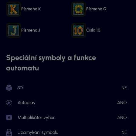
Písmeno K
Písmeno Q
Písmeno J
Číslo 10
Speciální symboly a funkce
automatu
3D
NE
Autoplay
ANO
Multiplikátor výher
ANO
Uzamykání symbolů
NE