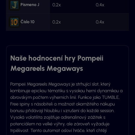
Písmeno J
0,2x
0,4x
Číslo 10
0,2x
0,4x
Naše hodnocení hry Pompeii
Megareels Megaways
Pompeii Megareels Megaways je strhující slot, který
kombinuje epickou tématiku s vysokou herní dynamikou a
obrovským počtem výherních linií. Funkce jako TUMBLE,
Free spiny s násobiteli a možnost okamžitého nákupu
bonusu přidávají hloubku i vzrušení do každé session.
Vysoká volatilita zajišťuje adrenalinový zážitek s
potenciálem na velké výhry, ale zároveň vyžaduje
trpělivost. Tento automat osloví hráče, kteří chtějí