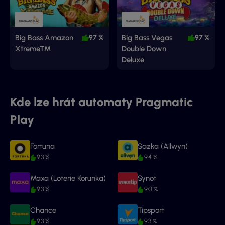
Big Bass Amazon
97 %
Big Bass Vegas
97 %
Xtreme™
Double Down
Deluxe
Kde lze hrát automaty Pragmatic
Play
Fortuna
Sazka (Allwyn)
93 %
94 %
Maxa (Loterie Korunka)
Synot
93 %
90 %
Chance
Tipsport
93 %
93 %