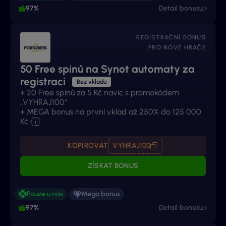
97%
Detail bonusu
REGISTRAČNÍ BONUS
PRO NOVÉ HRÁČE
50 Free spinů na Synot automaty za
registraci
Bez vkladu
+ 20 Free spinů za 5 Kč navíc s promokódem
„VYHRAJ100“
+ MEGA bonus na první vklad až 250% do 125 000
Kč
KOPÍROVAT
VYHRAJ100
ZÍSKAT BONUS
Pouze u nás
Mega bonus
97%
Detail bonusu