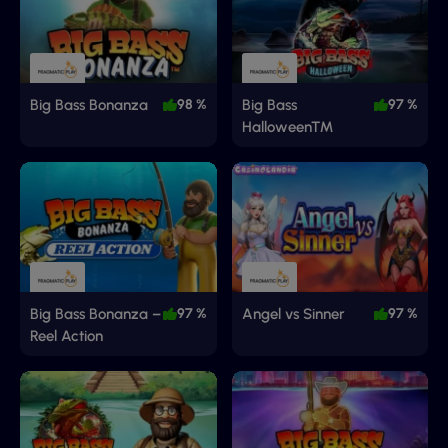
Big Bass Bonanza
98 %
Big Bass
97 %
Halloween™
Big Bass Bonanza –
97 %
Angel vs Sinner
97 %
Reel Action