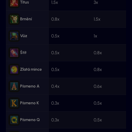
Titus
1,5x
3x
Brnění
0,8x
1,5x
Vůz
0,5x
1x
Štít
0,5x
0,8x
Zlatá mince
0,5x
0,8x
Písmeno A
0,4x
0,6x
Písmeno K
0,3x
0,5x
Písmeno Q
0,3x
0,5x