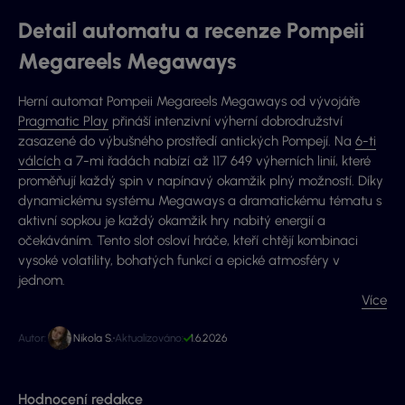
Detail automatu a recenze Pompeii
Megareels Megaways
Herní automat Pompeii Megareels Megaways od vývojáře
Pragmatic Play
přináší intenzivní výherní dobrodružství
zasazené do výbušného prostředí antických Pompejí. Na
6-ti
válcích
a 7-mi řadách nabízí až 117 649 výherních linií, které
proměňují každý spin v napínavý okamžik plný možností. Díky
dynamickému systému Megaways a dramatickému tématu s
aktivní sopkou je každý okamžik hry nabitý energií a
očekáváním. Tento slot osloví hráče, kteří chtějí kombinaci
vysoké volatility, bohatých funkcí a epické atmosféry v
jednom.
Více
Autor:
Nikola S.
Aktualizováno:
1.6.2026
Hodnocení redakce