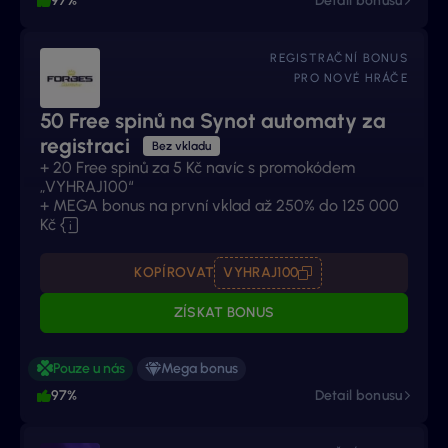
97%
Detail bonusu
REGISTRAČNÍ BONUS
PRO NOVÉ HRÁČE
50 Free spinů na Synot automaty za
registraci
Bez vkladu
+ 20 Free spinů za 5 Kč navíc s promokódem
„VYHRAJ100“
+ MEGA bonus na první vklad až 250% do 125 000
Kč
KOPÍROVAT
VYHRAJ100
ZÍSKAT BONUS
Pouze u nás
Mega bonus
97%
Detail bonusu