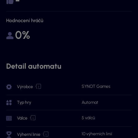
-
Hodnocení hráčů
0%
Detail automatu
SYNOT Games
Výrobce
Typ hry
Automat
5 válců
Válce
10 výherních linií
Výherní linie