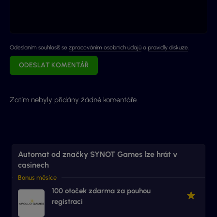
Odeslaním souhlasíš se
zpracováním osobních údajů
a
pravidly diskuze
.
ODESLAT KOMENTÁŘ
Zatím nebyly přidány žádné komentáře.
Automat od značky SYNOT Games lze hrát v
casinech
Bonus měsíce
100 otoček zdarma za pouhou
registraci