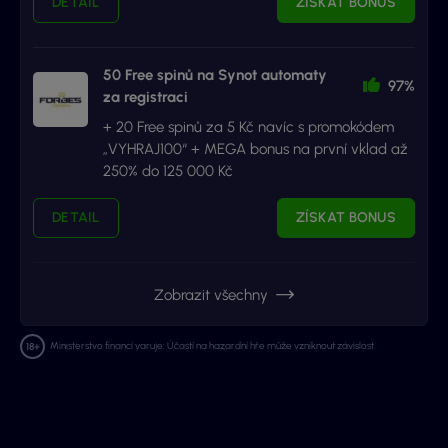
DETAIL
ZÍSKAT BONUS
50 Free spinů na Synot automaty
97%
za registraci
+ 20 Free spinů za 5 Kč navíc s promokódem
„VYHRAJ100“ + MEGA bonus na první vklad až
250% do 125 000 Kč
DETAIL
ZÍSKAT BONUS
Zobrazit všechny
Ministerstvo financí varuje: Účastí na hazardní hře může vzniknout závislost.