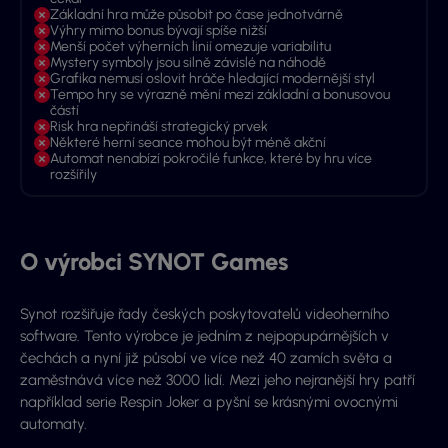
Základní hra může působit po čase jednotvárně
Výhry mimo bonus bývají spíše nižší
Menší počet výherních linií omezuje variabilitu
Mystery symboly jsou silně závislé na náhodě
Grafika nemusí oslovit hráče hledající modernější styl
Tempo hry se výrazně mění mezi základní a bonusovou
částí
Risk hra nepřináší strategický prvek
Některé herní seance mohou být méně akční
Automat nenabízí pokročilé funkce, které by hru více
rozšířily
O výrobci SYNOT Games
Synot rozšiřuje řady českých poskytovatelů videoherního
software. Tento výrobce je jedním z nejpopupárnějších v
čechách a nyní již působí ve více než 40 zamích světa a
zaměstnává více než 3000 lidí. Mezi jeho nejranější hry patří
například serie Respin Joker a pyšní se krásnými ovocnými
automaty.