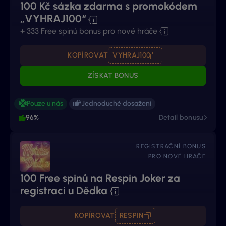
100 Kč sázka zdarma s promokódem
„VYHRAJ100“
+ 333 Free spinů bonus pro nové hráče
KOPÍROVAT
VYHRAJ100
ZÍSKAT BONUS
Pouze u nás
Jednoduché dosažení
96%
Detail bonusu
REGISTRAČNÍ BONUS
PRO NOVÉ HRÁČE
100 Free spinů na Respin Joker za
registraci u Dědka
KOPÍROVAT
RESPIN