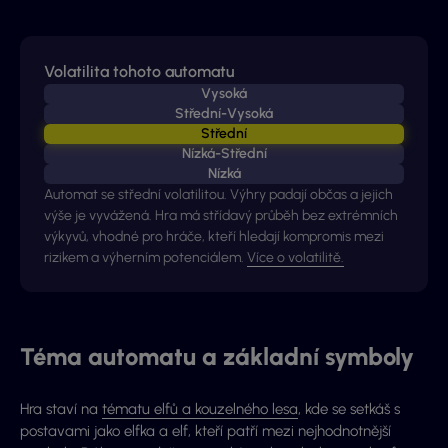
Volatilita tohoto automatu
Vysoká
Střední-Vysoká
Střední
Nízká-Střední
Nízká
Automat se střední volatilitou. Výhry padají občas a jejich
výše je vyvážená. Hra má střídavý průběh bez extrémních
výkyvů, vhodné pro hráče, kteří hledají kompromis mezi
rizikem a výherním potenciálem.
Více o volatilitě.
Téma automatu a základní symboly
Hra staví na
tématu elfů a kouzelného lesa
, kde se setkáš s
postavami jako elfka a elf, kteří patří mezi nejhodnotnější