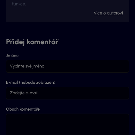
funkce.
Více o autorovi
Přidej komentář
Jméno
E-mail (nebude zobrazen)
Obsah komentáře