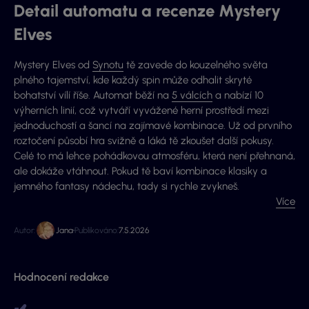
Detail automatu a recenze Mystery
Elves
Mystery Elves od
Synotu
tě zavede do kouzelného světa
plného tajemství, kde každý spin může odhalit skryté
bohatství vílí říše. Automat běží na
5 válcích
a nabízí 10
výherních linií, což vytváří vyvážené herní prostředí mezi
jednoduchostí a šancí na zajímavé kombinace. Už od prvního
roztočení působí hra svižně a láká tě zkoušet další pokusy.
Celé to má lehce pohádkovou atmosféru, která není přehnaná,
ale dokáže vtáhnout. Pokud tě baví kombinace klasiky a
jemného fantasy nádechu, tady si rychle zvykneš.
Více
Autor:
Jana
Publikováno:
7.5.2026
Hodnocení redakce