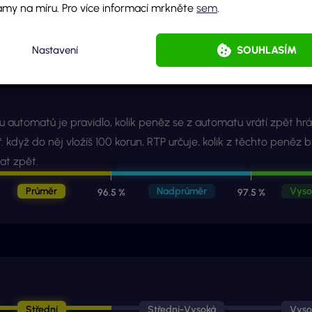
Rozložení
5x4
amy na míru. Pro více informací mrkněte
sem
.
Nastavení
SOUHLASÍM
u automatů je pravidlo, kolik peněz se z automatu vrátí zpět hr
. když do něj vložíš 100 korun, RTP určuje, kolik z těchto peněz 
at zpět.
Průměr
Nadprůměr
Vyso
96.5 %
97.5 %
Střední
Střední-Vysoká
Vyso