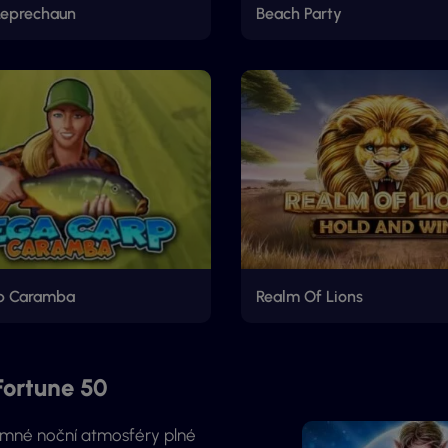
Leprechaun
Beach Party
p Caramba
Realm Of Lions
Fortune 50
emné noční atmosféry plné