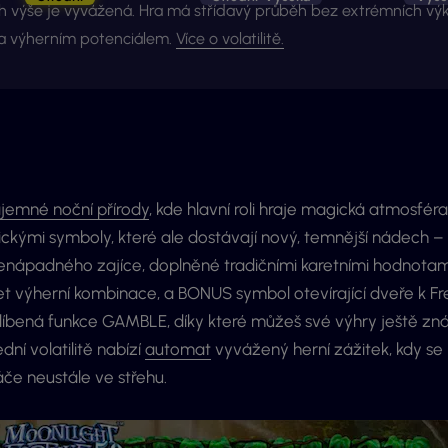
jich výše je vyvážená. Hra má střídavý průběh bez extrémních vý
 a výherním potenciálem.
Více o volatilitě.
jemné noční přírody
, kde hlavní roli hraje magická atmosfér
asickými symboly, které ale dostávají nový, temnější nádech 
enápadného zajíce, doplněné tradičními karetními hodnotami 
et výherní kombinace, a BONUS symbol otevírající dveře k Fr
líbená funkce GAMBLE, díky které můžeš své výhry ještě zná
dní volatilitě nabízí
automat
vyvážený herní zážitek, kdy se 
áče neustále ve střehu.