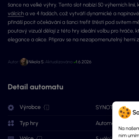
šance na velké výhry. Tento slot nabízí 50 výherních linií, 
válcích
a ve 4 řadách, což vytváří dynamické a napínavé
přináší pocit očekávání a šanci trefit štěstí pod svitem m
poutavý vizuál dělají z této hry ideální volbu pro hráče, k
elegance a akce. Připrav se na nezapomenutelný herní zá
Autor:
Nikola S.
Aktualizováno:
1.6.2026
Detail automatu
Výrobce
SYNOT Games
So
Typ hry
Automat
Na našem
nim umím
Válce
5 válců