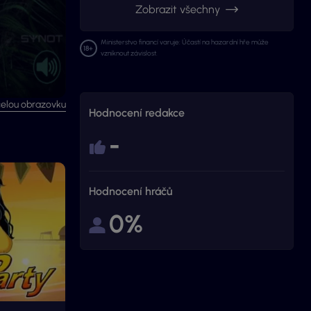
Zobrazit všechny
Ministerstvo financí varuje: Účastí na hazardní hře může
vzniknout závislost.
Zmenšit
celou obrazovku
Hodnocení redakce
-
Hodnocení hráčů
0%