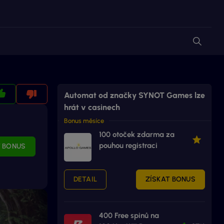
Automat od značky SYNOT Games lze
hrát v casinech
Bonus měsíce
100 otoček zdarma za
pouhou registraci
T BONUS
DETAIL
ZÍSKAT BONUS
400 Free spinů na