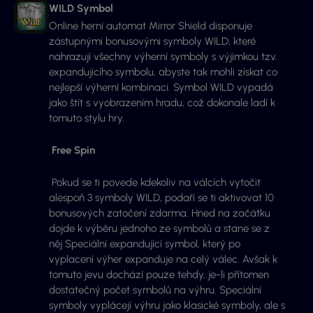
WILD Symbol
Online herní automat Mirror Shield disponuje
zástupnými bonusovými symboly WILD, které
nahrazují všechny výherní symboly s výjimkou tzv.
expandujícího symbolu, abyste tak mohli získat co
nejlepší výherní kombinaci. Symbol WILD vypadá
jako štít s vyobrazením hradu, což dokonale ladí k
tomuto stylu hry.
Free Spin
Pokud se ti povede kdekoliv na válcích vytočit
alespoň 3 symboly WILD, podaří se ti aktivovat 10
bonusových zatočení zdarma. Hned na začátku
dojde k výběru jednoho ze symbolů a stane se z
něj Speciální expandující symbol, který po
vyplacení výher expanduje na celý válec. Avšak k
tomuto jevu dochází pouze tehdy, je-li přítomen
dostatečný počet symbolů na výhru. Speciální
symboly vyplácejí výhru jako klasické symboly, ale s