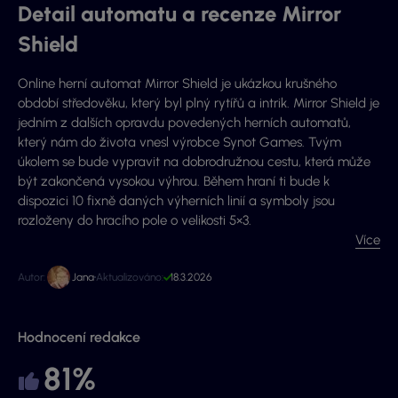
Detail automatu a recenze Mirror
Shield
Online herní automat Mirror Shield je ukázkou krušného
období středověku, který byl plný rytířů a intrik. Mirror Shield je
jedním z dalších opravdu povedených herních automatů,
který nám do života vnesl výrobce Synot Games. Tvým
úkolem se bude vypravit na dobrodružnou cestu, která může
být zakončená vysokou výhrou. Během hraní ti bude k
dispozici 10 fixně daných výherních linií a symboly jsou
rozloženy do hracího pole o velikosti 5×3.
Více
Autor:
Jana
Aktualizováno:
18.3.2026
Hodnocení redakce
81%