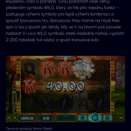
kouzelnici, čísla a písmena. Svou pozornost však věnuj
především symbolu WILD, který ve hře plní nejednu funkci –
zastupuje výherní symboly pro lepší výherní kombinaci a
spouští bonusovou hru. Bonusovou hrou máme na mysli free
spin a lze ji spustit jen tehdy, kdy se ti na hracím poli povede
nasbírat 3 i více WILD symbolů, které následně mohou vyplatit
2-200 násobek tvé sázky a spustí bonusové kolo.
Téma a symboly Mirror Shield