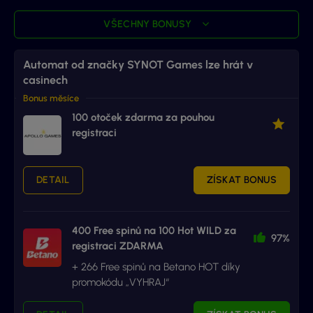
VŠECHNY BONUSY
Automat od značky SYNOT Games lze hrát v
casinech
Bonus měsíce
100 otoček zdarma za pouhou
registraci
DETAIL
ZÍSKAT BONUS
400 Free spinů na 100 Hot WILD za
97%
registraci ZDARMA
+ 266 Free spinů na Betano HOT díky
promokódu „VYHRAJ“