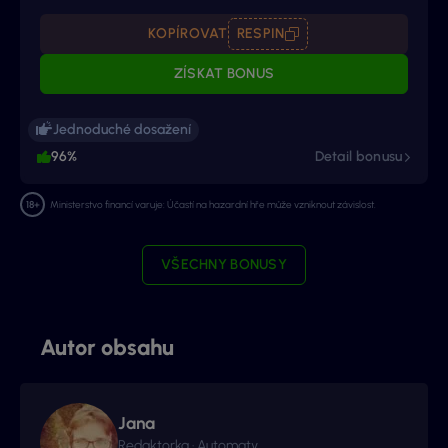
KOPÍROVAT
RESPIN
ZÍSKAT BONUS
Jednoduché dosažení
96%
Detail bonusu
Ministerstvo financí varuje: Účastí na hazardní hře může vzniknout závislost.
VŠECHNY BONUSY
Autor obsahu
Jana
Redaktorka · Automaty