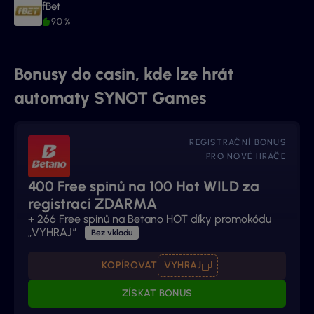
fBet
90 %
Bonusy do casin, kde lze hrát
automaty SYNOT Games
REGISTRAČNÍ BONUS
PRO NOVÉ HRÁČE
400 Free spinů na 100 Hot WILD za
registraci ZDARMA
+
266 Free spinů na Betano HOT díky promokódu
„VYHRAJ“
Bez vkladu
KOPÍROVAT
VYHRAJ
ZÍSKAT BONUS