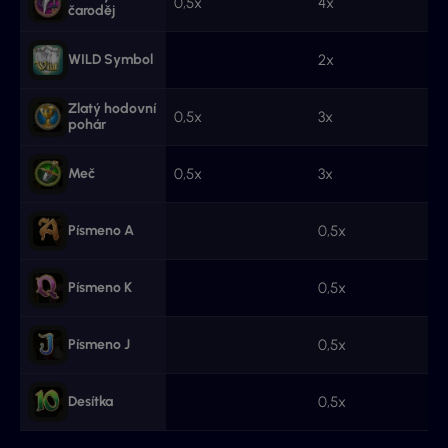
0,5x
4x
čaroděj
WILD Symbol
2x
Zlatý hodovní
0,5x
3x
pohár
Meč
0,5x
3x
Písmeno A
0,5x
Písmeno K
0,5x
Písmeno J
0,5x
Desítka
0,5x