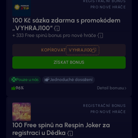
REGISTRAČNÍ BONUS
PRO NOVÉ HRÁČE
100 Kč sázka zdarma s promokódem
„VYHRAJ100“
+ 333 Free spinů bonus pro nové hráče
KOPÍROVAT
VYHRAJ100
ZÍSKAT BONUS
Pouze u nás
Jednoduché dosažení
96%
Detail bonusu
REGISTRAČNÍ BONUS
PRO NOVÉ HRÁČE
100 Free spinů na Respin Joker za
registraci u Dědka