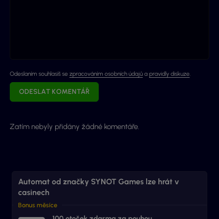
Odeslaním souhlasíš se
zpracováním osobních údajů
a
pravidly diskuze
.
ODESLAT KOMENTÁŘ
Zatím nebyly přidány žádné komentáře.
Automat od značky SYNOT Games lze hrát v
casinech
Bonus měsíce
100 otoček zdarma za pouhou