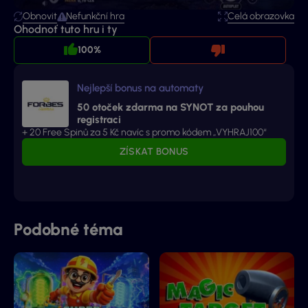
ve hře
Obnovit
Nefunkční hra
Celá obrazovka
Ohodnoť tuto hru i ty
100%
Nejlepší bonus na automaty
50 otoček zdarma na SYNOT za pouhou
registraci
+ 20 Free Spinů za 5 Kč navíc s promo kódem „VYHRAJ100“
ZÍSKAT BONUS
Podobné téma