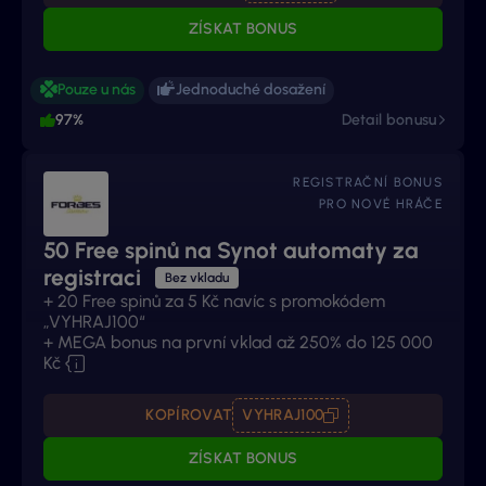
ZÍSKAT BONUS
Pouze u nás
Jednoduché dosažení
97%
Detail bonusu
REGISTRAČNÍ BONUS
PRO NOVÉ HRÁČE
50 Free spinů na Synot automaty za
registraci
Bez vkladu
+ 20 Free spinů za 5 Kč navíc s promokódem
„VYHRAJ100“
+ MEGA bonus na první vklad až 250% do 125 000
Kč
KOPÍROVAT
VYHRAJ100
ZÍSKAT BONUS