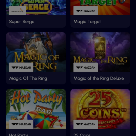
Super Serge
Magic Target
Magic Of The Ring
Magic of the Ring Deluxe
Hot Party
25 Coins