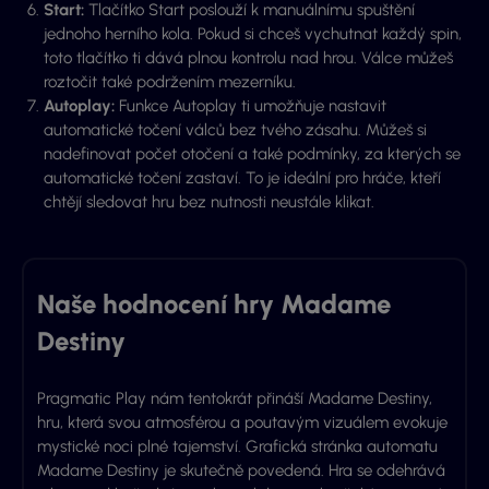
Start:
Tlačítko Start poslouží k manuálnímu spuštění
jednoho herního kola. Pokud si chceš vychutnat každý spin,
toto tlačítko ti dává plnou kontrolu nad hrou. Válce můžeš
roztočit také podržením mezerníku.
Autoplay:
Funkce Autoplay ti umožňuje nastavit
automatické točení válců bez tvého zásahu. Můžeš si
nadefinovat počet otočení a také podmínky, za kterých se
automatické točení zastaví. To je ideální pro hráče, kteří
chtějí sledovat hru bez nutnosti neustále klikat.
Naše hodnocení hry Madame
Destiny
Pragmatic Play nám tentokrát přináší Madame Destiny,
hru, která svou atmosférou a poutavým vizuálem evokuje
mystické noci plné tajemství. Grafická stránka automatu
Madame Destiny je skutečně povedená. Hra se odehrává