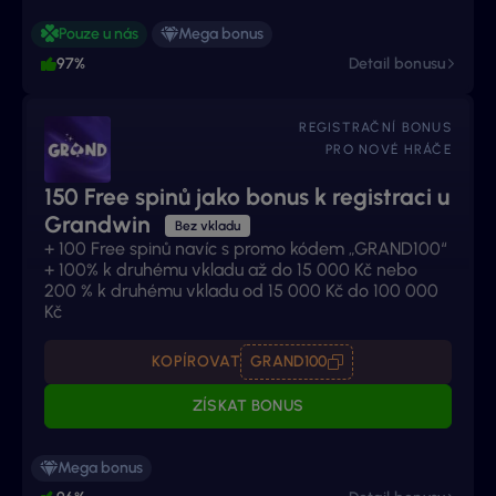
Pouze u nás
Mega bonus
97%
Detail bonusu
REGISTRAČNÍ BONUS
PRO NOVÉ HRÁČE
150 Free spinů jako bonus k registraci u
Grandwin
Bez vkladu
+ 100 Free spinů navíc s promo kódem „GRAND100“
+ 100% k druhému vkladu až do 15 000 Kč nebo
200 % k druhému vkladu od 15 000 Kč do 100 000
Kč
KOPÍROVAT
GRAND100
ZÍSKAT BONUS
Mega bonus