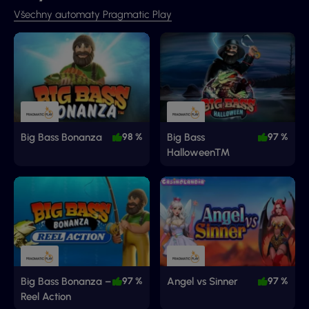
Všechny automaty Pragmatic Play
Big Bass Bonanza
98 %
Big Bass
97 %
Halloween™
Big Bass Bonanza –
97 %
Angel vs Sinner
97 %
Reel Action