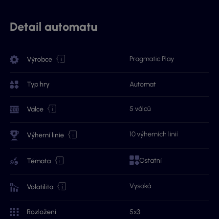
Detail automatu
Pragmatic Play
Výrobce
Typ hry
Automat
5 válců
Válce
10 výherních linií
Výherní linie
Ostatní
Témata
Vysoká
Volatilita
Rozložení
5x3