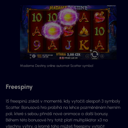
Madame Destiny online automat Scatter symbol
Freespiny
15 freespinů získáš v momentě, kdy vytočíš alespoň 3 symboly
Scatter. Bonusová hra probíhá na lehce pozměněném herním
poli, které s sebou přináší nové animace a další bonusy.
Během této bonusové hry totiž platí multiplikátor x3 na
všechny výhry, a kromě toho můžeš freespiny vytočit