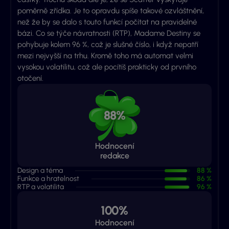
poměrně zřídka. Je to opravdu spíše takové ozvláštnění,
než že by se dalo s touto funkcí počítat na pravidelné
bázi. Co se týče návratnosti (RTP), Madame Destiny se
pohybuje kolem 96 %, což je slušné číslo, i když nepatří
mezi nejvyšší na trhu. Kromě toho má automat velmi
vysokou volatilitu, což ale pocítíš prakticky od prvního
otočení.
88%
Hodnocení
redakce
Design a téma
88 %
Funkce a hratelnost
86 %
RTP a volatilita
96 %
100%
Hodnocení