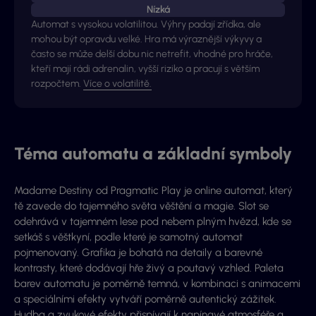
Nízká
Automat s vysokou volatilitou. Výhry padají zřídka, ale
mohou být opravdu velké. Hra má výraznější výkyvy a
často se může delší dobu nic netrefit, vhodné pro hráče,
kteří mají rádi adrenalin, vyšší riziko a pracují s větším
rozpočtem.
Více o volatilitě.
Téma automatu a základní symboly
Madame Destiny od Pragmatic Play je online automat, který
tě zavede do tajemného světa věštění a magie. Slot se
odehrává v tajemném lese pod nebem plným hvězd, kde se
setkáš s věštkyní, podle které je samotný automat
pojmenovaný. Grafika je bohatá na detaily a barevné
kontrasty, které dodávají hře živý a poutavý vzhled. Paleta
barev automatu je poměrně temná, v kombinaci s animacemi
a speciálními efekty vytváří poměrně autentický zážitek.
Hudba a zvukové efekty přispívají k napínavé atmosféře a