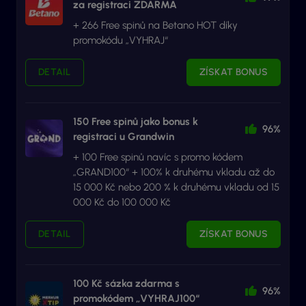
za registraci ZDARMA
+ 266 Free spinů na Betano HOT díky
promokódu „VYHRAJ“
DETAIL
ZÍSKAT BONUS
150 Free spinů jako bonus k
96%
registraci u Grandwin
+ 100 Free spinů navíc s promo kódem
„GRAND100“ + 100% k druhému vkladu až do
15 000 Kč nebo 200 % k druhému vkladu od 15
000 Kč do 100 000 Kč
DETAIL
ZÍSKAT BONUS
100 Kč sázka zdarma s
96%
promokódem „VYHRAJ100“