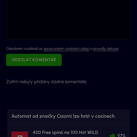
Odeslaním souhlasíš se
zpracováním osobních údajů
a
pravidly diskuze
.
ODESLAT KOMENTÁŘ
Zatím nebyly přidány žádné komentáře.
Automat od značky Casimi lze hrát v casinech
400 Free spinů na 100 Hot WILD
97%