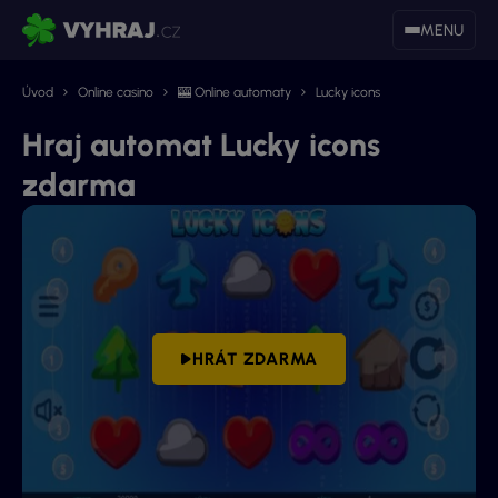
MENU
Úvod
Online casino
🎰 Online automaty
Lucky icons
Hraj automat Lucky icons
zdarma
HRÁT ZDARMA