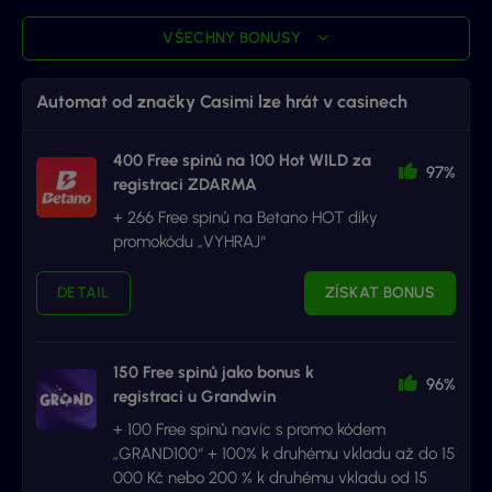
VŠECHNY BONUSY
Automat od značky Casimi lze hrát v casinech
400 Free spinů na 100 Hot WILD za
97%
registraci ZDARMA
+ 266 Free spinů na Betano HOT díky
promokódu „VYHRAJ“
DETAIL
ZÍSKAT BONUS
150 Free spinů jako bonus k
96%
registraci u Grandwin
+ 100 Free spinů navíc s promo kódem
„GRAND100“ + 100% k druhému vkladu až do 15
000 Kč nebo 200 % k druhému vkladu od 15