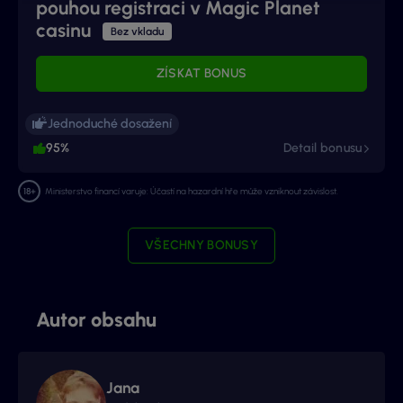
pouhou registraci v Magic Planet
casinu
Bez vkladu
ZÍSKAT BONUS
Jednoduché dosažení
95%
Detail bonusu
Ministerstvo financí varuje: Účastí na hazardní hře může vzniknout závislost.
VŠECHNY BONUSY
Autor obsahu
Jana