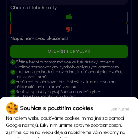
Ohodnoť tuto hru i ty
Napiš nám svou zkušenost
OTEVŘÍT FORMULÁŘ
Klady
Online herní automat má vcelku futuristický vzhled s
kvalitně zpracovanými symboly a plynulými animacemi
Intuitivní a jednoduché ovládání, které ocení jak nováčci,
tak zkušení hráči
Hráči mohou očekávat častější výhry, které nejsou ani
příliš malé, ani extrémně vzácné
Scatter symboly zvyšují šance na velké výhry
Hra běží bez záseků i na starších zařízeních
Možnost nastavit automatické roztočení bez nutnosti
manuálního klikání
Souhlas s použitím cookies
Hru lze hrát i v demoverzi, aniž bys musel použít své
kredity
Na našem webu používáme cookies, mimo jiné za pomoci
Zápory
I když hra nabízí solidní výhry, nenajdeš zde obří jackpoty
Google nástrojů. Díky nim umíme správně zobrazit obsah,
jako u některých jiných automatů
zjistíme, co se na webu děje a nabídneme vám reklamy na
Hráč nemůže upravit počet aktivních linií, což by mohlo