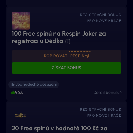
REGISTRAČNÍ BONUS
PRO NOVÉ HRÁČE
100 Free spinů na Respin Joker za
registraci u Dědka
KOPÍROVAT
RESPIN
ZÍSKAT BONUS
Jednoduché dosažení
96%
Detail bonusu
REGISTRAČNÍ BONUS
PRO NOVÉ HRÁČE
20 Free spinů v hodnotě 100 Kč za