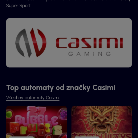
Super Sport.
Top automaty od značky Casimi
Všechny automaty Casimi