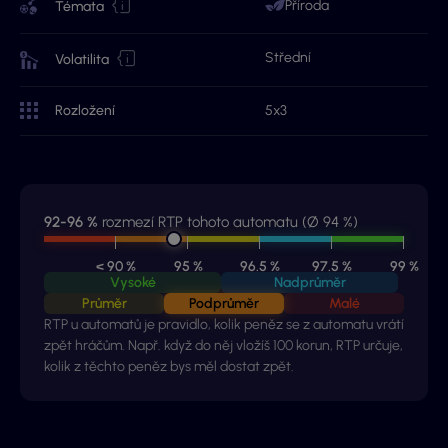
Příroda
Témata
Střední
Volatilita
Rozložení
5x3
92-96 %
rozmezí RTP tohoto automatu (Ø 94 %)
< 90 %
95 %
96.5 %
97.5 %
99 %
Vysoké
Nadprůměr
Průměr
Podprůměr
Malé
RTP u automatů je pravidlo, kolik peněz se z automatu vrátí
zpět hráčům. Např. když do něj vložíš 100 korun, RTP určuje,
kolik z těchto peněz bys měl dostat zpět.