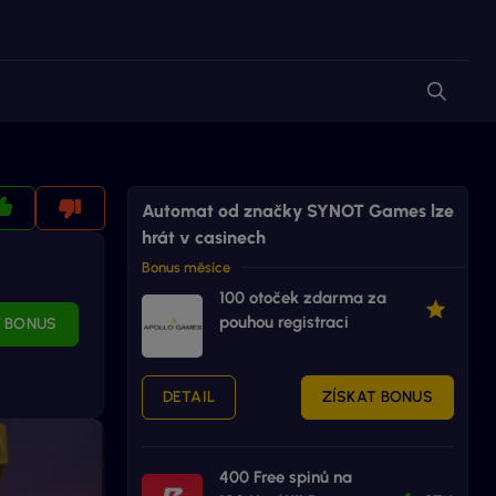
Automat od značky SYNOT Games lze
hrát v casinech
Bonus měsíce
100 otoček zdarma za
pouhou registraci
T BONUS
DETAIL
ZÍSKAT BONUS
400 Free spinů na