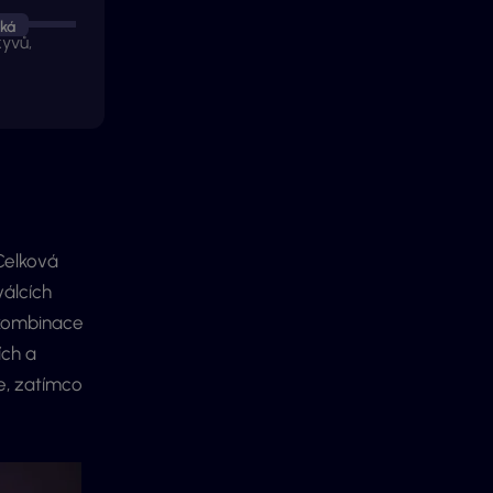
ká
kyvů,
Celková
válcích
 kombinace
ích a
e, zatímco