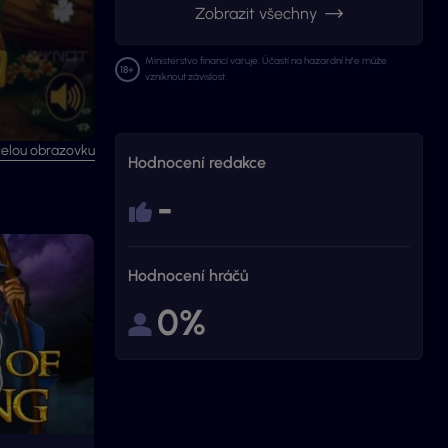
Zobrazit všechny
Ministerstvo financí varuje: Účastí na hazardní hře může
vzniknout závislost.
Zmenšit
celou obrazovku
Hodnocení redakce
-
Hodnocení hráčů
0%