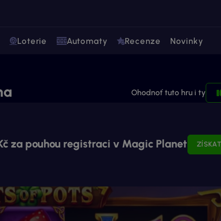
Loterie
Automaty
Recenze
Novinky
ma
Ohodnoť tuto hru i ty
Kč za pouhou registraci v Magic Planet
ZÍSKA