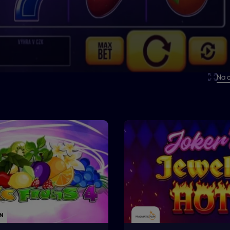
Nefunkční hra
Na 