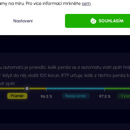
amy na míru. Pro více informací mrkněte
sem
.
Volatilita
Střední
Nastavení
SOUHLASÍM
Rozložení
5x3
u automatů je pravidlo, kolik peněz se z automatu vrátí zpět hr
. když do něj vložíš 100 korun, RTP určuje, kolik z těchto peněz 
at zpět.
Průměr
Nadprůměr
Vyso
96.5 %
97.5 %