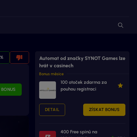
0%
Automat od značky SYNOT Games lze
hrát v casinech
Bonus měsíce
100 otoček zdarma za
pouhou registraci
T BONUS
DETAIL
ZÍSKAT BONUS
400 Free spinů na