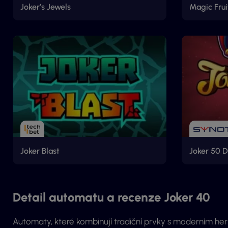
Joker’s Jewels
Magic Frui
Joker Blast
Joker 50 
Detail automatu a recenze Joker 40
Automaty, které kombinují tradiční prvky s moderním hern