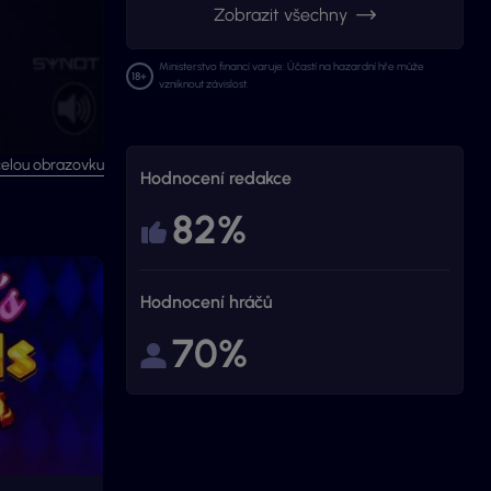
Zobrazit všechny
Ministerstvo financí varuje: Účastí na hazardní hře může
vzniknout závislost.
Zmenšit
celou obrazovku
Hodnocení redakce
82%
Hodnocení hráčů
70%