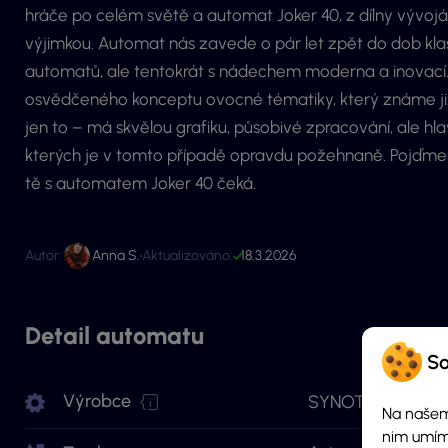
hráče po celém světě a automat Joker 40, z dílny vývoj
výjimkou. Automat nás zavede o pár let zpět do dob kla
automatů, ale tentokrát s nádechem moderna a inovací.
osvědčeného konceptu ovocné tématiky, který známe již p
jen to – má skvělou grafiku, působivé zpracování, ale h
kterých je v tomto případě opravdu požehnaně. Pojďme si 
tě s automatem Joker 40 čeká.
Autor:
Anna S.
Aktualizováno:
18.3.2026
Detail automatu
So
Výrobce
SYNOT Games
Na našem
nim umím