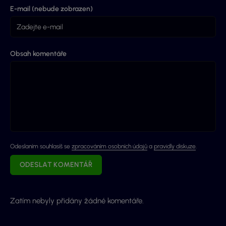
E-mail (nebude zobrazen)
Obsah komentáře
Odeslaním souhlasíš se
zpracováním osobních údajů
a
pravidly diskuze
.
ODESLAT KOMENTÁŘ
Zatím nebyly přidány žádné komentáře.