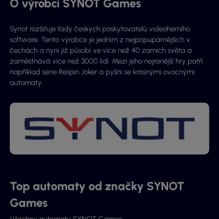
O výrobci SYNOT Games
Synot rozšiřuje řady českých poskytovatelů videoherního
software. Tento výrobce je jedním z nejpopupárnějších v
čechách a nyní již působí ve více než 40 zamích světa a
zaměstnává více než 3000 lidí. Mezi jeho nejranější hry patří
například serie Respin Joker a pyšní se krásnými ovocnými
automaty.
Top automaty od značky SYNOT
Games
Všechny automaty SYNOT Games