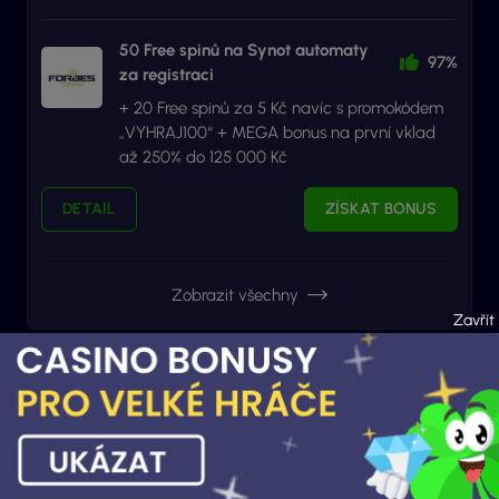
50 Free spinů na Synot automaty
97%
za registraci
+ 20 Free spinů za 5 Kč navíc s promokódem
„VYHRAJ100“ + MEGA bonus na první vklad
až 250% do 125 000 Kč
DETAIL
ZÍSKAT BONUS
Zobrazit všechny
Ministerstvo financí varuje: Účastí na hazardní hře může vzniknout závislost.
Vyhraj.cz - Největší magazín o hazardních hrách v ČR