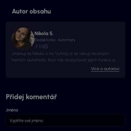
Autor obsahu
Nikola S.
Redaktorka · Automaty
Jmenuji se Nikola a na Vyhraj.cz se věnuji recenzím
herních automatů. Baví mě analyzovat jejich funkce a
přinášet čtenářům přehledné a objektivní informace,
Více o autorovi
které jim usnadní výběr. Mým cílem je tvořit
srozumitelný obsah, který bude užitečný jak pro
začátečníky, tak pro zkušenější hráče.
Přidej komentář
Jméno