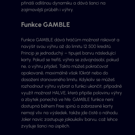
přináší odlišnou dynamiku a dává šanci na
zajímavější průběh i výhry.
Funkce GAMBLE
Funkce GAMBLE dává hráčům možnost riskovat a
navýšit svou výhru až do limitu 12 500 kreditů.
Princip je jednoduchý – tipuješ barvu následující
karty. Pokud se trefíš, výhra se zdvojnásobí, pokud
ne, o výhru přijdeš. Takto můžeš pokračovat
opakovaně, maximálně však 10krát nebo do
dosažení stanoveného limitu. Kdykoliv se můžeš
rozhodnout výhru vybrat a funkci ukončit, případně
využít možnost HALVE, která připíše polovinu výhry
a zbytek ponechá ve hře. GAMBLE funkce není
dostupná během Free spinů a zobrazené karty
nemají vliv na výsledek, takže jde čistě o náhodu.
Joker navíc zastupuje jakoukoliv barvu, což lehce
zvyšuje šanci na úspěch.