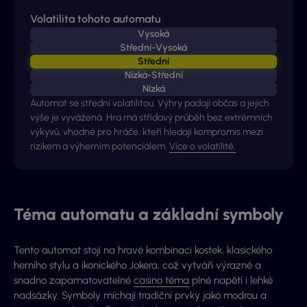
Volatilita tohoto automatu
Vysoká
Střední-Vysoká
Střední
Nízká-Střední
Nízká
Automat se střední volatilitou. Výhry padají občas a jejich
výše je vyvážená. Hra má střídavý průběh bez extrémních
výkyvů, vhodné pro hráče, kteří hledají kompromis mezi
rizikem a výherním potenciálem.
Více o volatilitě.
Téma automatu a základní symboly
Tento automat stojí na hravé kombinaci kostek, klasického
herního stylu a ikonického Jokera, což vytváří výrazné a
snadno zapamatovatelné
casino téma
plné napětí i lehké
nadsázky. Symboly míchají tradiční prvky jako modrou a