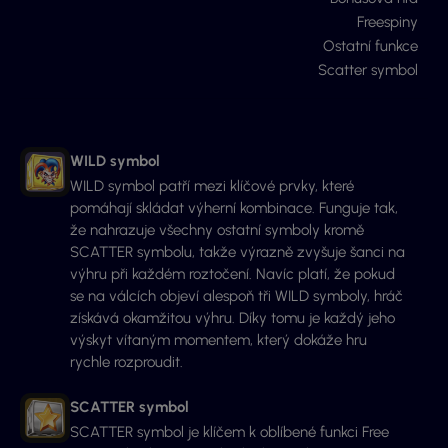
Freespiny
Ostatní funkce
Scatter symbol
WILD symbol
WILD symbol patří mezi klíčové prvky, které
pomáhají skládat výherní kombinace. Funguje tak,
že nahrazuje všechny ostatní symboly kromě
SCATTER symbolu, takže výrazně zvyšuje šanci na
výhru při každém roztočení. Navíc platí, že pokud
se na válcích objeví alespoň tři WILD symboly, hráč
získává okamžitou výhru. Díky tomu je každý jeho
výskyt vítaným momentem, který dokáže hru
rychle rozproudit.
SCATTER symbol
SCATTER symbol je klíčem k oblíbené funkci Free