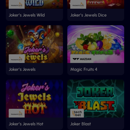
Joker’s Jewels Wild
Joker’s Jewels Dice
Joker’s Jewels
Magic Fruits 4
Joker’s Jewels Hot
Joker Blast