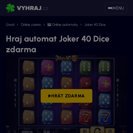
MENU
Úvod
Online casino
🎰 Online automaty
Joker 40 Dice
Hraj automat Joker 40 Dice
zdarma
HRÁT ZDARMA