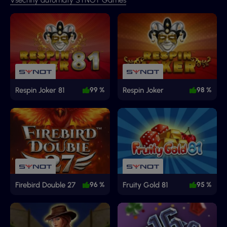
Respin Joker 81
99 %
Respin Joker
98 %
Firebird Double 27
96 %
Fruity Gold 81
95 %