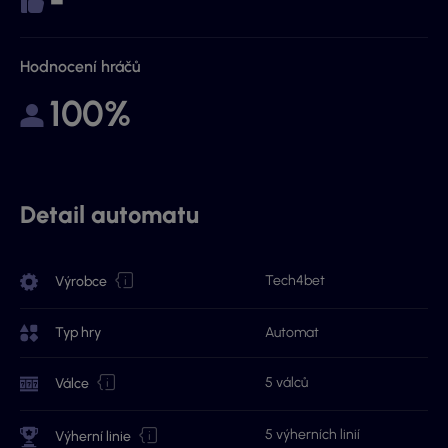
-
Hodnocení hráčů
100%
Detail automatu
Tech4bet
Výrobce
Typ hry
Automat
5 válců
Válce
5 výherních linií
Výherní linie