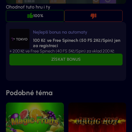
Ohodnoť tuto hru i ty
100%
Nejlepší bonus na automaty
100 Kč ve Free Spinech (50 FS 2Kč/Spin) jen
za registraci
+ 200 Kč ve Free Spinech (40 FS 5Kč/Spin) za vklad 200 Kč
ZÍSKAT BONUS
Podobné téma