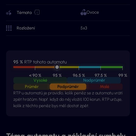
Ovoce
Témata
Rozložení
5x3
95 %
RTP tohoto automatu
< 90 %
95 %
96.5 %
97.5 %
99 %
Vysoké
Nadprůměr
Průměr
Podprůměr
Malé
RTP u automatů je pravidlo, kolik peněz se z automatu vrátí
zpět hráčům. Např. když do něj vložíš 100 korun, RTP určuje,
kolik z těchto peněz bys měl dostat zpět.
Téma automatu a základní symboly