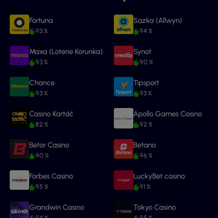
Fortuna
Sazka (Allwyn)
93 %
94 %
Maxa (Loterie Korunka)
Synot
93 %
90 %
Chance
Tipsport
93 %
93 %
Casino Kartáč
Apollo Games Casino
82 %
92 %
Betor Casino
Betano
90 %
96 %
Forbes Casino
LuckyBet casino
95 %
91 %
Grandwin Casino
Tokyo Casino
94 %
95 %