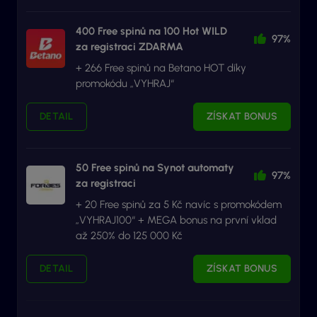
400 Free spinů na 100 Hot WILD
97%
za registraci ZDARMA
+ 266 Free spinů na Betano HOT díky
promokódu „VYHRAJ“
DETAIL
ZÍSKAT BONUS
50 Free spinů na Synot automaty
97%
za registraci
+ 20 Free spinů za 5 Kč navíc s promokódem
„VYHRAJ100“ + MEGA bonus na první vklad
až 250% do 125 000 Kč
DETAIL
ZÍSKAT BONUS