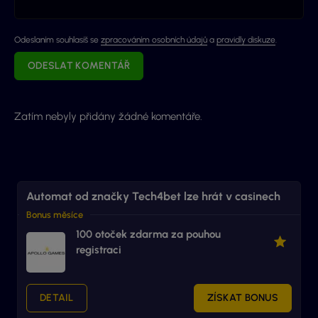
Odeslaním souhlasíš se
zpracováním osobních údajů
a
pravidly diskuze
.
ODESLAT KOMENTÁŘ
Zatím nebyly přidány žádné komentáře.
Automat od značky Tech4bet lze hrát v casinech
Bonus měsíce
100 otoček zdarma za pouhou
registraci
DETAIL
ZÍSKAT BONUS