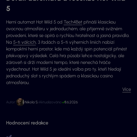
5
Herní automat Hot Wild 5 od
Tech4Bet
přináší klasickou
ovocnou atmosféru v jednoduchém, ale příjemně svižném
provedení, které se opírá o rychlou hratelnost a jasná pravidla.
Na
5-ti válcích
, 3 řadách a 5-ti výherních liniích nabízí
kompaktní herní prostor, kde má každý spin potenciál přinést
překvapivý výsledek. Celá hra působí lehce nostalgicky, ale
zároveň si drží moderní tempo, které nenechá hráče
vydechnout. Hot Wild 5 je ideální volba pro ty, kteří hledají
jednoduchý slot s rychlým spádem a klasickou casino
atmosférou.
Více
Autor:
Nikola S.
Aktualizováno:
8.6.2026
Hodnocení redakce