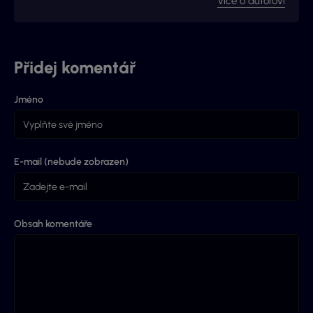
Více o autorovi
které jim usnadní výběr. Mým cílem je tvořit
srozumitelný obsah, který bude užitečný jak pro
začátečníky, tak pro zkušenější hráče.
Přidej komentář
Jméno
E-mail (nebude zobrazen)
Obsah komentáře