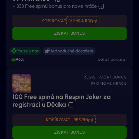
+ 333 Free spinů bonus pro nové hráče
KOPÍROVAT
VYHRAJ100
ZÍSKAT BONUS
Pouze u nás
Jednoduché dosažení
96%
Detail bonusu
REGISTRAČNÍ BONUS
PRO NOVÉ HRÁČE
100 Free spinů na Respin Joker za
registraci u Dědka
KOPÍROVAT
RESPIN
ZÍSKAT BONUS