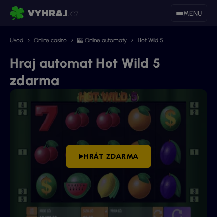
MENU
Úvod
Online casino
🎰 Online automaty
Hot Wild 5
Hraj automat Hot Wild 5
zdarma
HRÁT ZDARMA