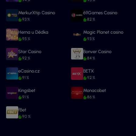
MerkurXtip Casino
69Games Casino
93 %
82 %
Herna u Dědka
Magic Planet casino
95 %
93 %
Star Casino
Bonver Casino
92 %
84 %
eCasino.cz
BETX
91 %
92 %
Kingsbet
Monacobet
91 %
86 %
fBet
90 %