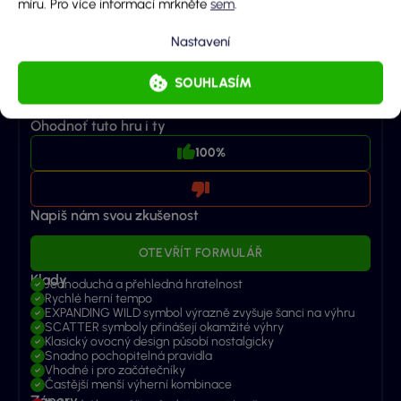
míru. Pro více informací mrkněte
sem
.
rychlé a odlehčené hraní.
Nastavení
100%
Hodnocení
SOUHLASÍM
3
hráčů
Ohodnoť tuto hru i ty
100%
Napiš nám svou zkušenost
OTEVŘÍT FORMULÁŘ
Klady
Jednoduchá a přehledná hratelnost
Rychlé herní tempo
EXPANDING WILD symbol výrazně zvyšuje šanci na výhru
SCATTER symboly přinášejí okamžité výhry
Klasický ovocný design působí nostalgicky
Snadno pochopitelná pravidla
Vhodné i pro začátečníky
Častější menší výherní kombinace
Zápory