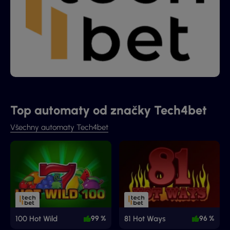
Top automaty od značky Tech4bet
Všechny automaty Tech4bet
100 Hot Wild
99 %
81 Hot Ways
96 %