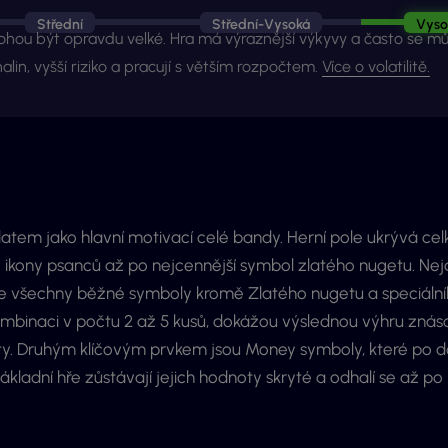
Střední
Střední-Vysoká
Vyso
mohou být opravdu velké. Hra má výraznější výkyvy a často se mů
alin, vyšší riziko a pracují s větším rozpočtem.
Více o volatilitě.
latem jako hlavní motivací celé bandy. Herní pole ukrývá cel
é ikony psanců až po nejcennější symbol zlatého nugetu. Nejd
zuje všechny běžné symboly kromě Zlatého nugetu a speciáln
ombinaci v počtu 2 až 5 kusů, dokážou výslednou výhru znáso
nty. Druhým klíčovým prvkem jsou Money symboly, které po 
ákladní hře zůstávají jejich hodnoty skryté a odhalí se až p