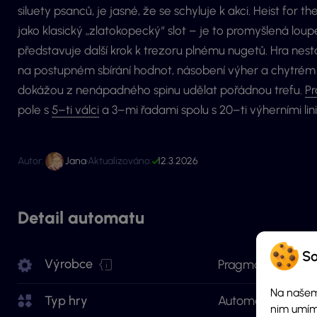
siluety psanců, je jasné, že se schyluje k akci. Heist for
jako klasický „zlatokopecký“ slot – je to promyšlená lou
představuje další krok k trezoru plnému nugetů. Hra nest
na postupném sbírání hodnot, násobení výher a chytrém v
dokážou z nenápadného spinu udělat pořádnou trefu.
Pr
pole s
5–ti válci
a 3–mi řadami spolu s 20–ti výherními lin
Autor:
Jana
Aktualizováno:
12.3.2026
Detail automatu
So
Výrobce
Pragmatic Play
Na našem
Typ hry
Automat
nim umím