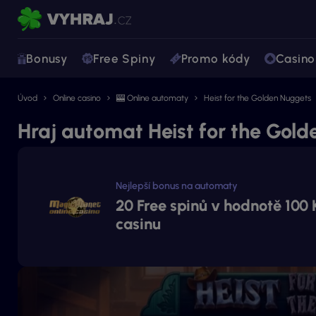
Bonusy
Free Spiny
Promo kódy
Casino
Úvod
Online casino
🎰 Online automaty
Heist for the Golden Nuggets
Hraj automat Heist for the Go
Nejlepší bonus na automaty
20 Free spinů v hodnotě 100 
casinu