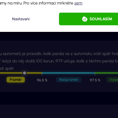
amy na míru. Pro více informací mrkněte
sem
.
Rozložení
5x3
Nastavení
SOUHLASÍM
u automatů je pravidlo, kolik peněz se z automatu vrátí zpět hr
. když do něj vložíš 100 korun, RTP určuje, kolik z těchto peněz 
at zpět.
Průměr
Nadprůměr
Vyso
96.5 %
97.5 %