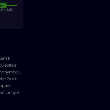
ká
že delší
kem 11
ůležitější
ího symbolu
bit 2× až
dopadu
o náhodných