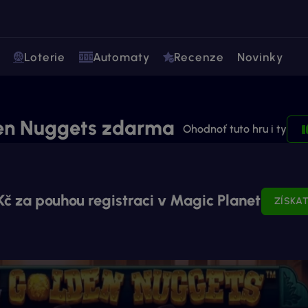
Loterie
Automaty
Recenze
Novinky
lden Nuggets zdarma
Ohodnoť tuto hru i ty
Kč za pouhou registraci v Magic Planet
ZÍSKA