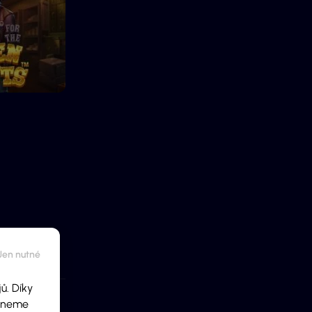
ů. Díky
ídneme