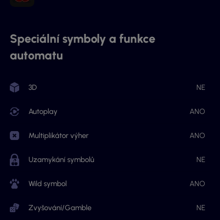
Speciální symboly a funkce
automatu
3D
NE
Autoplay
ANO
Multiplikátor výher
ANO
Uzamykání symbolů
NE
Wild symbol
ANO
Zvyšování/Gamble
NE