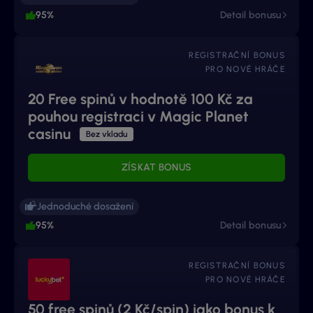
95%
Detail bonusu
REGISTRAČNÍ BONUS
PRO NOVÉ HRÁČE
20 Free spinů v hodnotě 100 Kč za
pouhou registraci v Magic Planet
casinu
Bez vkladu
ZÍSKAT BONUS
Jednoduché dosažení
95%
Detail bonusu
REGISTRAČNÍ BONUS
PRO NOVÉ HRÁČE
50 free spinů (2 Kč/spin) jako bonus k