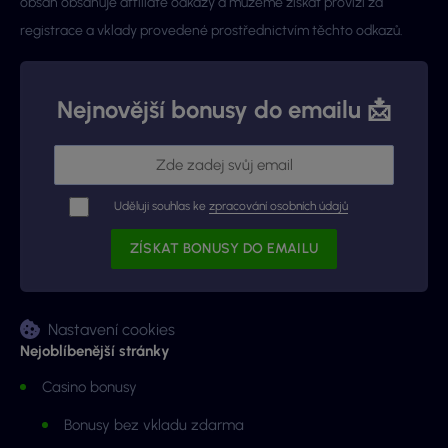
obsah obsahuje affiliate odkazy a můžeme získat provizi za
registrace a vklady provedené prostřednictvím těchto odkazů.
Nejnovější bonusy do emailu 📩
Uděluji souhlas ke
zpracování osobních údajů
Nastavení cookies
Nejoblíbenější stránky
Casino bonusy
Bonusy bez vkladu zdarma