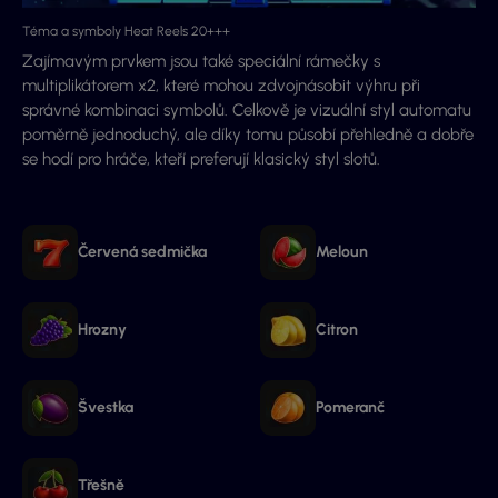
Téma a symboly Heat Reels 20+++
Zajímavým prvkem jsou také speciální rámečky s
multiplikátorem x2, které mohou zdvojnásobit výhru při
správné kombinaci symbolů. Celkově je vizuální styl automatu
poměrně jednoduchý, ale díky tomu působí přehledně a dobře
se hodí pro hráče, kteří preferují klasický styl slotů.
Červená sedmička
Meloun
Hrozny
Citron
Švestka
Pomeranč
Třešně