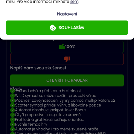
míru. Pro více informací mrkněte
sem
.
100%
Nastavení
Hodnocení
1
hráčů
SOUHLASÍM
Ohodnoť tuto hru i ty
100%
Napiš nám svou zkušenost
OTEVŘÍT FORMULÁŘ
Klady
Jednoduchá a přehledná hratelnost
WILD symbol se může rozšířit přes celý válec
Možnost zdvojnásobení výhry pomocí multiplikátoru x2
Scatter symbol přináší výhru z libovolné pozice
Automat obsahuje jackpot Joker Bonus
Čtyři progresivní jackpotové úrovně
Přehledná grafika usnadňuje orientaci
Rychlé tempo hry
Automat je vhodný i pro méně zkušené hráče
Výhry mohou vzniknout i díky expandujícímu WILD