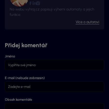
Na webu vyhraj.cz popisuji výherní automaty a jejich
funkce.
Více o autorovi
Přidej komentář
Jméno
E-mail (nebude zobrazen)
Obsah komentáře