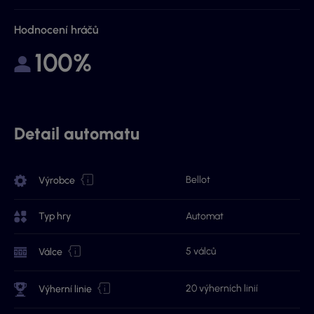
Hodnocení hráčů
100%
Detail automatu
Bellot
Výrobce
Typ hry
Automat
5 válců
Válce
20 výherních linií
Výherní linie