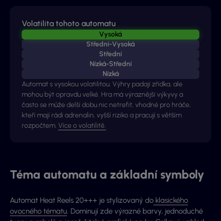
Volatilita tohoto automatu
Vysoká
Střední-Vysoká
Střední
Nízká-Střední
Nízká
Automat s vysokou volatilitou. Výhry padají zřídka, ale
mohou být opravdu velké. Hra má výraznější výkyvy a
často se může delší dobu nic netrefit, vhodné pro hráče,
kteří mají rádi adrenalin, vyšší riziko a pracují s větším
rozpočtem.
Více o volatilitě.
Téma automatu a základní symboly
Automat Heat Reels 20+++ je stylizovaný do
klasického
ovocného tématu
. Dominují zde výrazné barvy, jednoduché