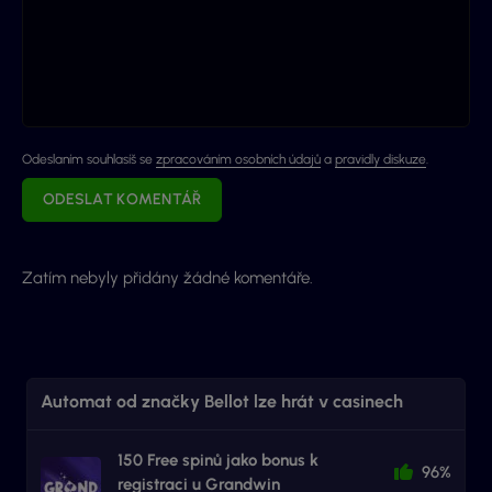
Odeslaním souhlasíš se
zpracováním osobních údajů
a
pravidly diskuze
.
ODESLAT KOMENTÁŘ
Zatím nebyly přidány žádné komentáře.
Automat od značky Bellot lze hrát v casinech
150 Free spinů jako bonus k
96%
registraci u Grandwin