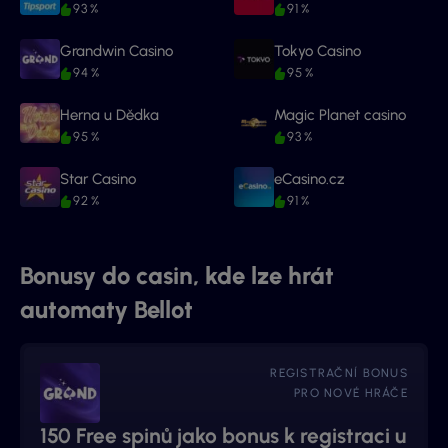
93 %
91 %
Grandwin Casino
Tokyo Casino
94 %
95 %
Herna u Dědka
Magic Planet casino
95 %
93 %
Star Casino
eCasino.cz
92 %
91 %
Bonusy do casin, kde lze hrát
automaty Bellot
REGISTRAČNÍ BONUS
PRO NOVÉ HRÁČE
150 Free spinů jako bonus k registraci u