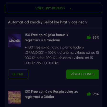
VŠECHNY BONUSY
Automat od značky Bellot lze hrát v casinech
150 Free spinů jako bonus k
96%
registraci u Grandwin
+ 100 Free spinů navíc s promo kódem
„GRAND100“ + 100% k druhému vkladu až do 15
000 Kč nebo 200 % k druhému vkladu od 15
000 Kč do 100 000 Kč
DETAIL
ZÍSKAT BONUS
100 Free spinů na Respin Joker za
96%
registraci u Dědka