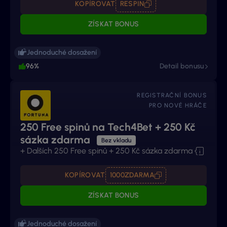
KOPÍROVAT
RESPIN
ZÍSKAT BONUS
Jednoduché dosažení
96%
Detail bonusu
REGISTRAČNÍ BONUS
PRO NOVÉ HRÁČE
250 Free spinů na Tech4Bet + 250 Kč
sázka zdarma
Bez vkladu
+ Dalších 250 Free spinů + 250 Kč sázka zdarma
KOPÍROVAT
1000ZDARMA
ZÍSKAT BONUS
Jednoduché dosažení