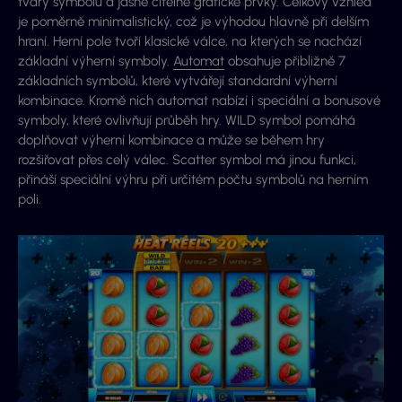
tvary symbolů a jasně čitelné grafické prvky. Celkový vzhled
je poměrně minimalistický, což je výhodou hlavně při delším
hraní. Herní pole tvoří klasické válce, na kterých se nachází
základní výherní symboly.
Automat
obsahuje přibližně 7
základních symbolů, které vytvářejí standardní výherní
kombinace. Kromě nich automat nabízí i speciální a bonusové
symboly, které ovlivňují průběh hry. WILD symbol pomáhá
doplňovat výherní kombinace a může se během hry
rozšiřovat přes celý válec. Scatter symbol má jinou funkci,
přináší speciální výhru při určitém počtu symbolů na herním
poli.