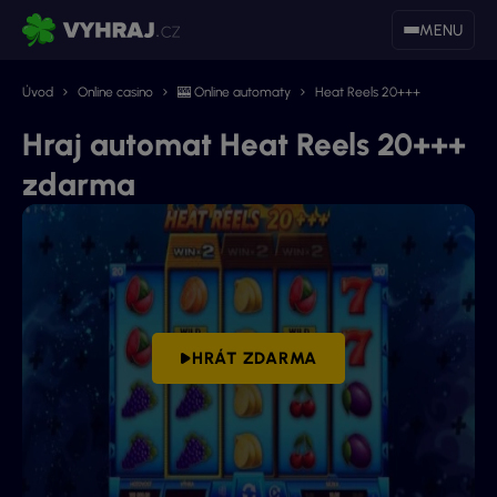
MENU
Úvod
Online casino
🎰 Online automaty
Heat Reels 20+++
Hraj automat Heat Reels 20+++
zdarma
HRÁT ZDARMA