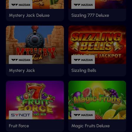
Mystery Jack Deluxe
Sizzling 777 Deluxe
Mystery Jack
Sizzling Bells
Fruit Force
Magic Fruits Deluxe