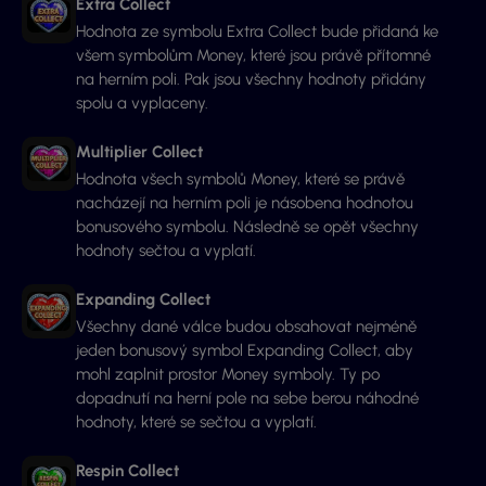
Extra Collect
Hodnota ze symbolu Extra Collect bude přidaná ke
všem symbolům Money, které jsou právě přítomné
na herním poli. Pak jsou všechny hodnoty přidány
spolu a vyplaceny.
Multiplier Collect
Hodnota všech symbolů Money, které se právě
nacházejí na herním poli je násobena hodnotou
bonusového symbolu. Následně se opět všechny
hodnoty sečtou a vyplatí.
Expanding Collect
Všechny dané válce budou obsahovat nejméně
jeden bonusový symbol Expanding Collect, aby
mohl zaplnit prostor Money symboly. Ty po
dopadnutí na herní pole na sebe berou náhodné
hodnoty, které se sečtou a vyplatí.
Respin Collect