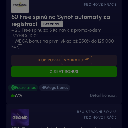
PRO NOVÉ HRÁČE
50 Free spinů na Synot automaty za
registraci
Bez vkladu
+ 20 Free spinů za 5 Kč navíc s promokódem
„VYHRAJ100“
+ MEGA bonus na první vklad až 250% do 125 000
Kč
KOPÍROVAT
VYHRAJ100
ZÍSKAT BONUS
Pouze u nás
Mega bonus
97%
Detail bonusu
REGISTRAČNÍ BONUS
PRO NOVÉ HRÁČE