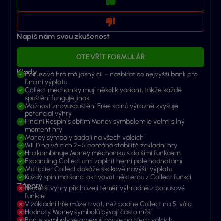
Napiš nám svou zkušenost
OTEVŘÍT FORMULÁŘ
Klady
Bonusová hra má jasný cíl – nasbírat co nejvyšší bank pro
finální výplatu
Collect mechaniky mají několik variant, takže každé
spuštění funguje jinak
Možnost znovuspuštění Free spinů výrazně zvyšuje
potenciál výhry
Finální Respin s obřím Money symbolem je velmi silný
moment hry
Money symboly padají na všech válcích
WILD na válcích 2–5 pomáhá stabilitě základní hry
Hra kombinuje Money mechaniku s dalšími funkcemi
Expanding Collect umí zaplnit herní pole hodnotami
Multiplier Collect dokáže skokově navýšit výplatu
Každý spin má šanci aktivovat některou z Collect funkcí
Zápory
Největší výhry přicházejí téměř výhradně z bonusové
funkce
V základní hře může trvat, než padne Collect na 5. válci
Hodnoty Money symbolů bývají často nižší
Bonus symboly se objevují pouze na třech válcích