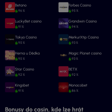
Betano
Forbes Casino
96 %
95 %
LuckyBet casino
Grandwin Casino
91 %
94 %
Tokyo Casino
MerkurXtip Casino
95 %
93 %
Herna u Dědka
Magic Planet casino
95 %
93 %
Star Casino
BETX
92 %
92 %
Kingsbet
Monacobet
91 %
86 %
Bonusy do casin, kde lze hrát