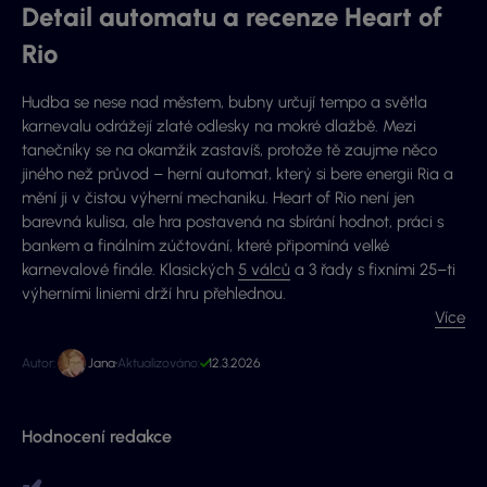
Detail automatu a recenze Heart of
Rio
Hudba se nese nad městem, bubny určují tempo a světla
karnevalu odrážejí zlaté odlesky na mokré dlažbě. Mezi
tanečníky se na okamžik zastavíš, protože tě zaujme něco
jiného než průvod – herní automat, který si bere energii Ria a
mění ji v čistou výherní mechaniku. Heart of Rio není jen
barevná kulisa, ale hra postavená na sbírání hodnot, práci s
bankem a finálním zúčtování, které připomíná velké
karnevalové finále. Klasických
5 válců
a 3 řady s fixními 25–ti
výherními liniemi drží hru přehlednou.
Více
Autor:
Jana
Aktualizováno:
12.3.2026
Hodnocení redakce