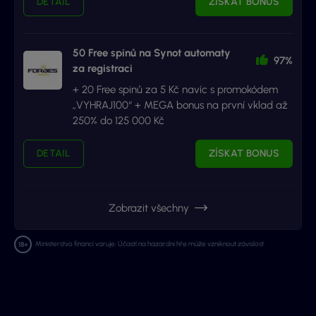
DETAIL
ZÍSKAT BONUS
50 Free spinů na Synot automaty
97%
za registraci
+ 20 Free spinů za 5 Kč navíc s promokódem
„VYHRAJ100“ + MEGA bonus na první vklad až
250% do 125 000 Kč
DETAIL
ZÍSKAT BONUS
Zobrazit všechny
Ministerstvo financí varuje: Účastí na hazardní hře může vzniknout závislost.