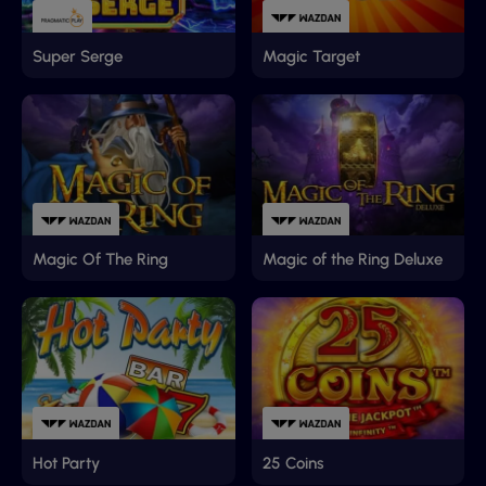
Super Serge
Magic Target
Magic Of The Ring
Magic of the Ring Deluxe
Hot Party
25 Coins