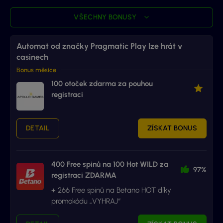
VŠECHNY BONUSY
Automat od značky Pragmatic Play lze hrát v
casinech
Bonus měsíce
100 otoček zdarma za pouhou
registraci
DETAIL
ZÍSKAT BONUS
400 Free spinů na 100 Hot WILD za
97%
registraci ZDARMA
+ 266 Free spinů na Betano HOT díky
promokódu „VYHRAJ“