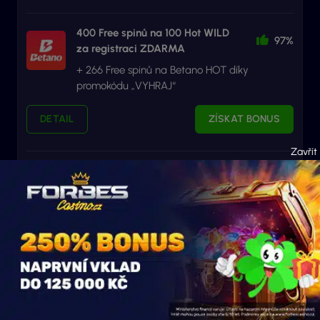
400 Free spinů na 100 Hot WILD
97%
za registraci ZDARMA
+ 266 Free spinů na Betano HOT díky
promokódu „VYHRAJ“
DETAIL
ZÍSKAT BONUS
50 Free spinů na Synot automaty
97%
za registraci
+ 20 Free spinů za 5 Kč navíc s promokódem
„VYHRAJ100“ + MEGA bonus na první vklad
až 250% do 125 000 Kč
DETAIL
ZÍSKAT BONUS