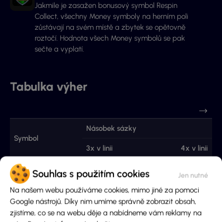
Jakmile je zasažen bonusový symbol Respin
Collect, všechny Money symboly na herním poli
zůstávají na svém místě a zbytek se opětovně
roztočí. Hodnota všech Money symbolů se pak
sečte a vyplatí.
Tabulka výher
Násobek sázky
Symbol
3x v linii
4x v linii
Tanečnice ve
Souhlas s použitím cookies
20x
100x
fialovém
Na našem webu používáme cookies, mimo jiné za pomoci
Tanečnice v
10x
60x
Google nástrojů. Díky nim umíme správně zobrazit obsah,
zeleném
zjistíme, co se na webu děje a nabídneme vám reklamy na