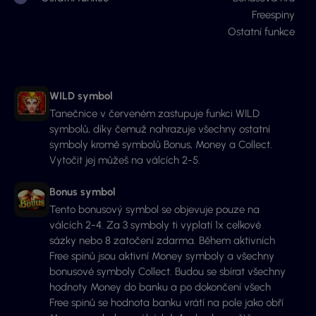
Freespiny
Ostatní funkce
WILD symbol
Tanečnice v červeném zastupuje funkci WILD
symbolů, díky čemuž nahrazuje všechny ostatní
symboly kromě symbolů Bonus, Money a Collect.
Vytočit jej můžeš na válcích 2-5.
Bonus symbol
Tento bonusový symbol se objevuje pouze na
válcích 2-4. Za 3 symboly ti vyplatí 1x celkové
sázky nebo 8 zatočení zdarma. Během aktivních
Free spinů jsou aktivní Money symboly a všechny
bonusové symboly Collect. Budou se sbírat všechny
hodnoty Money do banku a po dokončení všech
Free spinů se hodnota banku vrátí na pole jako obří