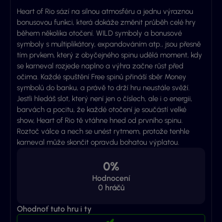
Heart of Rio sází na silnou atmosféru a jednu výraznou
bonusovou funkci, která dokáže změnit průběh celé hry
během několika otočení. WILD symboly a bonusové
symboly s multiplikátory, expandováním atp., jsou přesně
tím prvkem, který z obyčejného spinu udělá moment, kdy
se karneval rozjede naplno a výhra začne růst před
očima. Každé spuštění Free spinů přináší sběr Money
symbolů do banku, a právě to drží hru neustále svěží.
Jestli hledáš slot, který není jen o číslech, ale i o energii,
barvách a pocitu, že každé otočení je součástí velké
show, Heart of Rio tě vtáhne hned od prvního spinu.
Roztoč válce a nech se unést rytmem, protože tenhle
karneval může skončit opravdu bohatou výplatou.
0%
Hodnocení
0
hráčů
Ohodnoť tuto hru i ty