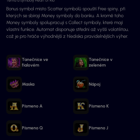
Téma a symboly Heart of Rio
Bonus symbol místo Scatter symbolů spouští Free spiny, při
kterých se sbírají Money symboly do banku. A kromě toho
Money symboly spolupracují s Collect symboly, které mají
vlastní funkce. Automat disponuje střední až vyšší volatilitou,
což je pro hráče výhodnější z hlediska pravidelnějších výher.
Tanečnice ve
Tanečnice v
fialovém
zeleném
Maska
Nápoj
Písmeno A
Písmeno K
Písmeno Q
Písmeno J