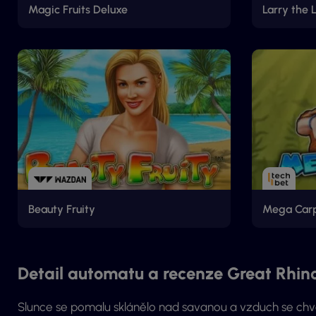
Magic Fruits Deluxe
Larry the 
Beauty Fruity
Mega Car
Detail automatu a recenze Great Rhin
Slunce se pomalu sklánělo nad savanou a vzduch se chvě