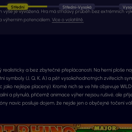
Střední
Střední-Vysoká
Vyso
jich výše je vyvážená. Hra má střídavý průběh bez extrémních vý
 a výherním potenciálem.
Více o volatilitě.
ý realisticky a bez zbytečné přeplácanosti. Na herní ploše n
ní symboly (J, Q, K, A) a pět vysokohodnotných zvířecích sy
 jako nejlépe placený). Kromě nich se ve hře objevuje WILD
ailní a plynulá, přičemž animace výher nejsou rušivé, ale př
óny navíc posiluje dojem, že nejde jen o obyčejné točení vál