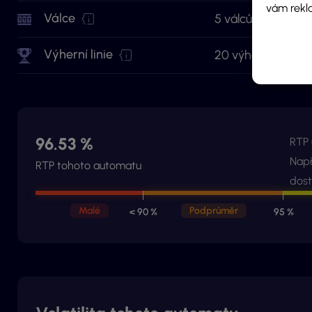
vám rekl
Válce
5 válců
Výherní linie
20 výherních linií
96.53 %
RTP 
Např
RTP tohoto automatu
dost
Malé
Podprůměr
< 90 %
95 %