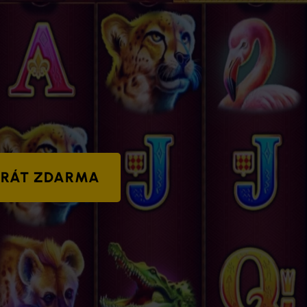
HRÁT ZDARMA