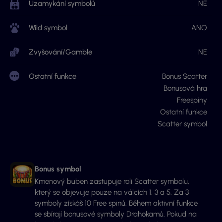
Uzamykání symbolů
NE
Wild symbol
ANO
Zvyšování/Gamble
NE
Ostatní funkce
Bonus Scatter
Bonusová hra
Freespiny
Ostatní funkce
Scatter symbol
Bonus symbol
Kmenový buben zastupuje roli Scatter symbolu,
který se objevuje pouze na válcích 1, 3 a 5. Za 3
symboly získáš 10 Free spinů. Během aktivní funkce
se sbírají bonusové symboly Drahokamů. Pokud na