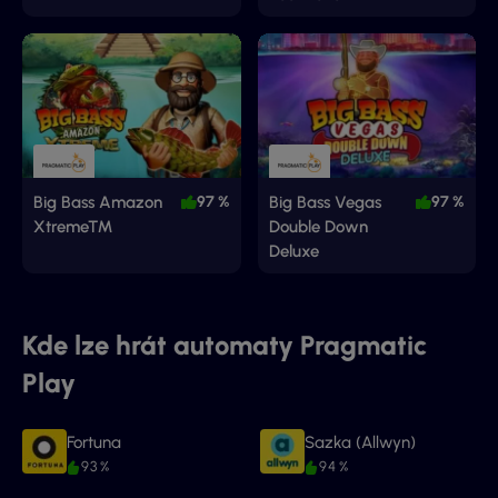
Big Bass Amazon
97 %
Big Bass Vegas
97 %
Xtreme™
Double Down
Deluxe
Kde lze hrát automaty Pragmatic
Play
Fortuna
Sazka (Allwyn)
93 %
94 %