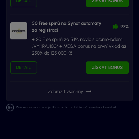
DETAIL
ZÍSKAT BONUS
50 Free spinů na Synot automaty
97%
za registraci
+ 20 Free spinů za 5 Kč navíc s promokódem
„VYHRAJ100“ + MEGA bonus na první vklad až
250% do 125 000 Kč
DETAIL
ZÍSKAT BONUS
Zobrazit všechny
Ministerstvo financí varuje: Účastí na hazardní hře může vzniknout závislost.