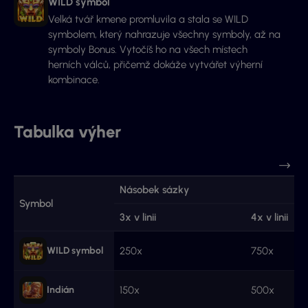
WILD symbol
Velká tvář kmene promluvila a stala se WILD
symbolem, který nahrazuje všechny symboly, až na
symboly Bonus. Vytočíš ho na všech místech
herních válců, přičemž dokáže vytvářet výherní
kombinace.
Tabulka výher
Násobek sázky
Symbol
3x v linii
4x v linii
WILD symbol
250x
750x
Indián
150x
500x