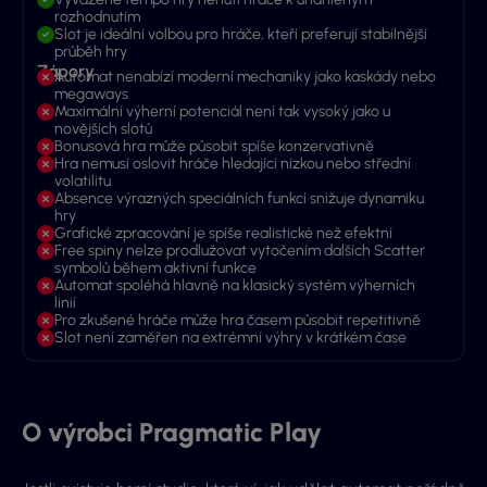
rozhodnutím
Slot je ideální volbou pro hráče, kteří preferují stabilnější
průběh hry
Zápory
Automat nenabízí moderní mechaniky jako kaskády nebo
megaways
Maximální výherní potenciál není tak vysoký jako u
novějších slotů
Bonusová hra může působit spíše konzervativně
Hra nemusí oslovit hráče hledající nízkou nebo střední
volatilitu
Absence výrazných speciálních funkcí snižuje dynamiku
hry
Grafické zpracování je spíše realistické než efektní
Free spiny nelze prodlužovat vytočením dalších Scatter
symbolů během aktivní funkce
Automat spoléhá hlavně na klasický systém výherních
linií
Pro zkušené hráče může hra časem působit repetitivně
Slot není zaměřen na extrémní výhry v krátkém čase
O výrobci Pragmatic Play