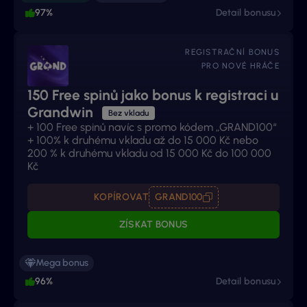
97%
Detail bonusu
REGISTRAČNÍ BONUS
PRO NOVÉ HRÁČE
150 Free spinů jako bonus k registraci u
Grandwin
Bez vkladu
+ 100 Free spinů navíc s promo kódem „GRAND100“
+ 100% k druhému vkladu až do 15 000 Kč nebo
200 % k druhému vkladu od 15 000 Kč do 100 000
Kč
KOPÍROVAT
GRAND100
ZÍSKAT BONUS
Mega bonus
96%
Detail bonusu