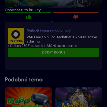
Ohodnoť tuto hru i ty
Nejlepší bonus na automaty
250 Free spinů na Tech4Bet + 250 Kč sázka
zdarma
+ Dalších 250 Free spinů + 250 Kč sázka zdarma
ZÍSKAT BONUS
Podobné téma