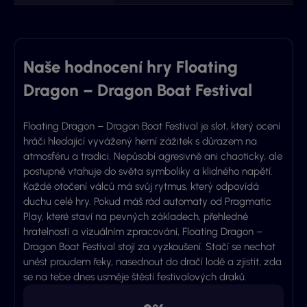
Naše hodnocení hry Floating
Dragon – Dragon Boat Festival
Floating Dragon – Dragon Boat Festival je slot, který ocení
hráči hledající vyvážený herní zážitek s důrazem na
atmosféru a tradici. Nepůsobí agresivně ani chaoticky, ale
postupně vtahuje do světa symboliky a klidného napětí.
Každé otočení válců má svůj rytmus, který odpovídá
duchu celé hry. Pokud máš rád automaty od Pragmatic
Play, které staví na pevných základech, přehledné
hratelnosti a vizuálním zpracování, Floating Dragon –
Dragon Boat Festival stojí za vyzkoušení. Stačí se nechat
unést proudem řeky, nasednout do dračí lodě a zjistit, zda
se na tebe dnes usměje štěstí festivalových draků.