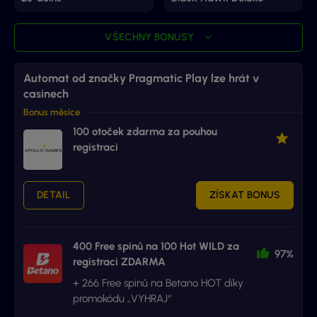
VŠECHNY BONUSY
Automat od značky Pragmatic Play lze hrát v
casinech
Bonus měsíce
100 otoček zdarma za pouhou
registraci
DETAIL
ZÍSKAT BONUS
400 Free spinů na 100 Hot WILD za
97%
registraci ZDARMA
+ 266 Free spinů na Betano HOT díky
promokódu „VYHRAJ“