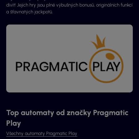
divit! Jejich hry jsou plné výbušných bonusů, originálních funkcí
a šťavnatých jackpotů.
Top automaty od značky Pragmatic
Play
Všechny automaty Pragmatic Play