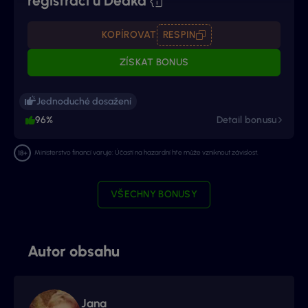
registraci u Dědka
KOPÍROVAT
RESPIN
ZÍSKAT BONUS
Jednoduché dosažení
96%
Detail bonusu
Ministerstvo financí varuje: Účastí na hazardní hře může vzniknout závislost.
VŠECHNY BONUSY
Autor obsahu
Jana