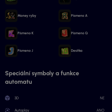
Money ryby
Písmeno A
Písmeno K
Písmeno Q
Písmeno J
Desítka
Speciální symboly a funkce
automatu
3D
NE
Autoplay
ANO