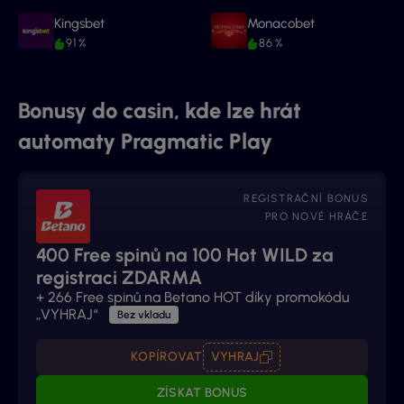
Kingsbet
Monacobet
91 %
86 %
Bonusy do casin, kde lze hrát
automaty Pragmatic Play
REGISTRAČNÍ BONUS
PRO NOVÉ HRÁČE
400 Free spinů na 100 Hot WILD za
registraci ZDARMA
+
266 Free spinů na Betano HOT díky promokódu
„VYHRAJ“
Bez vkladu
KOPÍROVAT
VYHRAJ
ZÍSKAT BONUS