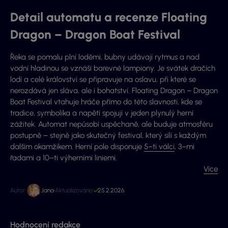
Detail automatu a recenze Floating
Dragon – Dragon Boat Festival
Řeka se pomalu plní loděmi, bubny udávají rytmus a nad
vodní hladinou se vznáší barevné lampiony. Je svátek dračích
lodí a celé království se připravuje na oslavu, při které se
nerozdává jen sláva, ale i bohatství. Floating Dragon – Dragon
Boat Festival vtahuje hráče přímo do této slavnosti, kde se
tradice, symbolika a napětí spojují v jeden plynulý herní
zážitek. Automat nepůsobí uspěchaně, ale buduje atmosféru
postupně – stejně jako skutečný festival, který sílí s každým
dalším okamžikem. Herní pole disponuje
5–ti válci
, 3–mi
řadami a 10–ti výherními liniemi.
Více
Autor:
Jana
Aktualizováno:
25.2.2026
Hodnocení redakce