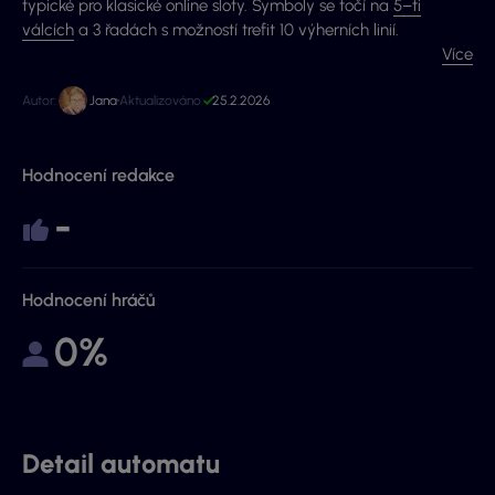
typické pro klasické online sloty. Symboly se točí na
5–ti
válcích
a 3 řadách s možností trefit 10 výherních linií.
Více
Autor:
Jana
Aktualizováno:
25.2.2026
Hodnocení redakce
-
Hodnocení hráčů
0%
Detail automatu