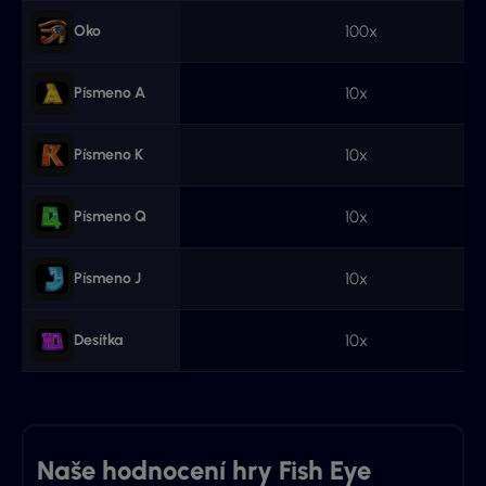
Oko
100x
Písmeno A
10x
Písmeno K
10x
Písmeno Q
10x
Písmeno J
10x
Desítka
10x
Naše hodnocení hry Fish Eye