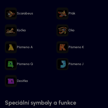
Scarabeus
Pták
Kočka
Oko
Písmeno A
Písmeno K
Písmeno Q
Písmeno J
Desítka
Speciální symboly a funkce