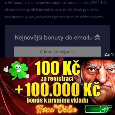
a hrál pouze u licencovaných subjektů s povolením od
MFČR
. Náš
obsah obsahuje affiliate odkazy a můžeme získat provizi za
registrace a vklady provedené prostřednictvím těchto odkazů.
Nejnovější bonusy do emailu 📩
Uděluji souhlas ke
zpracování osobních údajů
Nastavení cookies
Nejoblíbenější stránky
Casino bonusy