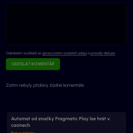
Odeslaním souhlasíš se
zpracováním osobních údajů
a
pravidly diskuze
.
ODESLAT KOMENTÁŘ
Zatím nebyly přidány žádné komentáře.
Automat od značky Pragmatic Play lze hrát v
casinech
Bonus měsíce