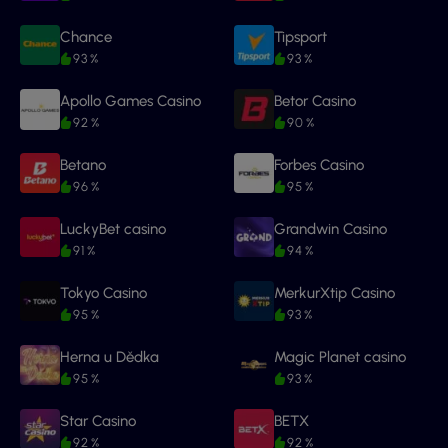
Chance
Tipsport
93 %
93 %
Apollo Games Casino
Betor Casino
92 %
90 %
Betano
Forbes Casino
96 %
95 %
LuckyBet casino
Grandwin Casino
91 %
94 %
Tokyo Casino
MerkurXtip Casino
95 %
93 %
Herna u Dědka
Magic Planet casino
95 %
93 %
Star Casino
BETX
92 %
92 %