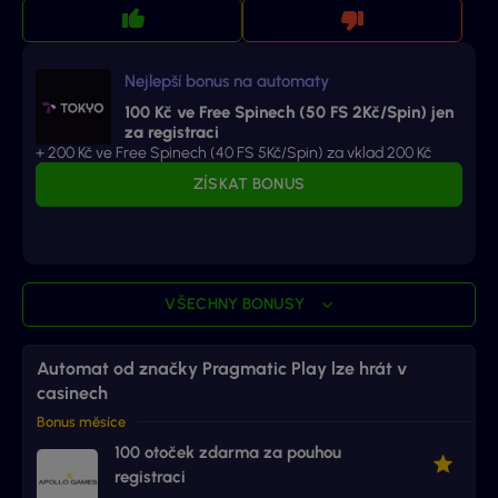
Nejlepší bonus na automaty
100 Kč ve Free Spinech (50 FS 2Kč/Spin) jen
za registraci
+ 200 Kč ve Free Spinech (40 FS 5Kč/Spin) za vklad 200 Kč
ZÍSKAT BONUS
VŠECHNY BONUSY
Automat od značky Pragmatic Play lze hrát v
casinech
Bonus měsíce
100 otoček zdarma za pouhou
registraci