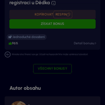
registraci u Dědka
KOPÍROVAT
RESPIN
ZÍSKAT BONUS
Jednoduché dosažení
96%
Detail bonusu
Ministerstvo financí varuje: Účastí na hazardní hře může vzniknout závislost.
VŠECHNY BONUSY
Autor obsahu