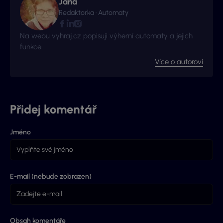
Jana
Redaktorka · Automaty
Na webu vyhraj.cz popisuji výherní automaty a jejich
funkce.
Více o autorovi
Přidej komentář
Jméno
E-mail (nebude zobrazen)
Obsah komentáře