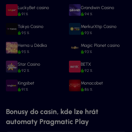
LuckyBet casino
Grandwin Casino
91 %
94 %
Tokyo Casino
MerkurXtip Casino
95 %
93 %
Herna u Dědka
Magic Planet casino
95 %
93 %
Star Casino
BETX
92 %
92 %
Kingsbet
Monacobet
91 %
86 %
Bonusy do casin, kde lze hrát
automaty Pragmatic Play