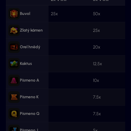
Buvol
25x
50x
Zlatý kámen
25x
Orel hnědý
20x
Kaktus
12,5x
Písmeno A
10x
Písmeno K
7,5x
Písmeno Q
7,5x
Písmeno J
5x