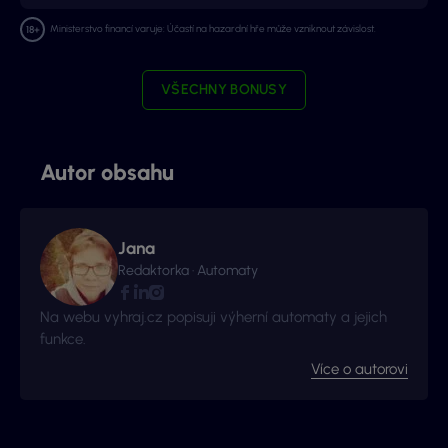
Ministerstvo financí varuje: Účastí na hazardní hře může vzniknout závislost.
VŠECHNY BONUSY
Autor obsahu
Jana
Redaktorka · Automaty
Na webu vyhraj.cz popisuji výherní automaty a jejich
funkce.
Více o autorovi