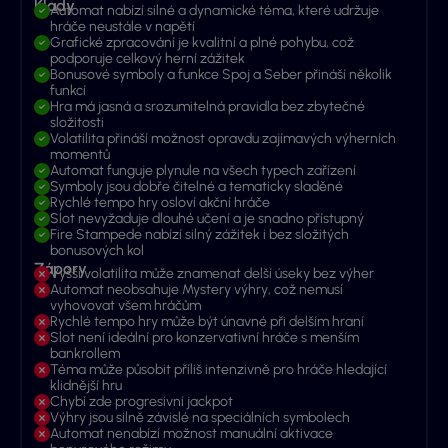
Klady
Automat nabízí silné a dynamické téma, které udržuje
hráče neustále v napětí
Grafické zpracování je kvalitní a plné pohybu, což
podporuje celkový herní zážitek
Bonusové symboly a funkce Spoj a Seber přináší několik
funkcí
Hra má jasná a srozumitelná pravidla bez zbytečné
složitosti
Volatilita přináší možnost opravdu zajímavých výherních
momentů
Automat funguje plynule na všech typech zařízení
Symboly jsou dobře čitelné a tematicky sladěné
Rychlé tempo hry osloví akční hráče
Slot nevyžaduje dlouhé učení a je snadno přístupný
Fire Stampede nabízí silný zážitek i bez složitých
bonusových kol
Zápory
Vyšší volatilita může znamenat delší úseky bez výher
Automat neobsahuje Mystery výhry, což nemusí
vyhovovat všem hráčům
Rychlé tempo hry může být únavné při delším hraní
Slot není ideální pro konzervativní hráče s menším
bankrollem
Téma může působit příliš intenzivně pro hráče hledající
klidnější hru
Chybí zde progresivní jackpot
Výhry jsou silně závislé na speciálních symbolech
Automat nenabízí možnost manuální aktivace