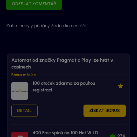
ODESLAT KOMENTÁŘ
Zatím nebyly přidány žádné komentáře.
Automat od značky Pragmatic Play lze hrát v
casinech
Bonus měsíce
100 otoček zdarma za pouhou
registraci
DETAIL
ZÍSKAT BONUS
400 Free spinů na 100 Hot WILD
97%