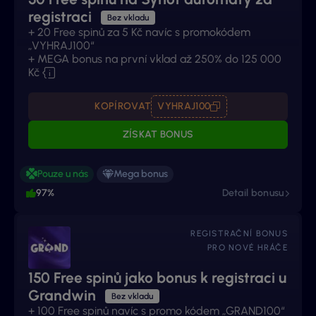
registraci
Bez vkladu
+ 20 Free spinů za 5 Kč navíc s promokódem
„VYHRAJ100“
+ MEGA bonus na první vklad až 250% do 125 000
Kč
KOPÍROVAT
VYHRAJ100
ZÍSKAT BONUS
Pouze u nás
Mega bonus
97%
Detail bonusu
REGISTRAČNÍ BONUS
PRO NOVÉ HRÁČE
150 Free spinů jako bonus k registraci u
Grandwin
Bez vkladu
+ 100 Free spinů navíc s promo kódem „GRAND100“