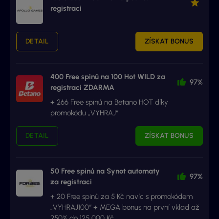
registraci
DETAIL
ZÍSKAT BONUS
400 Free spinů na 100 Hot WILD za
97%
registraci ZDARMA
+ 266 Free spinů na Betano HOT díky
promokódu „VYHRAJ“
DETAIL
ZÍSKAT BONUS
50 Free spinů na Synot automaty
97%
za registraci
+ 20 Free spinů za 5 Kč navíc s promokódem
„VYHRAJ100“ + MEGA bonus na první vklad až
250% do 125 000 Kč