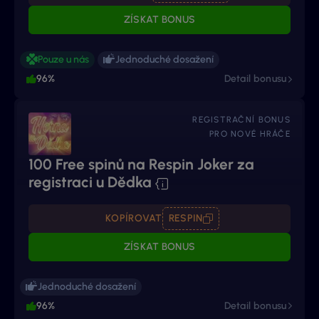
ZÍSKAT BONUS
Pouze u nás
Jednoduché dosažení
96%
Detail bonusu
REGISTRAČNÍ BONUS
PRO NOVÉ HRÁČE
100 Free spinů na Respin Joker za
registraci u Dědka
KOPÍROVAT
RESPIN
ZÍSKAT BONUS
Jednoduché dosažení
96%
Detail bonusu