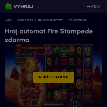
MENU
Úvod
Online casino
🎰 Online automaty
Fire Stampede
Hraj automat Fire Stampede
zdarma
HRÁT ZDARMA