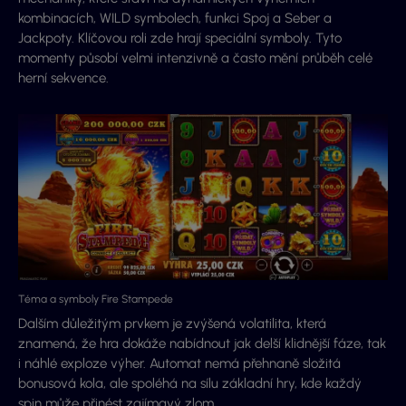
kombinacích, WILD symbolech, funkci Spoj a Seber a
Jackpoty. Klíčovou roli zde hrají speciální symboly. Tyto
momenty působí velmi intenzivně a často mění průběh celé
herní sekvence.
Téma a symboly Fire Stampede
Dalším důležitým prvkem je zvýšená volatilita, která
znamená, že hra dokáže nabídnout jak delší klidnější fáze, tak
i náhlé exploze výher. Automat nemá přehnaně složitá
bonusová kola, ale spoléhá na sílu základní hry, kde každý
spin může přinést zajímavý zlom.