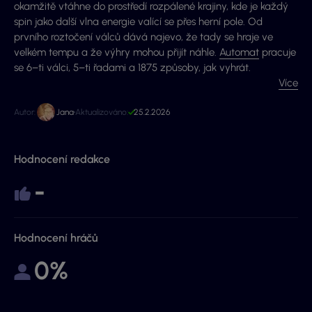
okamžitě vtáhne do prostředí rozpálené krajiny, kde je každý
spin jako další vlna energie valící se přes herní pole. Od
prvního roztočení válců dává najevo, že tady se hraje ve
velkém tempu a že výhry mohou přijít náhle.
Automat
pracuje
se 6–ti válci, 5–ti řadami a 1875 způsoby, jak vyhrát.
Více
Autor:
Jana
Aktualizováno:
25.2.2026
Hodnocení redakce
-
Hodnocení hráčů
0%