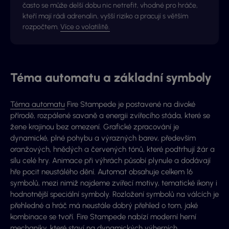
často se může delší dobu nic netrefit, vhodné pro hráče,
kteří mají rádi adrenalin, vyšší riziko a pracují s větším
rozpočtem.
Více o volatilitě.
Téma automatu a základní symboly
Téma automatu
Fire Stampede je postavené na divoké
přírodě, rozpálené savaně a energii zvířecího stáda, které se
žene krajinou bez omezení. Grafické zpracování je
dynamické, plné pohybu a výrazných barev, především
oranžových, hnědých a červených tónů, které podtrhují žár a
sílu celé hry. Animace při výhrách působí plynule a dodávají
hře pocit neustálého dění. Automat obsahuje celkem 16
symbolů, mezi nimiž najdeme zvířecí motivy, tematické ikony i
hodnotnější speciální symboly. Rozložení symbolů na válcích je
přehledné a hráč má neustále dobrý přehled o tom, jaké
kombinace se tvoří. Fire Stampede nabízí moderní herní
mechaniky, které staví na dynamických výherních