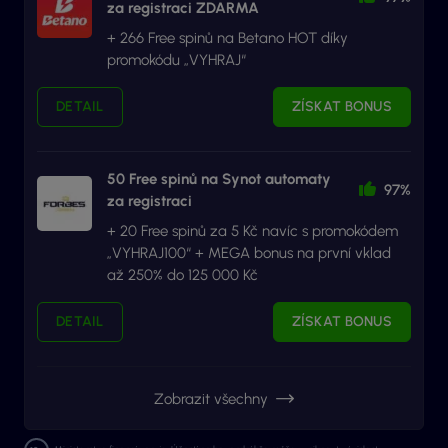
za registraci ZDARMA
+ 266 Free spinů na Betano HOT díky
promokódu „VYHRAJ“
DETAIL
ZÍSKAT BONUS
50 Free spinů na Synot automaty
97%
za registraci
+ 20 Free spinů za 5 Kč navíc s promokódem
„VYHRAJ100“ + MEGA bonus na první vklad
až 250% do 125 000 Kč
DETAIL
ZÍSKAT BONUS
Zobrazit všechny