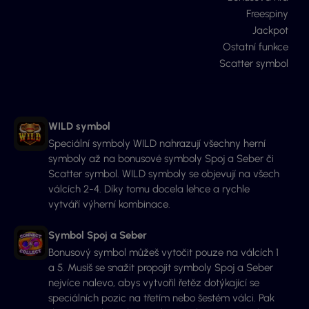
Freespiny
Jackpot
Ostatní funkce
Scatter symbol
WILD symbol
Speciální symboly WILD nahrazují všechny herní
symboly až na bonusové symboly Spoj a Seber či
Scatter symbol. WILD symboly se objevují na všech
válcích 2-4. Díky tomu docela lehce a rychle
vytváří výherní kombinace.
Symbol Spoj a Seber
Bonusový symbol můžeš vytočit pouze na válcích 1
a 5. Musíš se snažit propojit symboly Spoj a Seber
nejvíce nalevo, abys vytvořil řetěz dotýkající se
speciálních pozic na třetím nebo šestém válci. Pak