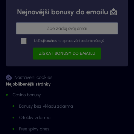
Nejnovější bonusy do emailu 📩
Uděluji souhlas ke
zpracování osobních údajů
Nastavení cookies
Nejoblíbenější stránky
Casino bonusy
Bonusy bez vkladu zdarma
Otočky zdarma
Free spiny dnes