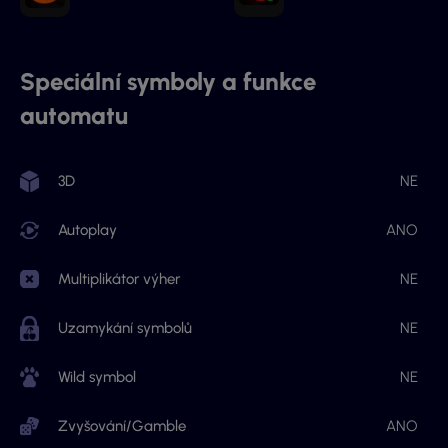
Speciální symboly a funkce
automatu
3D
NE
Autoplay
ANO
Multiplikátor výher
NE
Uzamykání symbolů
NE
Wild symbol
NE
Zvyšování/Gamble
ANO