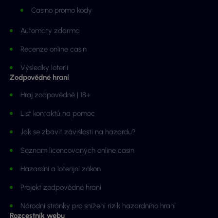
Casino promo kódy
Automaty zdarma
Recenze online casin
Výsledky loterií
Zodpovědné hraní
Hraj zodpovědně | 18+
List kontaktů na pomoc
Jak se zbavit závislosti na hazardu?
Seznam licencovaných online casin
Hazardní a loterijní zákon
Projekt zodpovědné hraní
Národní stránky pro snížení rizik hazardního hraní
Rozcestník webu