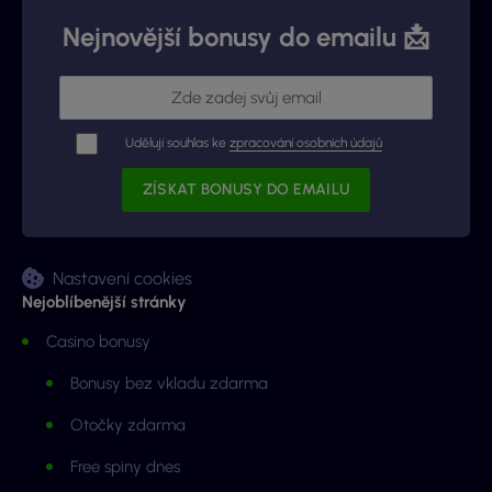
Nejnovější bonusy do emailu 📩
Uděluji souhlas ke
zpracování osobních údajů
Nastavení cookies
Nejoblíbenější stránky
Casino bonusy
Bonusy bez vkladu zdarma
Otočky zdarma
Free spiny dnes