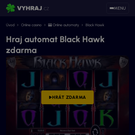
MENU
Úvod
Online casino
🎰 Online automaty
Black Hawk
Hraj automat Black Hawk
zdarma
HRÁT ZDARMA