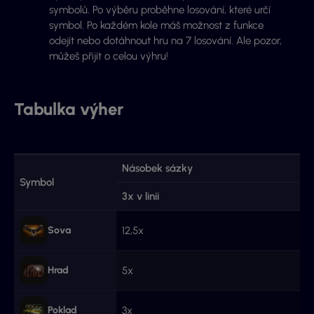
symbolů. Po výběru proběhne losování, které určí
symbol. Po každém kole máš možnost z funkce
odejít nebo dotáhnout hru na 7 losování. Ale pozor,
můžeš přijít o celou výhru!
Tabulka výher
Násobek sázky
Symbol
3x v linii
Sova
12,5x
Hrad
5x
Poklad
3x