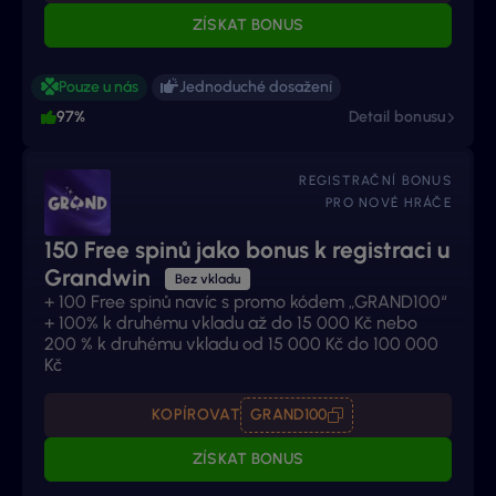
ZÍSKAT BONUS
Pouze u nás
Jednoduché dosažení
97%
Detail bonusu
REGISTRAČNÍ BONUS
PRO NOVÉ HRÁČE
150 Free spinů jako bonus k registraci u
Grandwin
Bez vkladu
+ 100 Free spinů navíc s promo kódem „GRAND100“
+ 100% k druhému vkladu až do 15 000 Kč nebo
200 % k druhému vkladu od 15 000 Kč do 100 000
Kč
KOPÍROVAT
GRAND100
ZÍSKAT BONUS