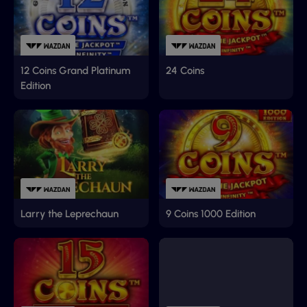
12 Coins Grand Platinum
24 Coins
Edition
Larry the Leprechaun
9 Coins 1000 Edition