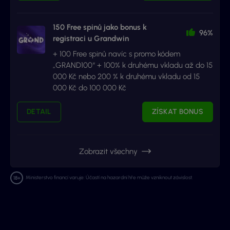
150 Free spinů jako bonus k
96%
registraci u Grandwin
+ 100 Free spinů navíc s promo kódem
„GRAND100“ + 100% k druhému vkladu až do 15
000 Kč nebo 200 % k druhému vkladu od 15
000 Kč do 100 000 Kč
DETAIL
ZÍSKAT BONUS
Zobrazit všechny
Ministerstvo financí varuje: Účastí na hazardní hře může vzniknout závislost.