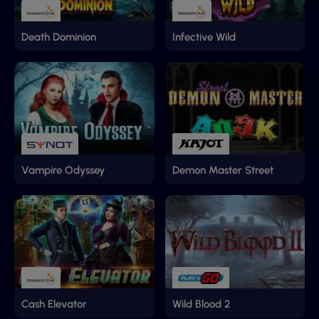
Death Dominion
Infective Wild
Vampire Odyssey
Demon Master Street
Cash Elevator
Wild Blood 2