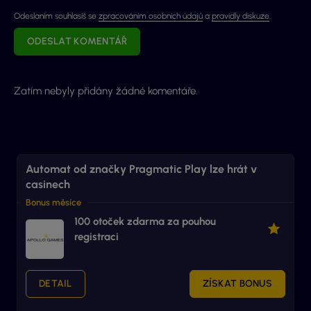
Odeslaním souhlasíš se
zpracováním osobních údajů
a
pravidly diskuze
.
ODESLAT KOMENTÁŘ
Zatím nebyly přidány žádné komentáře.
Automat od značky Pragmatic Play lze hrát v
casinech
Bonus měsíce
100 otoček zdarma za pouhou
registraci
DETAIL
ZÍSKAT BONUS