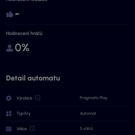
-
Hodnocení hráčů
0%
Detail automatu
Pragmatic Play
Výrobce
Typ hry
Automat
5 válců
Válce