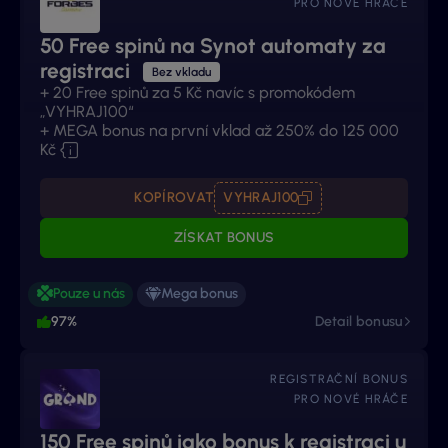
PRO NOVÉ HRÁČE
50 Free spinů na Synot automaty za
registraci
Bez vkladu
+ 20 Free spinů za 5 Kč navíc s promokódem
„VYHRAJ100“
+ MEGA bonus na první vklad až 250% do 125 000
Kč
KOPÍROVAT
VYHRAJ100
ZÍSKAT BONUS
Pouze u nás
Mega bonus
97%
Detail bonusu
REGISTRAČNÍ BONUS
PRO NOVÉ HRÁČE
150 Free spinů jako bonus k registraci u