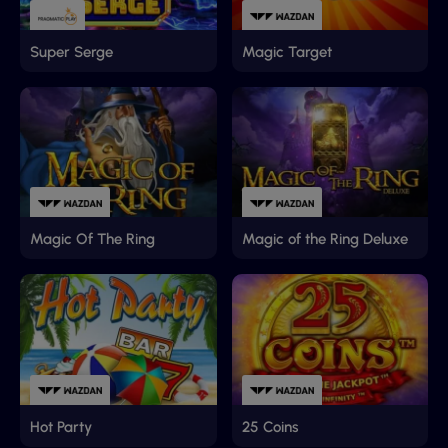
Super Serge
Magic Target
Magic Of The Ring
Magic of the Ring Deluxe
Hot Party
25 Coins