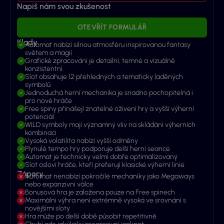
Napiš nám svou zkušenost
OTEVŘÍT FORMULÁŘ
Klady
Automat nabízí silnou atmosféru inspirovanou fantasy
světem a magií
Grafické zpracování je detailní, temné a vizuálně
konzistentní
Slot obsahuje 12 přehledných a tematicky laděných
symbolů
Jednoduchá herní mechanika je snadno pochopitelná i
pro nové hráče
Free spiny přinášejí znatelné oživení hry a vyšší výherní
potenciál
WILD symboly mají významný vliv na skládání výherních
kombinací
Vysoká volatilita nabízí vyšší odměny
Plynulé tempo hry podporuje delší herní seance
Automat je technicky velmi dobře optimalizovaný
Slot osloví hráče, kteří preferují klasické výherní linie
Zápory
Automat nenabízí pokročilé mechaniky jako Megaways
nebo expanzivní válce
Bonusová hra je založena pouze na Free spinech
Maximální výhra není extrémně vysoká ve srovnání s
novějšími sloty
Hra může po delší době působit repetitivně