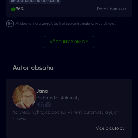
Jednoduché dosažení
96%
Detail bonusu
Ministerstvo financí varuje: Účastí na hazardní hře může vzniknout závislost.
VŠECHNY BONUSY
Autor obsahu
Jana
Redaktorka · Automaty
Na webu vyhraj.cz popisuji výherní automaty a jejich
funkce.
Více o autorovi