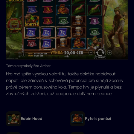
Téma a symboly Fire Archer
Hra má spíše vysokou volatilitu, takže dokáže nabídnout
napětí, ale zároveň si schovává potenciál pro silnější zásahy
právě během bonusového kola. Tempo hry je plynulé a bez
zbytečných zdržení, což podporuje delší herní seance.
Robin Hood
Pytel s penězi