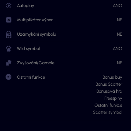
Autoplay
ANO
Multiplikátor výher
NE
Uzamykání symbolů
NE
Wild symbol
ANO
Zvyšování/Gamble
NE
Ostatní funkce
Bonus buy
Bonus Scatter
Bonusová hra
Freespiny
Ostatní funkce
Scatter symbol