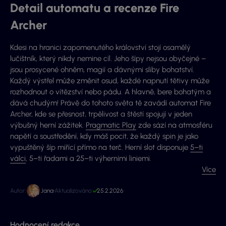
Detail automatu a recenze Fire
Archer
Kdesi na hranici zapomenutého království stojí osamělý
lučištník, který nikdy nemine cíl. Jeho šípy nejsou obyčejné –
jsou prosycené ohněm, magií a dávnými sliby bohatství.
Každý výstřel může změnit osud, každé napnutí tětivy může
rozhodnout o vítězství nebo pádu. A hlavně, bere bohatým a
dává chudým! Právě do tohoto světa tě zavádí automat Fire
Archer, kde se přesnost, trpělivost a štěstí spojují v jeden
výbušný herní zážitek.
Pragmatic Play
zde sází na atmosféru
napětí a soustředění, kdy máš pocit, že každý spin je jako
vypuštěný šíp mířící přímo na terč. Herní slot disponuje
5–ti
válci
, 5–ti řadami a 25–ti výherními liniemi.
Více
Autor:
Jana
Aktualizováno:
25.2.2026
Hodnocení redakce