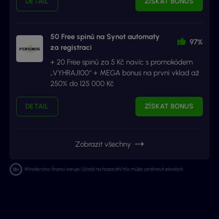
DETAIL
ZÍSKAT BONUS
50 Free spinů na Synot automaty
97%
za registraci
+ 20 Free spinů za 5 Kč navíc s promokódem
„VYHRAJ100“ + MEGA bonus na první vklad až
250% do 125 000 Kč
DETAIL
ZÍSKAT BONUS
Zobrazit všechny
Ministerstvo financí varuje: Účastí na hazardní hře může vzniknout závislost.