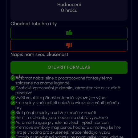
Hodnocení
0
hráčů
Ohodnoť tuto hru i ty
Napiš nám svou zkušenost
OTEVŘÍT FORMULÁŘ
Klady
Automat nabízí silné a propracované fantasy téma
založené na známé legendě
Grafické zpracování je detailní, atmosférické a vizuálně
působivé
Vyšší volatilita přináší potenciál výrazných výher
Free spiny s násobiteli dokážou výrazně změnit průběh
hry
Slot působí epicky a udržuje hráče v napětí
Herní mechaniky jsou moderní a dobře vyvážené
Automat funguje plynule na všech typech zařízení
Prémiové symboly mají jasnou hodnotu a motivují ke hře
Hra je vhodná pro zkušenější hráče hledající výzvu
Excalibur Unleashed nabízí silný pocit velké výhry, když se