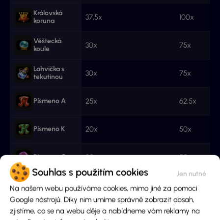
Královská
37,5x
100x
koruna
Věštecká
30x
75x
koule
Lahvička s
30x
75x
tekutinou
Písmeno A
25x
62,5x
Písmeno K
20x
50x
Písmeno Q
20x
50x
Souhlas s použitím cookies
Písmeno J
12,5x
37,5x
Na našem webu používáme cookies, mimo jiné za pomoci
Google nástrojů. Díky nim umíme správně zobrazit obsah,
zjistíme, co se na webu děje a nabídneme vám reklamy na
Desítka
12,5x
37,5x