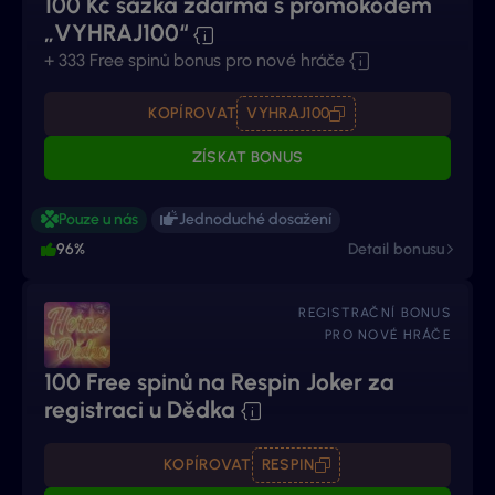
100 Kč sázka zdarma s promokódem
„VYHRAJ100“
+ 333 Free spinů bonus pro nové hráče
KOPÍROVAT
VYHRAJ100
ZÍSKAT BONUS
Pouze u nás
Jednoduché dosažení
96%
Detail bonusu
REGISTRAČNÍ BONUS
PRO NOVÉ HRÁČE
100 Free spinů na Respin Joker za
registraci u Dědka
KOPÍROVAT
RESPIN