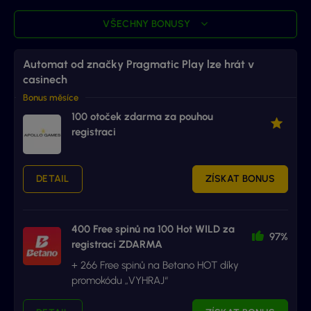
VŠECHNY BONUSY
Automat od značky Pragmatic Play lze hrát v
casinech
Bonus měsíce
100 otoček zdarma za pouhou
registraci
DETAIL
ZÍSKAT BONUS
400 Free spinů na 100 Hot WILD za
97%
registraci ZDARMA
+ 266 Free spinů na Betano HOT díky
promokódu „VYHRAJ“