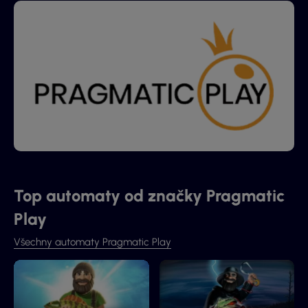
Top automaty od značky Pragmatic
Play
Všechny automaty Pragmatic Play