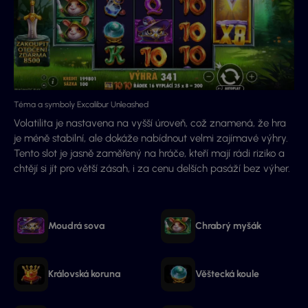
Téma a symboly Excalibur Unleashed
Volatilita je nastavena na vyšší úroveň, což znamená, že hra
je méně stabilní, ale dokáže nabídnout velmi zajímavé výhry.
Tento slot je jasně zaměřený na hráče, kteří mají rádi riziko a
chtějí si jít pro větší zásah, i za cenu delších pasáží bez výher.
Moudrá sova
Chrabrý myšák
Královská koruna
Věštecká koule