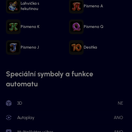
Lahvička s
Písmeno A
tekutinou
Písmeno K
Písmeno Q
Písmeno J
Desítka
Speciální symboly a funkce
automatu
3D
NE
Autoplay
ANO
Multiplikátor výher
ANO