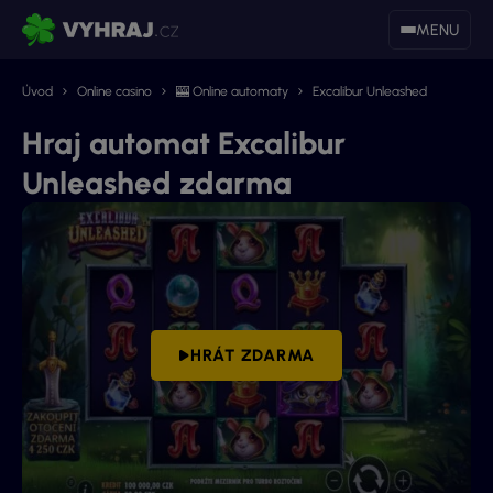
MENU
Úvod
Online casino
🎰 Online automaty
Excalibur Unleashed
Hraj automat Excalibur
Unleashed zdarma
HRÁT ZDARMA