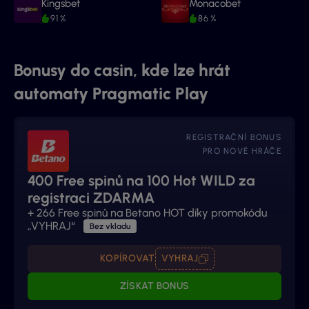
Kingsbet
Monacobet
91 %
86 %
Bonusy do casin, kde lze hrát
automaty Pragmatic Play
REGISTRAČNÍ BONUS
PRO NOVÉ HRÁČE
400 Free spinů na 100 Hot WILD za
registraci ZDARMA
+
266 Free spinů na Betano HOT díky promokódu
„VYHRAJ“
Bez vkladu
KOPÍROVAT
VYHRAJ
ZÍSKAT BONUS