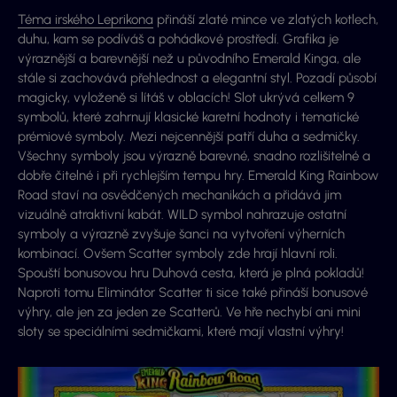
Téma irského Leprikona
přináší zlaté mince ve zlatých kotlech,
duhu, kam se podíváš a pohádkové prostředí. Grafika je
výraznější a barevnější než u původního Emerald Kinga, ale
stále si zachovává přehlednost a elegantní styl. Pozadí působí
magicky, vyloženě si lítáš v oblacích! Slot ukrývá celkem 9
symbolů, které zahrnují klasické karetní hodnoty i tematické
prémiové symboly. Mezi nejcennější patří duha a sedmičky.
Všechny symboly jsou výrazně barevné, snadno rozlišitelné a
dobře čitelné i při rychlejším tempu hry. Emerald King Rainbow
Road staví na osvědčených mechanikách a přidává jim
vizuálně atraktivní kabát. WILD symbol nahrazuje ostatní
symboly a výrazně zvyšuje šanci na vytvoření výherních
kombinací. Ovšem Scatter symboly zde hrají hlavní roli.
Spouští bonusovou hru Duhová cesta, která je plná pokladů!
Naproti tomu Eliminátor Scatter ti sice také přináší bonusové
výhry, ale jen za jeden ze Scatterů. Ve hře nechybí ani mini
sloty se speciálními sedmičkami, které mají vlastní výhry!