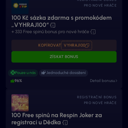
PRO NOVÉ HRÁČE
100 Kč sázka zdarma s promokódem
„VYHRAJ100“
+ 333 Free spinů bonus pro nové hráče
KOPÍROVAT
VYHRAJ100
ZÍSKAT BONUS
Pouze u nás
Jednoduché dosažení
96%
Detail bonusu
REGISTRAČNÍ BONUS
PRO NOVÉ HRÁČE
100 Free spinů na Respin Joker za
registraci u Dědka