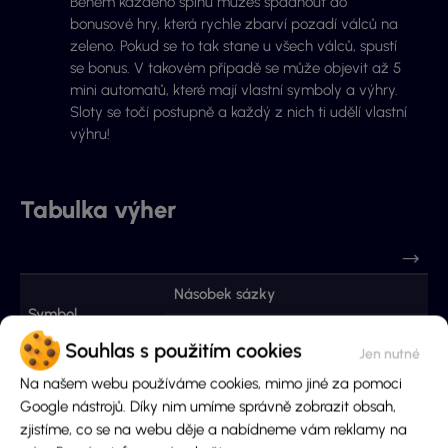
Během každého spinu můžeš spadnout do
bonusové hry, která rychle zbarví pozadí válců na
zeleno. Pokud se to tak stane u všech válců, spustí
se bonus. V takovém případě se může objevit až 5
mini automatů, které mají vlastní symboly a výhry.
Sloty se točí postupně a každý z nich ti udělí vlastní
výhru!
Tabulka výher
Násobek sázky
Symbol
3x v linii
4x v linii
Souhlas s použitím cookies
Červená
750x
Na našem webu používáme cookies, mimo jiné za pomoci
sedmička
Google nástrojů. Díky nim umíme správně zobrazit obsah,
zjistíme, co se na webu děje a nabídneme vám reklamy na
Žlutá
500x
sedmička