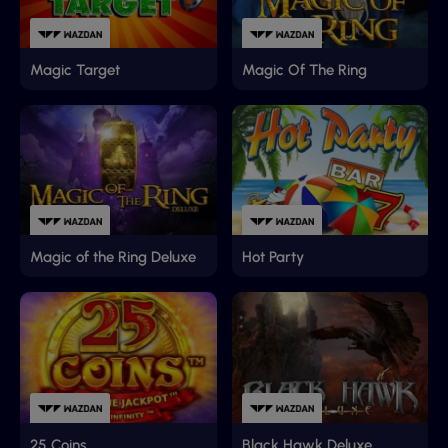
Magic Target
Magic Of The Ring
Magic of the Ring Deluxe
Hot Party
25 Coins
Black Hawk Deluxe