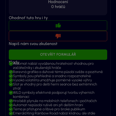
Hodnocení
0
hráčů
Ohodnoť tuto hru i ty
Napiš nám svou zkušenost
OTEVŘÍT FORMULÁŘ
Klady
Automat nabízí vyváženou hratelnost vhodnou pro
začátečníky i zkušenější hráče
Barevná grafika a duhové téma působí svěže a pozitivně
Symboly jsou přehledné a snadno rozpoznatelné
Vysoká volatilita umožňuje poměrně vysoké výhry
Slot je vhodný pro delší herní seance bez extrémních
ztrát
WILD symboly efektivně podporují tvorbu výherních
kombinací
Hra běží plynule na mobilních telefonech i počítačích
Automat nepůsobí rušivě ani při delším hraní
Téma je přístupné a líbivé pro široké publikum
Emerald King Rainbow Road nabízí klidnou, ale stále