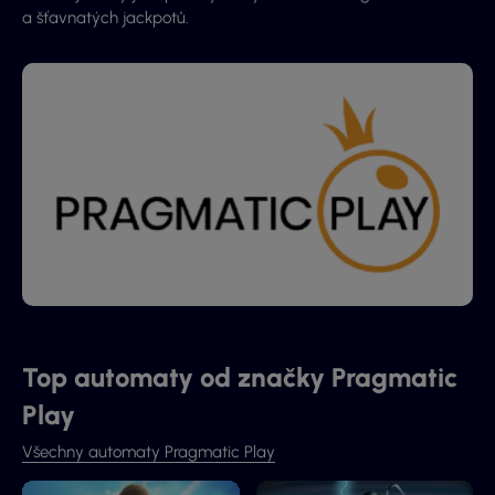
a šťavnatých jackpotů.
Top automaty od značky Pragmatic
Play
Všechny automaty Pragmatic Play