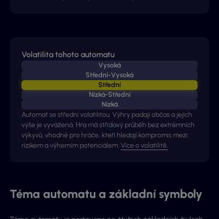
Volatilita tohoto automatu
Vysoká
Střední-Vysoká
Střední
Nízká-Střední
Nízká
Automat se střední volatilitou. Výhry padají občas a jejich
výše je vyvážená. Hra má střídavý průběh bez extrémních
výkyvů, vhodné pro hráče, kteří hledají kompromis mezi
rizikem a výherním potenciálem.
Více o volatilitě.
Téma automatu a základní symboly