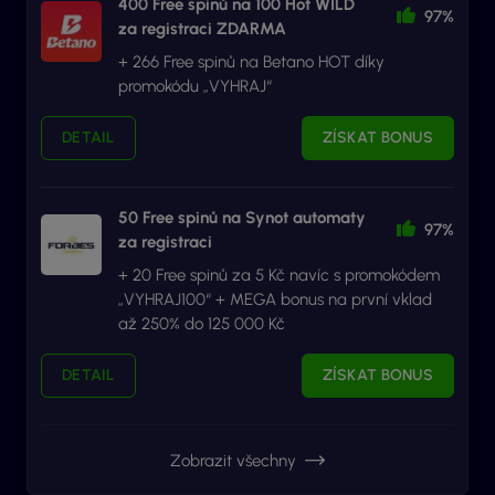
400 Free spinů na 100 Hot WILD
97%
za registraci ZDARMA
+ 266 Free spinů na Betano HOT díky
promokódu „VYHRAJ“
DETAIL
ZÍSKAT BONUS
50 Free spinů na Synot automaty
97%
za registraci
+ 20 Free spinů za 5 Kč navíc s promokódem
„VYHRAJ100“ + MEGA bonus na první vklad
až 250% do 125 000 Kč
DETAIL
ZÍSKAT BONUS
Zobrazit všechny