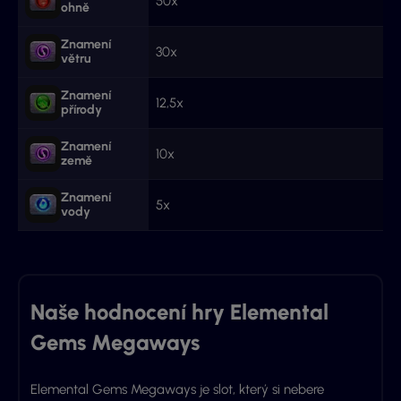
50x
ohně
Znamení
30x
větru
Znamení
12,5x
přírody
Znamení
10x
země
Znamení
5x
vody
Naše hodnocení hry Elemental
Gems Megaways
Elemental Gems Megaways je slot, který si nebere