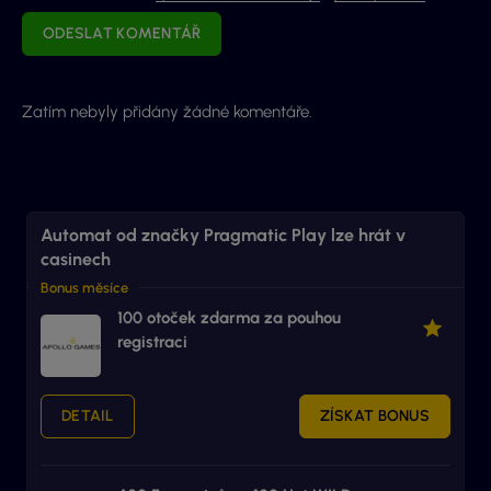
ODESLAT KOMENTÁŘ
Zatím nebyly přidány žádné komentáře.
Automat od značky Pragmatic Play lze hrát v
casinech
Bonus měsíce
100 otoček zdarma za pouhou
registraci
DETAIL
ZÍSKAT BONUS