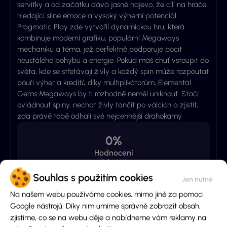
servítky a od začátku dává jasně najevo, že cílí na hráče
hledající silné emoce a vysoký výherní potenciál.
Pragmatic Play zde vytvořil dynamickou hru, která
kombinuje moderní grafiku, populární Megaways
mechaniku a téma, jež perfektně podporuje pocit
neustálého pohybu a energie. Pokud máš chuť vstoupit do
světa, kde se střetávají živly a každý spin může rozpoutat
bouři výher a kreditů díky multiplikátorům, Elemental
Gems Megaways by ti rozhodně neměl uniknout. Stačí
ovládnout spiny, nechat živly tančit po válcích a zjistit,
zda právě tobě odhalí své nejcennější drahokamy.
0%
Hodnocení
0
hráčů
Souhlas s použitím cookies
Ohodnoť tuto hru i ty
Na našem webu používáme cookies, mimo jiné za pomoci
Google nástrojů. Díky nim umíme správně zobrazit obsah,
zjistíme, co se na webu děje a nabídneme vám reklamy na