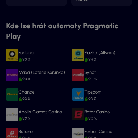
Kde lze hrát automaty Pragmatic
Play
Fortuna
Sazka (Allwyn)
93 %
94 %
Maxa (Loterie Korunka)
Synot
93 %
90 %
Chance
Tipsport
93 %
93 %
Apollo Games Casino
Betor Casino
92 %
90 %
Betano
Forbes Casino