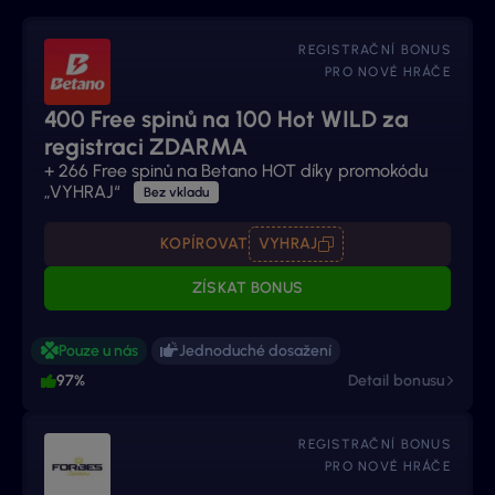
REGISTRAČNÍ BONUS
PRO NOVÉ HRÁČE
400 Free spinů na 100 Hot WILD za
registraci ZDARMA
+
266 Free spinů na Betano HOT díky promokódu
„VYHRAJ“
Bez vkladu
KOPÍROVAT
VYHRAJ
ZÍSKAT BONUS
Pouze u nás
Jednoduché dosažení
97%
Detail bonusu
REGISTRAČNÍ BONUS
PRO NOVÉ HRÁČE