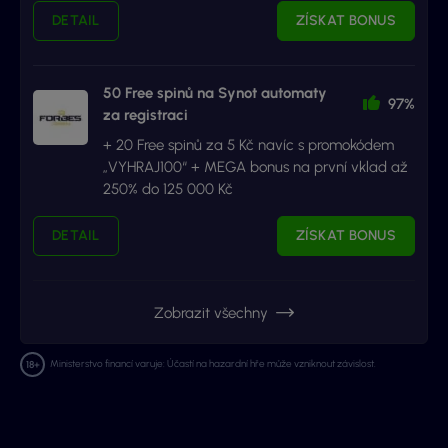
DETAIL
ZÍSKAT BONUS
50 Free spinů na Synot automaty
97%
za registraci
+ 20 Free spinů za 5 Kč navíc s promokódem
„VYHRAJ100“ + MEGA bonus na první vklad až
250% do 125 000 Kč
DETAIL
ZÍSKAT BONUS
Zobrazit všechny
Ministerstvo financí varuje: Účastí na hazardní hře může vzniknout závislost.