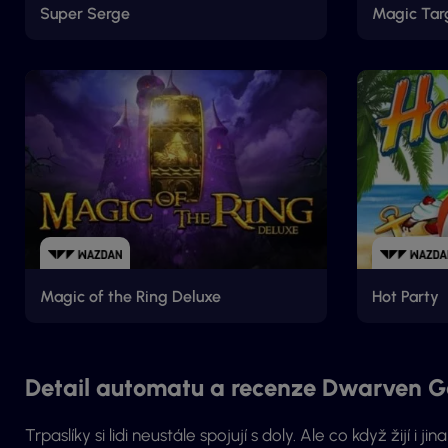
Super Serge
Magic Tar
Magic of the Ring Deluxe
Hot Party
Detail automatu a recenze Dwarven G
Trpaslíky si lidi neustále spojují s doly. Ale co když žijí i jina