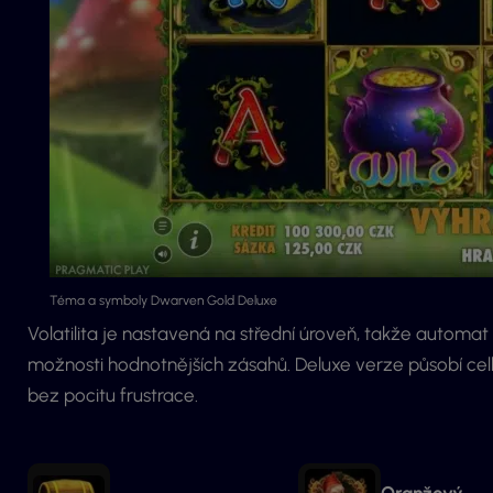
Téma a symboly Dwarven Gold Deluxe
Volatilita je nastavená na střední úroveň, takže automat
možnosti hodnotnějších zásahů. Deluxe verze působí cel
bez pocitu frustrace.
Oranžový