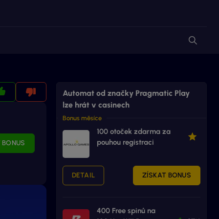
Automat od značky Pragmatic Play
lze hrát v casinech
Bonus měsíce
100 otoček zdarma za
pouhou registraci
T BONUS
DETAIL
ZÍSKAT BONUS
400 Free spinů na