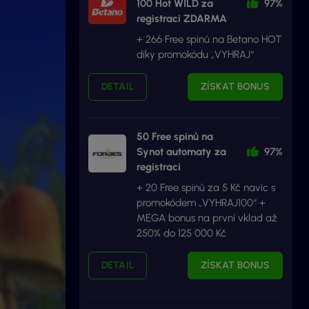
100 Hot WILD za
97%
registraci ZDARMA
+ 266 Free spinů na Betano HOT
díky promokódu „VYHRAJ“
DETAIL
ZÍSKAT BONUS
50 Free spinů na
Synot automaty za
97%
registraci
+ 20 Free spinů za 5 Kč navíc s
promokódem „VYHRAJ100“ +
MEGA bonus na první vklad až
250% do 125 000 Kč
DETAIL
ZÍSKAT BONUS