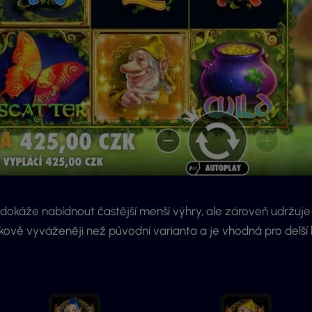
 dokáže nabídnout častější menší výhry, ale zároveň udržuje
kově vyváženěji než původní varianta a je vhodná pro delší