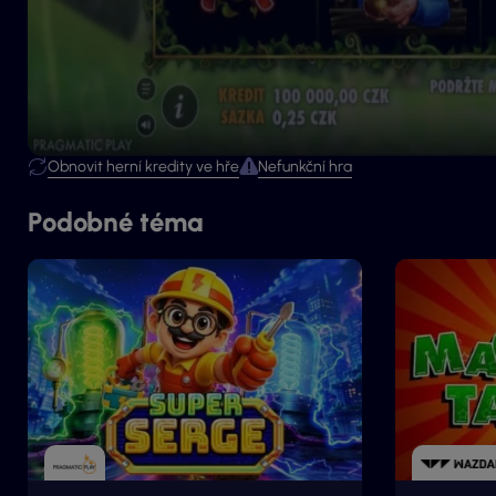
Bonusy na automaty
Obnovit herní kredity ve hře
Obnovit herní kredity ve hře
Nefunkční hra
Podobné téma