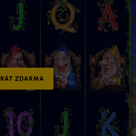
HRÁT ZDARMA