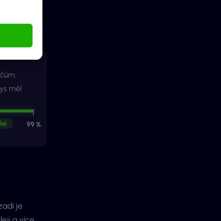
áčům.
bys měl
ké
99 %
zadí je
eji a více