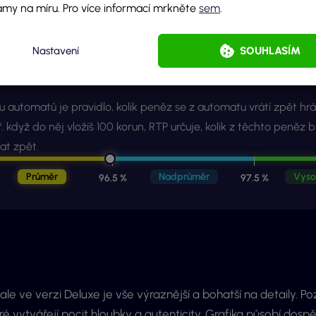
amy na míru. Pro více informací mrkněte
sem
.
Rozložení
5x3
Nastavení
SOUHLASÍM
u automatů je pravidlo, kolik peněz se z automatu vrátí zpět hr
. když do něj vložíš 100 korun, RTP určuje, kolik z těchto peněz 
at zpět.
Průměr
Nadprůměr
Vyso
96.5 %
97.5 %
, ale ve verzi Deluxe je vše výraznější a bohatší na detaily. Po
eré vytvářejí pocit hloubky a autenticity. Grafika působí dospěl