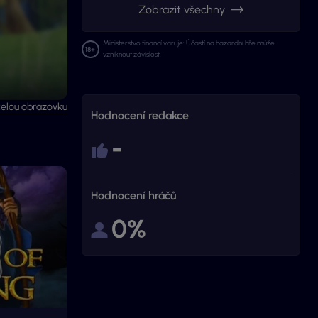
Zobrazit všechny
Ministerstvo financí varuje: Účastí na hazardní hře může
vzniknout závislost.
Zmenšit
celou obrazovku
Hodnocení redakce
-
Hodnocení hráčů
0%