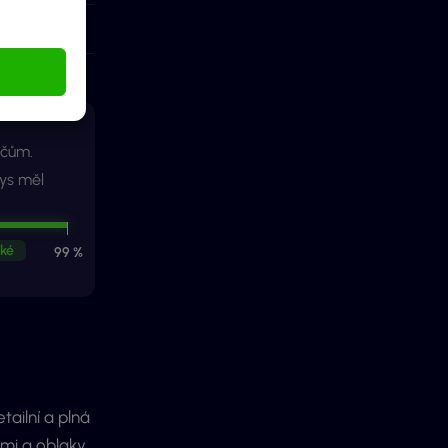
áčům.
bys měl
ké
99 %
tailní a plná
mi a oblaky,