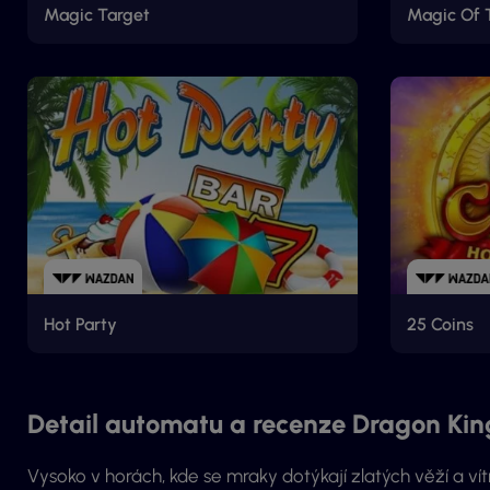
Magic Target
Magic Of 
Hot Party
25 Coins
Detail automatu a recenze Dragon Ki
Vysoko v horách, kde se mraky dotýkají zlatých věží a v