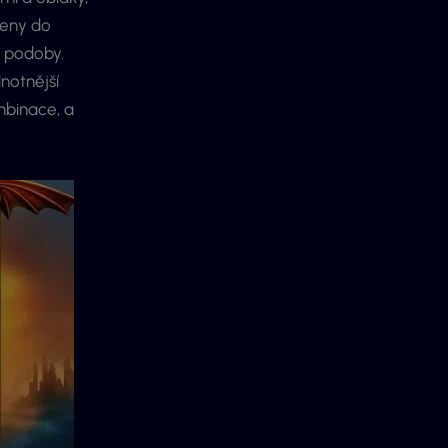
leny do
í podoby.
notnější
mbinace, a