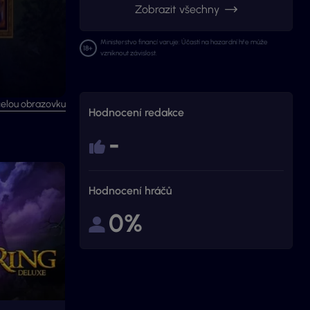
Zobrazit všechny
Ministerstvo financí varuje: Účastí na hazardní hře může
vzniknout závislost.
Zmenšit
celou obrazovku
Hodnocení redakce
-
Hodnocení hráčů
0%