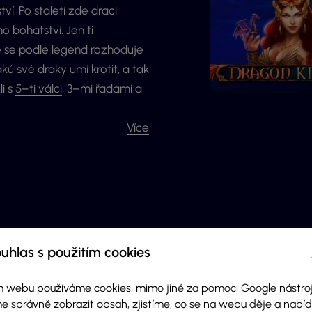
tví. Po staletí zde draci
ho bohatství. Jen ti
de se podle legend rozhoduje
ů své draky umí krotit, a tak
li s
5–ti válci
, 3–mi řadami a
Více
uhlas s použitím cookies
Výherní linie
25 výherních 
 webu používáme cookies, mimo jiné za pomoci Google nástroj
Témata
Ostatní
e správně zobrazit obsah, zjistíme, co se na webu děje a nab