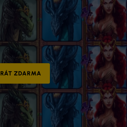
HRÁT ZDARMA