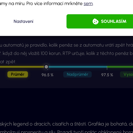
amy na míru. Pro více informací mrkněte
sem
.
Rozložení
5x3
Nastavení
SOUHLASÍM
u automatů je pravidlo, kolik peněz se z automatu vrátí zpět hr
. když do něj vložíš 100 korun, RTP určuje, kolik z těchto peněz 
at zpět.
Průměr
Nadprůměr
Vyso
96.5 %
97.5 %
kých legend o dracích, císařích a štěstí. Grafika je bohatá, de
bolizují prosperitu a sílu. Pozadí tvoří palác obklopený hora