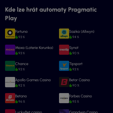
Kde lze hrát automaty Pragmatic
Play
Fortuna
Sazka (Allwyn)
93 %
94 %
Maxa (Loterie Korunka)
Synot
93 %
90 %
Chance
Tipsport
93 %
93 %
Apollo Games Casino
Betor Casino
92 %
90 %
Betano
Forbes Casino
96 %
95 %
LuckyBet casino
Grandwin Casino