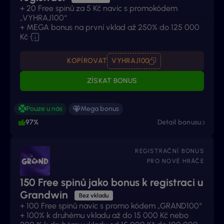
+ 20 Free spinů za 5 Kč navíc s promokódem
„VYHRAJ100“
+ MEGA bonus na první vklad až 250% do 125 000
Kč
KOPÍROVAT
VYHRAJ100
ZÍSKAT BONUS
Pouze u nás
Mega bonus
97%
Detail bonusu
REGISTRAČNÍ BONUS
PRO NOVÉ HRÁČE
150 Free spinů jako bonus k registraci u
Grandwin
Bez vkladu
+ 100 Free spinů navíc s promo kódem „GRAND100“
+ 100% k druhému vkladu až do 15 000 Kč nebo