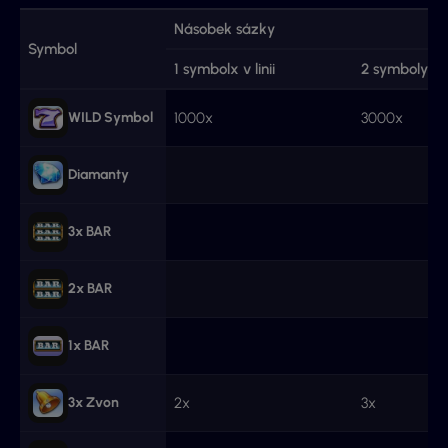
Násobek sázky
Symbol
1 symbolx v linii
2 symbolyx v 
WILD Symbol
1000x
3000x
Diamanty
3x BAR
2x BAR
1x BAR
3x Zvon
2x
3x