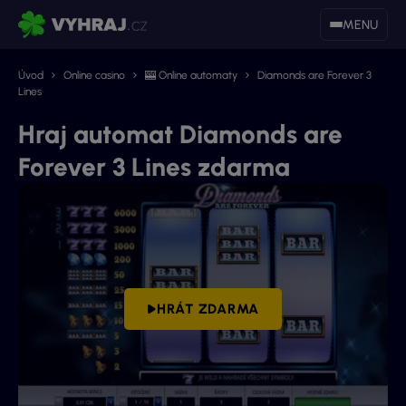
MENU
Úvod
Online casino
🎰 Online automaty
Diamonds are Forever 3
Lines
Hraj automat Diamonds are
Forever 3 Lines zdarma
HRÁT ZDARMA