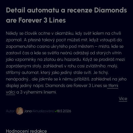
Detail automatu a recenze Diamonds
are Forever 3 Lines
Někdy se člověk ocitne v okamžiku, kdy svět kolem na chvíli
zpomalí. A přesně takový pocit můžeš mít, když vstoupíš do
zapomenutého casina ukrytého pod městem – místa, kde se
zastavil čas a kde se světla neónů odrážejí od starých vitrín
jako vzpomínky na zlatou éru hazardu. Když se prodíráš mezi
zaprášenými stoly, zahlédneš v rohu cosi zvláštního: malý,
stříbrný automat, který jako jediný stále svítí. Je tichý,
nenápadný… ale jakmile se k němu přiblížíš, zahlédneš na jeho
displeji jediný nápis: Diamonds are Forever 3 Lines se
třemi
válci
a 3 výherními liniemi.
Více
Autor:
Jana
Aktualizováno:
18.5.2026
Hodnocení redakce