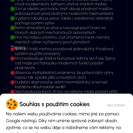
chod na jakémkoliv zařízení včetně starších mobilů
Slot je ideální pro hráče, kteří dávají přednost tradiční
jednoduchosti před složitými moderními mechanikami
Výplatní tabulka je jasná, takže i začátečníci okamžitě
pochopí systém výher
Retro atmosféra je silná a navozuje pocit hraní na
starých dobrých mechanických automatech
Hra má nízkou volatilitu, což znamená časté návraty
menších výher a příjemný pocit plynulosti
Zápory
Někteří hráči mohou považovat jednoduchý tříválcový
systém za příliš omezený
Hra neobsahuje žádné bonusové režimy ani Free Spiny,
což může pro fanoušky moderních funkcí působit
zklamáním
Absence multiplikátorů znamená, že potenciální výhry
nejsou tak vysoké jako u novějších slotů
Hudební doprovod je velmi minimalistický a nemusí
každému dlouhodobě sedět
Mechanika pouhých tří linií na někoho může působit příliš
staromódně
Výhry mimo WILD kombinace bývají poměrně nízké,
Souhlas s použitím cookies
takže bez sedmiček se hra může zdát nenápadná
Slot postrádá rozmanitost, což může ovlivnit
Na našem webu používáme cookies, mimo jiné za pomoci
dlouhodobou zábavnost
Scatter bonusové symboly zde zcela chybí a s tím i to, co
Google nástrojů. Díky nim umíme správně zobrazit obsah,
obvykle nabízí
zjistíme, co se na webu děje a nabídneme vám reklamy na
Hra nenabízí možnost zakoupení bonusu, a tedy ani