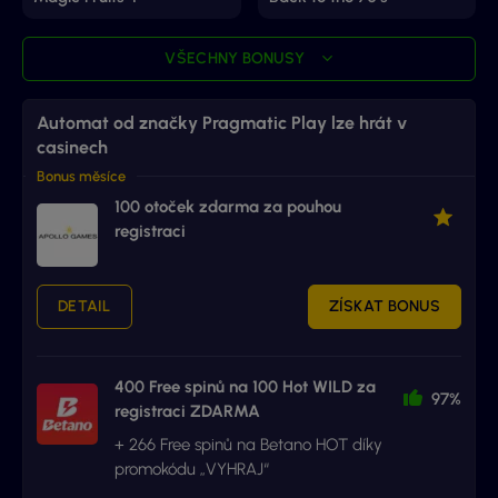
VŠECHNY BONUSY
Automat od značky Pragmatic Play lze hrát v
casinech
Bonus měsíce
100 otoček zdarma za pouhou
registraci
DETAIL
ZÍSKAT BONUS
400 Free spinů na 100 Hot WILD za
97%
registraci ZDARMA
+ 266 Free spinů na Betano HOT díky
promokódu „VYHRAJ“