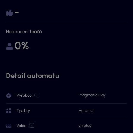
-
Hodnocení hráčů
0%
Detail automatu
Pragmatic Play
Výrobce
Typ hry
Automat
3 válce
Válce