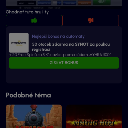
Ohodnoť tuto hru i ty
Nejlepší bonus na automaty
50 otoček zdarma na SYNOT za pouhou
registraci
+ 20 Free Spinů za 5 Kč navíc s promo kódem „VYHRAJ100“
ZÍSKAT BONUS
Podobné téma