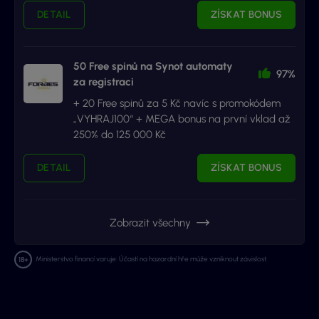
DETAIL
ZÍSKAT BONUS
50 Free spinů na Synot automaty
97%
za registraci
+ 20 Free spinů za 5 Kč navíc s promokódem
„VYHRAJ100“ + MEGA bonus na první vklad až
250% do 125 000 Kč
DETAIL
ZÍSKAT BONUS
Zobrazit všechny
Ministerstvo financí varuje: Účastí na hazardní hře může vzniknout závislost.