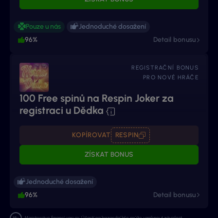
Pouze u nás
Jednoduché dosažení
96%
Detail bonusu
REGISTRAČNÍ BONUS
PRO NOVÉ HRÁČE
100 Free spinů na Respin Joker za
registraci u Dědka
KOPÍROVAT
RESPIN
ZÍSKAT BONUS
Jednoduché dosažení
96%
Detail bonusu
Ministerstvo financí varuje: Účastí na hazardní hře může vzniknout závislost.