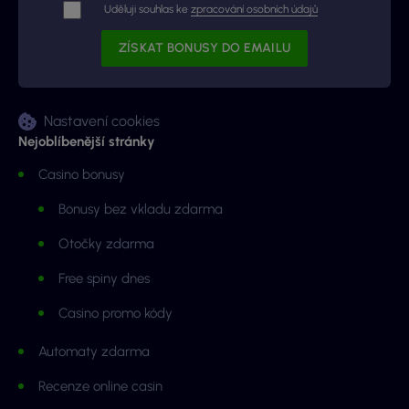
Uděluji souhlas ke
zpracování osobních údajů
Nastavení cookies
Nejoblíbenější stránky
Casino bonusy
Bonusy bez vkladu zdarma
Otočky zdarma
Free spiny dnes
Casino promo kódy
Automaty zdarma
Recenze online casin