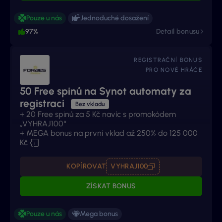
Pouze u nás
Jednoduché dosažení
97%
Detail bonusu
REGISTRAČNÍ BONUS
PRO NOVÉ HRÁČE
50 Free spinů na Synot automaty za
registraci
Bez vkladu
+ 20 Free spinů za 5 Kč navíc s promokódem
„VYHRAJ100“
+ MEGA bonus na první vklad až 250% do 125 000
Kč
KOPÍROVAT
VYHRAJ100
ZÍSKAT BONUS
Pouze u nás
Mega bonus