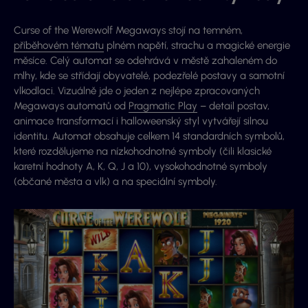
Curse of the Werewolf Megaways stojí na temném,
příběhovém tématu
plném napětí, strachu a magické energie
měsíce. Celý automat se odehrává v městě zahaleném do
mlhy, kde se střídají obyvatelé, podezřelé postavy a samotní
vlkodlaci. Vizuálně jde o jeden z nejlépe zpracovaných
Megaways automatů od
Pragmatic Play
– detail postav,
animace transformací i halloweenský styl vytvářejí silnou
identitu. Automat obsahuje celkem 14 standardních symbolů,
které rozdělujeme na nízkohodnotné symboly (čili klasické
karetní hodnoty A, K, Q, J a 10), vysokohodnotné symboly
(občané města a vlk) a na speciální symboly.