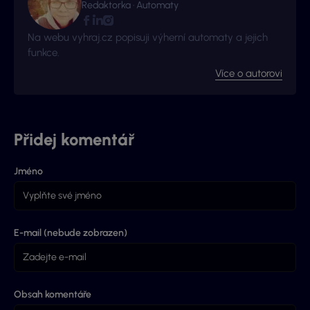
Redaktorka · Automaty
Na webu vyhraj.cz popisuji výherní automaty a jejich
funkce.
Více o autorovi
Přidej komentář
Jméno
E-mail (nebude zobrazen)
Obsah komentáře