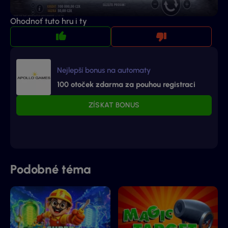
Ohodnoť tuto hru i ty
Nejlepší bonus na automaty
100 otoček zdarma za pouhou registraci
ZÍSKAT BONUS
Podobné téma