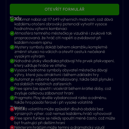
OTEVŘÍT FORMULÁŘ
Klady
Automat nabízí až 117 649 výherních možností, což dává
každému otočení obrovský potenciál vytvořit vysoce
hodnotnou výherní kombinaci
Atmosféra temného městečka je vizuálně i zvukově tak
propracovaná, že hráč cítí napětí a zvědavost při
každém novém spinu
Mystery symboly dokáží během okamžiku kompletně
změnit situaci na válcích a otevřít cestu k nečekaně
vysokým výhrám
Náhodné útoky vlkodlaka přidávají hře prvek překvapení,
který udržuje hráče ve střehu
Vysoce hodnotné symboly obyvatel městečka dávají
výhry, které jsou atraktivní i během základní hry
Automat je výborně optimalizovaný, takže běží plynule i
na slabších mobilních zařízeních
Free spins lze spustit i vícekrát během krátké doby, což
zvyšuje celkovou zábavnost hraní
Pragmatic Play skvěle vybalancoval riziko a odměnu,
takže hra působí férově i při vysoké volatilitě
Zápory
Vysoká volatilita může způsobit dlouhá období bez
výrazných výher, což nemusí každému hráči vyhovovat
Free spins funkce se někdy spouští méně často, což může
být frustrující při delším hraní
Některým hráčům může temný a dramatický vizuál