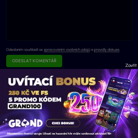
Odeslaním souhlasíš se
zpracováním osobních údajů
a
pravidly diskuze
.
ODESLAT KOMENTÁŘ
Zatím nebyly přidány žádné komentáře.
Automat od značky Pragmatic Play lze hrát v
casinech
Bonus měsíce