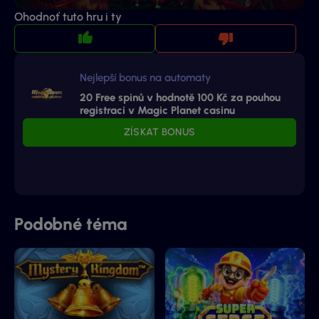
Ohodnoť tuto hru i ty
Nejlepší bonus na automaty
20 Free spinů v hodnotě 100 Kč za pouhou
registraci v Magic Planet casinu
ZÍSKAT BONUS
Podobné téma