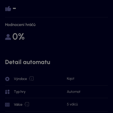
-
Hodnocení hráčů
0%
Detail automatu
Kajot
Výrobce
Typ hry
Automat
5 válců
Válce