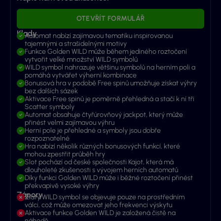
OTEVŘÍT FORMULÁŘ
Klady
Automat nabízí zajímavou tematiku inspirovanou
tajemnými a strašidelnými motivy
Funkce Golden WILD může během jediného roztočení
vytvořit velké množství WILD symbolů
WILD symbol nahrazuje většinu symbolů na herním poli a
pomáhá vytvářet výherní kombinace
Bonusová hra v podobě Free spinů umožňuje získat výhry
bez dalších sázek
Aktivace Free spinů je poměrně přehledná a stačí k ní tři
Scatter symboly
Automat obsahuje čtyřúrovňový jackpot, který může
přinést velmi zajímavou výhru
Herní pole je přehledné a symboly jsou dobře
rozpoznatelné
Hra nabízí několik různých bonusových funkcí, které
mohou zpestřit průběh hry
Slot pochází od české společnosti Kajot, která má
dlouholeté zkušenosti s vývojem herních automatů
Díky funkci Golden WILD může i běžné roztočení přinést
překvapivě vysoké výhry
Zápory
Zlatý WILD symbol se objevuje pouze na prostředním
válci, což může omezovat jeho frekvenci výskytu
Aktivace funkce Golden WILD je založená čistě na
náhodě