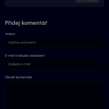
Přidej komentář
Jméno
E-mail (nebude zobrazen)
Obsah komentáře