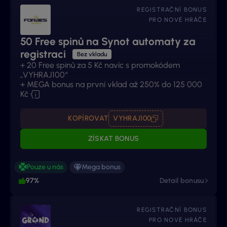
REGISTRAČNÍ BONUS
PRO NOVÉ HRÁČE
50 Free spinů na Synot automaty za
registraci
Bez vkladu
+ 20 Free spinů za 5 Kč navíc s promokódem
„VYHRAJ100“
+ MEGA bonus na první vklad až 250% do 125 000
Kč
KOPÍROVAT
VYHRAJ100
ZÍSKAT BONUS
Pouze u nás
Mega bonus
97%
Detail bonusu
REGISTRAČNÍ BONUS
PRO NOVÉ HRÁČE