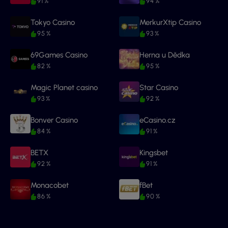
91 %
94 %
Tokyo Casino
MerkurXtip Casino
95 %
93 %
69Games Casino
Herna u Dědka
82 %
95 %
Magic Planet casino
Star Casino
93 %
92 %
Bonver Casino
eCasino.cz
84 %
91 %
BETX
Kingsbet
92 %
91 %
Monacobet
fBet
86 %
90 %