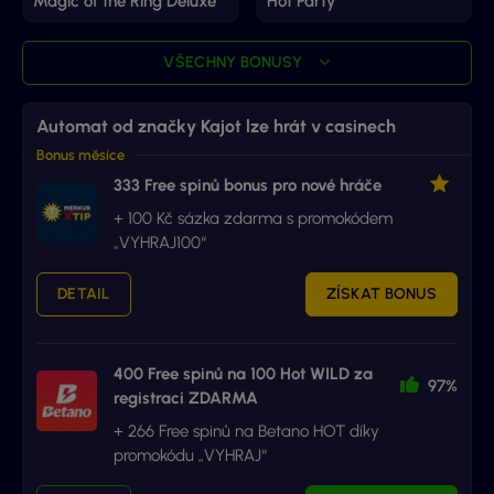
Magic of the Ring Deluxe
Hot Party
VŠECHNY BONUSY
Automat od značky Kajot lze hrát v casinech
Bonus měsíce
333 Free spinů bonus pro nové hráče
+ 100 Kč sázka zdarma s promokódem
„VYHRAJ100“
DETAIL
ZÍSKAT BONUS
400 Free spinů na 100 Hot WILD za
97%
registraci ZDARMA
+ 266 Free spinů na Betano HOT díky
promokódu „VYHRAJ“