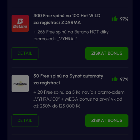
400 Free spinů na 100 Hot WILD
97%
za registraci ZDARMA
+ 266 Free spinů na Betano HOT díky
promokódu „VYHRAJ“
DETAIL
ZÍSKAT BONUS
50 Free spinů na Synot automaty
97%
za registraci
+ 20 Free spinů za 5 Kč navíc s promokódem
„VYHRAJ100“ + MEGA bonus na první vklad
až 250% do 125 000 Kč
DETAIL
ZÍSKAT BONUS