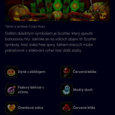
Téma a symboly Crazy Mary
Dalším důležitým symbolem je Scatter, který spouští
bonusovou hru. Jakmile se na válcích objeví tři Scatter
symboly, hráč získá Free spiny, během kterých může
pokračovat v získávání výher bez další sázky.
Dýně s obličejem
Červená lebka
Fialový lektvar s
Modrý duch
očima
Oranžové srdce
Červené kříže