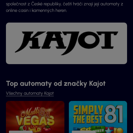
společnost z České republiky, čeští hráči znají její automaty z
online casin i kamenných heren.
Top automaty od značky Kajot
Všechny automaty Kajot