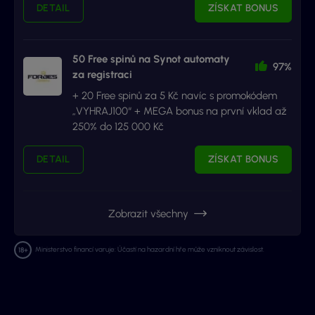
DETAIL
ZÍSKAT BONUS
50 Free spinů na Synot automaty
97%
za registraci
+ 20 Free spinů za 5 Kč navíc s promokódem
„VYHRAJ100“ + MEGA bonus na první vklad až
250% do 125 000 Kč
DETAIL
ZÍSKAT BONUS
Zobrazit všechny
Ministerstvo financí varuje: Účastí na hazardní hře může vzniknout závislost.