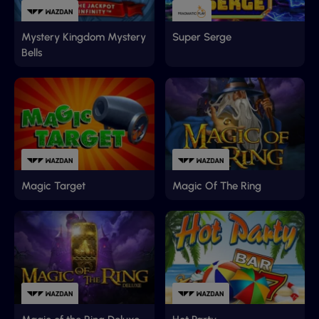
Mystery Kingdom Mystery
Super Serge
Bells
Magic Target
Magic Of The Ring