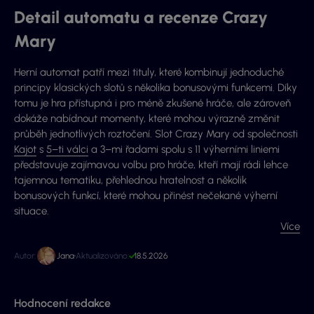
Detail automatu a recenze Crazy
Mary
Herní automat patří mezi tituly, které kombinují jednoduché
principy klasických slotů s několika bonusovými funkcemi. Díky
tomu je hra přístupná i pro méně zkušené hráče, ale zároveň
dokáže nabídnout momenty, které mohou výrazně změnit
průběh jednotlivých roztočení. Slot Crazy Mary od společnosti
Kajot
s
5–ti válci
a 3–mi řadami spolu s 11 výherními liniemi
představuje zajímavou volbu pro hráče, kteří mají rádi lehce
tajemnou tematiku, přehlednou hratelnost a několik
bonusových funkcí, které mohou přinést nečekané výherní
situace.
Více
Autor:
Jana
Aktualizováno:
18.5.2026
Hodnocení redakce