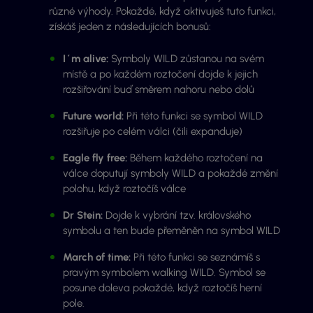
různé výhody. Pokaždé, když aktivuješ tuto funkci,
získáš jeden z následujících bonusů:
I´m alive:
Symboly WILD zůstanou na svém
místě a po každém roztočení dojde k jejich
rozšiřování buď směrem nahoru nebo dolů
Future world:
Při této funkci se symbol WILD
rozšiřuje po celém válci (čili expanduje)
Eagle fly free:
Během každého roztočení na
válce doputují symboly WILD a pokaždé změní
polohu, když roztočíš válce
Dr Stein:
Dojde k vybrání tzv. královského
symbolu a ten bude přeměněn na symbol WILD
March of time:
Při této funkci se seznámíš s
pravým symbolem walking WILD. Symbol se
posune doleva pokaždé, když roztočíš herní
pole.