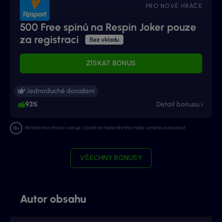
PRO NOVÉ HRÁČE
500 Free spinů na Respin Joker pouze
za registraci
Bez vkladu
ZÍSKAT BONUS
Jednoduché dosažení
93%
Detail bonusu
Ministerstvo financí varuje: Účastí na hazardní hře může vzniknout závislost.
VŠECHNY BONUSY
Autor obsahu