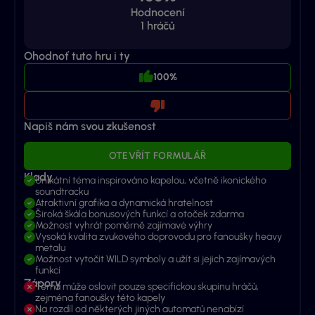
Hodnocení
1
hráčů
Ohodnoť tuto hru i ty
100%
Napiš nám svou zkušenost
OTEVŘÍT FORMULÁŘ
Klady
Unikátní téma inspirováno kapelou, včetně ikonického
soundtracku
Atraktivní grafika a dynamická hratelnost
Široká škála bonusových funkcí a otoček zdarma
Možnost vyhrát poměrně zajímavé výhry
Vysoká kvalita zvukového doprovodu pro fanoušky heavy
metalu
Možnost vytočit WILD symboly a užít si jejich zajímavých
funkcí
Zápory
Téma může oslovit pouze specifickou skupinu hráčů,
zejména fanoušky této kapely
Na rozdíl od některých jiných automatů nenabízí