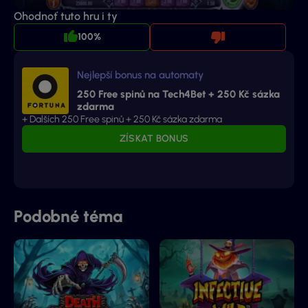
Ohodnoť tuto hru i ty
100%
Nejlepší bonus na automaty
250 Free spinů na Tech4Bet + 250 Kč sázka
zdarma
+ Dalších 250 Free spinů + 250 Kč sázka zdarma
ZÍSKAT BONUS
Podobné téma