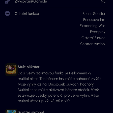
Zvyšování/Gamble
NE
Ostatní funkce
Bonus Scatter
Bonusová hra
Expanding Wild
Freespiny
Ostatní funkce
Scatter symbol
Multiplikátor
Další velmi zajímavou funkcí je Helloweenský
multiplikátor. Ten během hry může náhodně zvýšit
tvoje výhry až na 10násobek původní hodnoty.
Multiplier se může aktivovat během otoček, čímž
se zvyšuje vysoký potenciál pro velké výhry. Výše
multiplikátoru je x2, x3, x5 a x10.
Scatter symbol