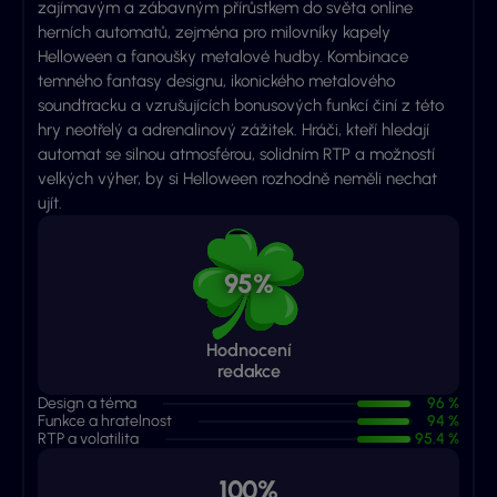
zajímavým a zábavným přírůstkem do světa online
herních automatů, zejména pro milovníky kapely
Helloween a fanoušky metalové hudby. Kombinace
temného fantasy designu, ikonického metalového
soundtracku a vzrušujících bonusových funkcí činí z této
hry neotřelý a adrenalinový zážitek. Hráči, kteří hledají
automat se silnou atmosférou, solidním RTP a možností
velkých výher, by si Helloween rozhodně neměli nechat
ujít.
95%
Hodnocení
redakce
Design a téma
96 %
Funkce a hratelnost
94 %
RTP a volatilita
95.4 %
100%