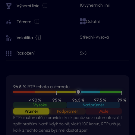
10 výherních linií
Výherní linie
Ostatní
Témata
Střední-Vysoká
Volatilita
Rozložení
5x3
96.5 %
RTP tohoto automatu
< 90 %
95 %
96.5 %
97.5 %
99 %
Vysoké
Nadprůměr
Průměr
Podprůměr
Malé
RTP u automatů je pravidlo, kolik peněz se z automatu vrátí
zpět hráčům. Např. když do něj vložíš 100 korun, RTP určuje,
kolik z těchto peněz bys měl dostat zpět.