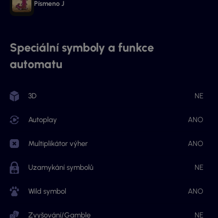
Písmeno J
Speciální symboly a funkce
automatu
3D
NE
Autoplay
ANO
Multiplikátor výher
ANO
Uzamykání symbolů
NE
Wild symbol
ANO
Zvyšování/Gamble
NE