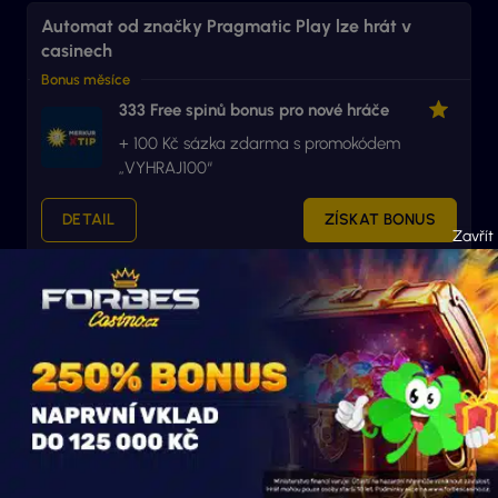
Automat od značky Pragmatic Play lze hrát v
casinech
Bonus měsíce
333 Free spinů bonus pro nové hráče
+ 100 Kč sázka zdarma s promokódem
„VYHRAJ100“
DETAIL
ZÍSKAT BONUS
400 Free spinů na 100 Hot WILD
97%
za registraci ZDARMA
+ 266 Free spinů na Betano HOT díky
promokódu „VYHRAJ“
DETAIL
ZÍSKAT BONUS