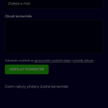
Obsah komentáře
Odeslaním souhlasíš se
zpracováním osobních údajů
a
pravidly diskuze
.
ODESLAT KOMENTÁŘ
Zatím nebyly přidány žádné komentáře.