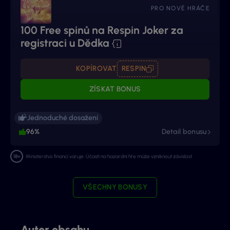
PRO NOVÉ HRÁČE
100 Free spinů na Respin Joker za
registraci u Dědka
KOPÍROVAT
RESPIN
ZÍSKAT BONUS
Jednoduché dosažení
96%
Detail bonusu
Ministerstvo financí varuje: Účastí na hazardní hře může vzniknout závislost.
VŠECHNY BONUSY
Autor obsahu