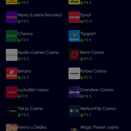
93 %
94 %
Maxa (Loterie Korunka)
Synot
93 %
90 %
Chance
Tipsport
93 %
93 %
Apollo Games Casino
Betor Casino
92 %
90 %
Betano
Forbes Casino
96 %
95 %
LuckyBet casino
Grandwin Casino
91 %
94 %
Tokyo Casino
MerkurXtip Casino
95 %
93 %
Herna u Dědka
Magic Planet casino