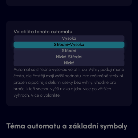
Volatilita tohoto automatu
Vysoká
Střední-Vysoká
Střední
Nízká-Střední
Nízká
Automat se středně vysokou volatilitou. Výhry padají méně
často, ale častěji mají vyšší hodnotu. Hra má méně stabilní
průběh a počítej s delšími úseky bez výhry, vhodné pro
hráče, kteří snesou vyšší riziko a jdou více po větších
výhrách.
Více o volatilitě.
Téma automatu a základní symboly