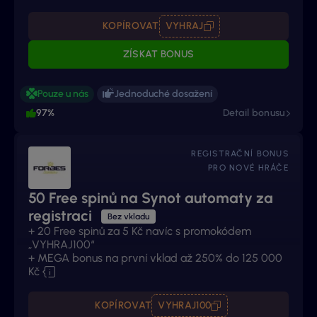
KOPÍROVAT
VYHRAJ
ZÍSKAT BONUS
Pouze u nás
Jednoduché dosažení
97%
Detail bonusu
REGISTRAČNÍ BONUS
PRO NOVÉ HRÁČE
50 Free spinů na Synot automaty za
registraci
Bez vkladu
+ 20 Free spinů za 5 Kč navíc s promokódem
„VYHRAJ100“
+ MEGA bonus na první vklad až 250% do 125 000
Kč
KOPÍROVAT
VYHRAJ100