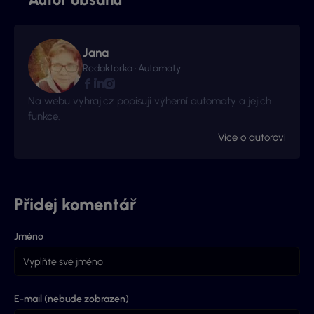
Jana
Redaktorka · Automaty
Na webu vyhraj.cz popisuji výherní automaty a jejich
funkce.
Více o autorovi
Přidej komentář
Jméno
E-mail (nebude zobrazen)