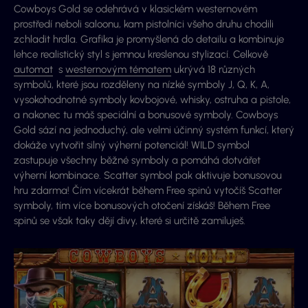
Cowboys Gold se odehrává v klasickém westernovém
prostředí neboli saloonu, kam pistolníci všeho druhu chodili
zchladit hrdla. Grafika je promyšlená do detailu a kombinuje
lehce realistický styl s jemnou kreslenou stylizací. Celkově
automat
s
westernovým tématem
ukrývá 18 různých
symbolů, které jsou rozděleny na nízké symboly J, Q, K, A,
vysokohodnotné symboly kovbojové, whisky, ostruha a pistole,
a nakonec tu máš speciální a bonusové symboly. Cowboys
Gold sází na jednoduchý, ale velmi účinný systém funkcí, který
dokáže vytvořit silný výherní potenciál!
WILD symbol
zastupuje všechny běžné symboly a pomáhá dotvářet
výherní kombinace. Scatter symbol pak aktivuje bonusovou
hru zdarma! Čím vícekrát během Free spinů vytočíš Scatter
symboly, tím více bonusových otočení získáš! Během Free
spinů se však taky dějí divy, které si určitě zamiluješ.