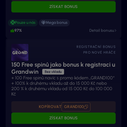
ZÍSKAT BONUS
Pouze u nás
Mega bonus
97%
Detail bonusu
REGISTRAČNÍ BONUS
PRO NOVÉ HRÁČE
150 Free spinů jako bonus k registraci u
Grandwin
Bez vkladu
+ 100 Free spinů navíc s promo kódem „GRAND100“
+ 100% k druhému vkladu až do 15 000 Kč nebo
200 % k druhému vkladu od 15 000 Kč do 100 000
Kč
KOPÍROVAT
GRAND100
ZÍSKAT BONUS