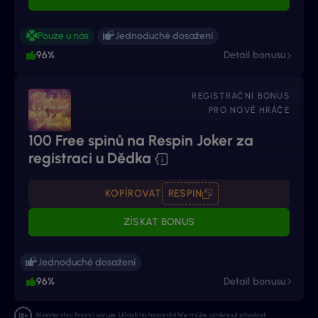
Pouze u nás
Jednoduché dosažení
96%
Detail bonusu
REGISTRAČNÍ BONUS
PRO NOVÉ HRÁČE
100 Free spinů na Respin Joker za
registraci u Dědka
KOPÍROVAT
RESPIN
ZÍSKAT BONUS
Jednoduché dosažení
96%
Detail bonusu
Ministerstvo financí varuje: Účastí na hazardní hře může vzniknout závislost.