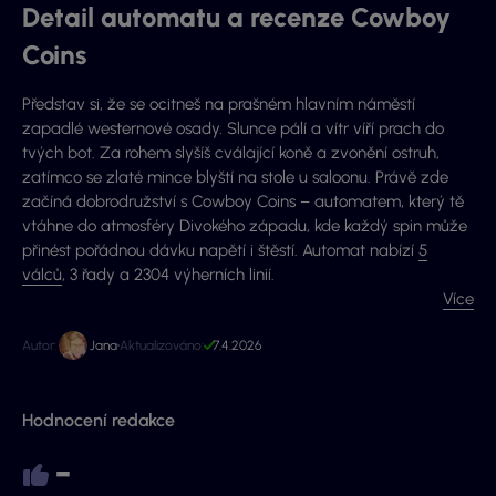
Detail automatu a recenze Cowboy
Coins
Představ si, že se ocitneš na prašném hlavním náměstí
zapadlé westernové osady. Slunce pálí a vítr víří prach do
tvých bot. Za rohem slyšíš cválající koně a zvonění ostruh,
zatímco se zlaté mince blyští na stole u saloonu. Právě zde
začíná dobrodružství s Cowboy Coins – automatem, který tě
vtáhne do atmosféry Divokého západu, kde každý spin může
přinést pořádnou dávku napětí i štěstí. Automat nabízí
5
válců
, 3 řady a 2304 výherních linií.
Více
Autor:
Jana
Aktualizováno:
7.4.2026
Hodnocení redakce
-