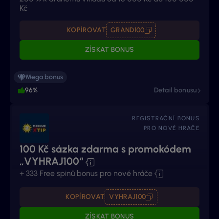
Kč
KOPÍROVAT
GRAND100
ZÍSKAT BONUS
Mega bonus
96%
Detail bonusu
REGISTRAČNÍ BONUS
PRO NOVÉ HRÁČE
100 Kč sázka zdarma s promokódem
„VYHRAJ100“
+ 333 Free spinů bonus pro nové hráče
KOPÍROVAT
VYHRAJ100
ZÍSKAT BONUS