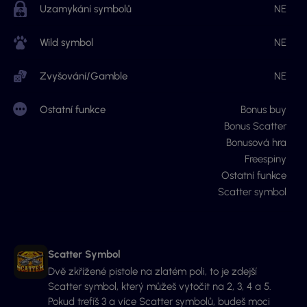
Uzamykání symbolů
NE
Wild symbol
NE
Zvyšování/Gamble
NE
Ostatní funkce
Bonus buy
Bonus Scatter
Bonusová hra
Freespiny
Ostatní funkce
Scatter symbol
Scatter Symbol
Dvě zkřížené pistole na zlatém poli, to je zdejší
Scatter symbol, který můžeš vytočit na 2, 3, 4 a 5.
Pokud trefíš 3 a více Scatter symbolů, budeš moci