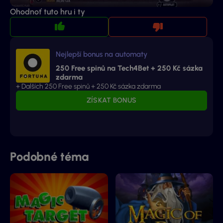
Ohodnoť tuto hru i ty
Nejlepší bonus na automaty
250 Free spinů na Tech4Bet + 250 Kč sázka
zdarma
+ Dalších 250 Free spinů + 250 Kč sázka zdarma
ZÍSKAT BONUS
Podobné téma