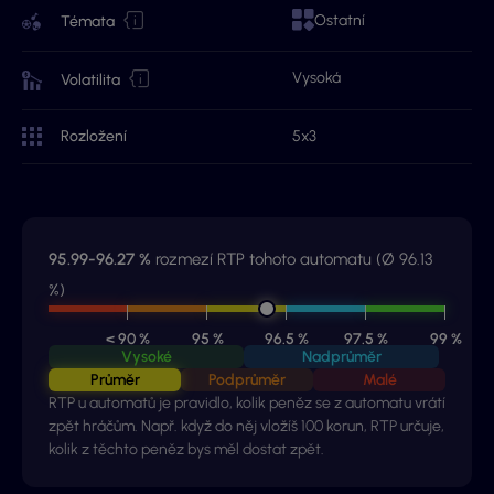
Ostatní
Témata
Vysoká
Volatilita
Rozložení
5x3
95.99-96.27 %
rozmezí RTP tohoto automatu (Ø 96.13
%)
< 90 %
95 %
96.5 %
97.5 %
99 %
Vysoké
Nadprůměr
Průměr
Podprůměr
Malé
RTP u automatů je pravidlo, kolik peněz se z automatu vrátí
zpět hráčům. Např. když do něj vložíš 100 korun, RTP určuje,
kolik z těchto peněz bys měl dostat zpět.