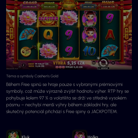
Téma a symboly Caishen’s Gold
Během Free spinů se hraje pouze s vybranými prémiovými
symboly, což může výrazně zvýšit hodnotu výher. RTP hry se
pohybuje kolem 97 % a volatilita se drží ve středně vysokém
pásmu – nechybí menší výhry během základní hry, ale
skutečný potenciál přichází s Free spiny a JACKPOTEM.
Kluk
Holka