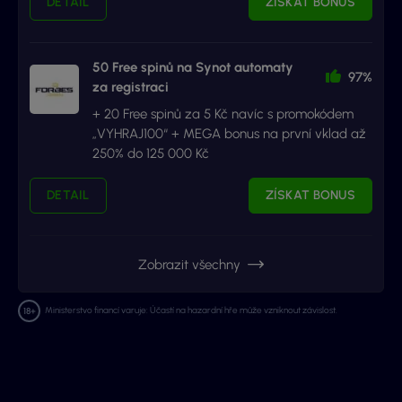
DETAIL
ZÍSKAT BONUS
50 Free spinů na Synot automaty
97%
za registraci
+ 20 Free spinů za 5 Kč navíc s promokódem
„VYHRAJ100“ + MEGA bonus na první vklad až
250% do 125 000 Kč
DETAIL
ZÍSKAT BONUS
Zobrazit všechny
Ministerstvo financí varuje: Účastí na hazardní hře může vzniknout závislost.