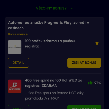
VŠECHNY BONUSY
Automat od značky Pragmatic Play lze hrát v
casinech
Bonus měsíce
100 otoček zdarma za pouhou
registraci
DETAIL
ZÍSKAT BONUS
400 Free spinů na 100 Hot WILD za
97%
registraci ZDARMA
+ 266 Free spinů na Betano HOT díky
promokódu „VYHRAJ“