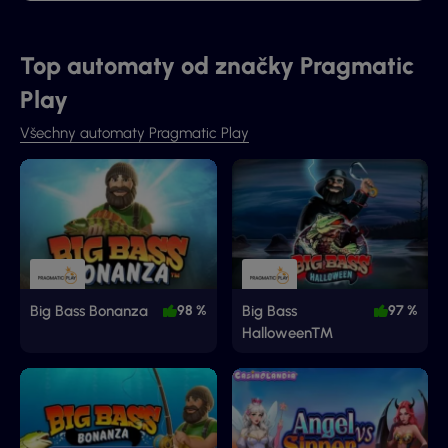
Top automaty od značky Pragmatic
Play
Všechny automaty Pragmatic Play
Big Bass Bonanza
98 %
Big Bass
97 %
Halloween™