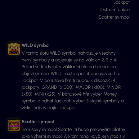
Jackpot
Ostatní funkce
Scatter symbol
WILD symbol
V tomto slotu WILD symbol nahrazuje všechny
herní symboly a objevuje se na válcích 2, 3 a 4.
Pokud se ti kdykoli v základní hře na herním poli
objeví symbol WILD, může spustit bonusovou hru
Jackpot. V bonusové hře ti budou k dispozici 4
jackpoty: GRAND (x1000), MAJOR (x100), MINOR
(x50), MINI (x25). V bonusové hře vyber Money
symbol a odhal Jackpot. Vyber 3 stejné symboly a
získej odpovídající Jackpot!
Scatter symbol
Bonusový symbol Scatter ti bude především platný
jako výherní symbol. A krom toho, když jej vytočíš v