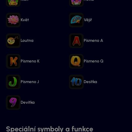
Květ
Vějíř
Loutna
Písmeno A
Písmeno K
Písmeno Q
Písmeno J
Desítka
Devítka
Speciální symboly a funkce