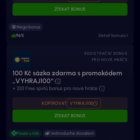
ZÍSKAT BONUS
Mega bonus
96%
Detail bonusu
REGISTRAČNÍ BONUS
PRO NOVÉ HRÁČE
100 Kč sázka zdarma s promokódem
„VYHRAJ100“
+ 333 Free spinů bonus pro nové hráče
KOPÍROVAT
VYHRAJ100
ZÍSKAT BONUS
Pouze u nás
Jednoduché dosažení