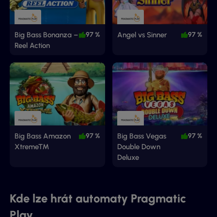
Big Bass Bonanza –
97 %
Angel vs Sinner
97 %
Reel Action
Big Bass Amazon
97 %
Big Bass Vegas
97 %
Xtreme™
Double Down
Deluxe
Kde lze hrát automaty Pragmatic
Play