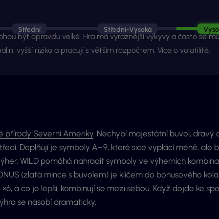
Střední
Střední-Vysoká
Vyso
mohou být opravdu velké. Hra má výraznější výkyvy a často se mů
alin, vyšší riziko a pracují s větším rozpočtem.
Více o volatilitě.
é přírody Severní Ameriky
. Nechybí majestátní buvol, dravý or
středí. Doplňují je symboly A–9, které sice vyplácí méně, ale
 výher. WILD pomáhá nahradit symboly ve výherních kombina
 BONUS (zlatá mince s buvolem) je klíčem do bonusového kol
×6, a co je lepší, kombinují se mezi sebou. Když dojde ke spo
hra se násobí dramaticky.