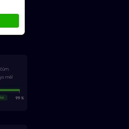
áčům.
bys měl
ké
99 %