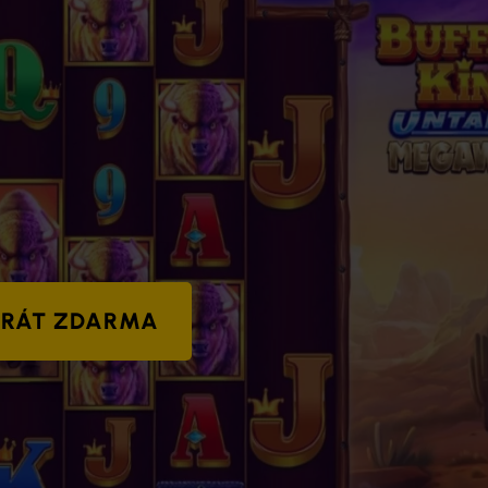
HRÁT ZDARMA