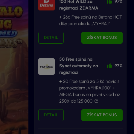
100 Hot WILD za
97%
registraci ZDARMA
+ 266 Free spinů na Betano HOT
díky promokódu „VYHRAJ“
DETAIL
ZÍSKAT BONUS
50 Free spinů na
Synot automaty za
97%
registraci
+ 20 Free spinů za 5 Kč navíc s
promokódem „VYHRAJ100“ +
MEGA bonus na první vklad až
250% do 125 000 Kč
DETAIL
ZÍSKAT BONUS