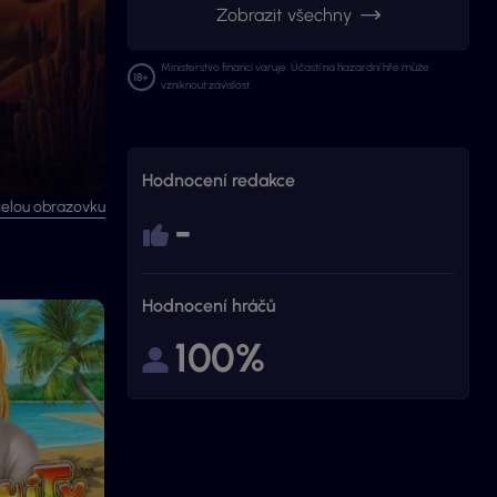
Zobrazit všechny
Ministerstvo financí varuje: Účastí na hazardní hře může
vzniknout závislost.
Zmenšit
Hodnocení redakce
celou obrazovku
-
Hodnocení hráčů
100%