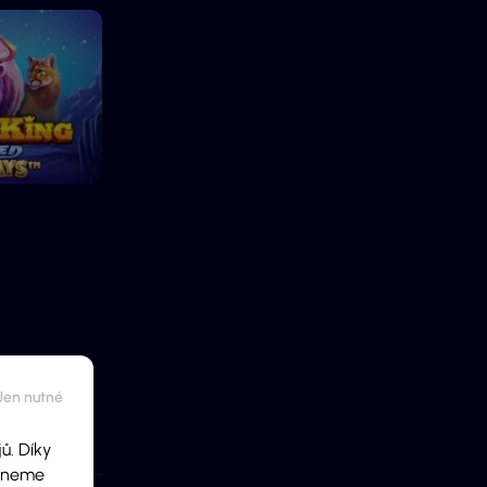
ů. Díky
ídneme