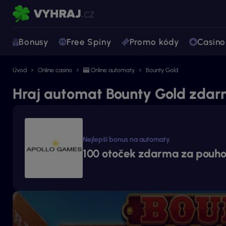
Bonusy
Free Spiny
Promo kódy
Casino
Úvod
Online casino
🎰 Online automaty
Bounty Gold
Hraj automat Bounty Gold zda
Nejlepší bonus na automaty
100 otoček zdarma za pouhou