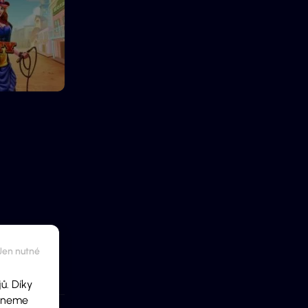
ů. Díky
ídneme