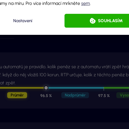
Volatilita
Vysoká
amy na míru. Pro více informací mrkněte
sem
.
Rozložení
5x3
Nastavení
SOUHLASÍM
u automatů je pravidlo, kolik peněz se z automatu vrátí zpět hr
. když do něj vložíš 100 korun, RTP určuje, kolik z těchto peněz 
at zpět.
Průměr
Nadprůměr
Vyso
96.5 %
97.5 %