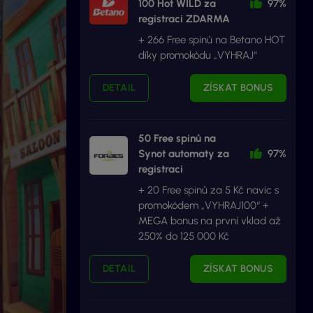
100 Hot WILD za
97%
registraci ZDARMA
+ 266 Free spinů na Betano HOT
díky promokódu „VYHRAJ“
DETAIL
ZÍSKAT BONUS
50 Free spinů na
Synot automaty za
97%
registraci
+ 20 Free spinů za 5 Kč navíc s
promokódem „VYHRAJ100“ +
MEGA bonus na první vklad až
250% do 125 000 Kč
DETAIL
ZÍSKAT BONUS