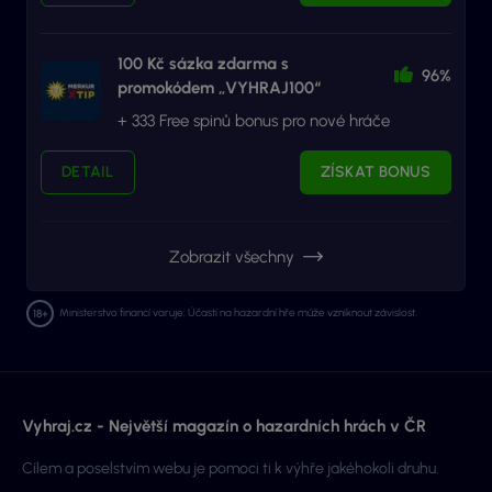
100 Kč sázka zdarma s
96%
promokódem „VYHRAJ100“
+ 333 Free spinů bonus pro nové hráče
DETAIL
ZÍSKAT BONUS
Zobrazit všechny
Ministerstvo financí varuje: Účastí na hazardní hře může vzniknout závislost.
Vyhraj.cz - Největší magazín o hazardních hrách v ČR
Cílem a poselstvím webu je pomoci ti k výhře jakéhokoli druhu.