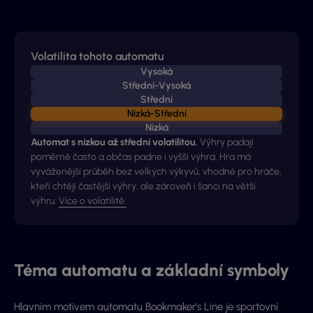
Volatilita tohoto automatu
Vysoká
Střední-Vysoká
Střední
Nízká-Střední
Nízká
Automat s nízkou až střední volatilitou.
Výhry padají
poměrně často a občas padne i vyšší výhra. Hra má
vyváženější průběh bez velkých výkyvů, vhodné pro hráče,
kteří chtějí častější výhry, ale zároveň i šanci na větší
výhru.
Více o volatilitě.
Téma automatu a základní symboly
Hlavním motivem automatu Bookmaker’s Line je
sportovní