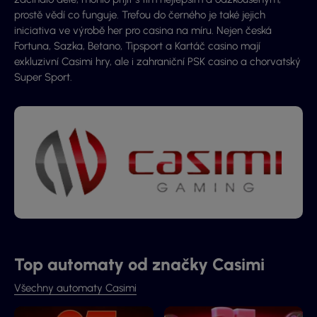
prostě vědí co funguje. Trefou do černého je také jejich
iniciativa ve výrobě her pro casina na míru. Nejen česká
Fortuna, Sazka, Betano, Tipsport a Kartáč casino mají
exkluzivní Casimi hry, ale i zahraniční PSK casino a chorvatský
Super Sport.
Top automaty od značky Casimi
Všechny automaty Casimi