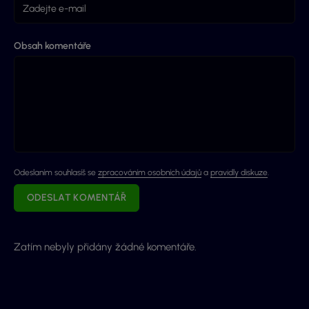
Obsah komentáře
Odeslaním souhlasíš se
zpracováním osobních údajů
a
pravidly diskuze
.
ODESLAT KOMENTÁŘ
Zatím nebyly přidány žádné komentáře.