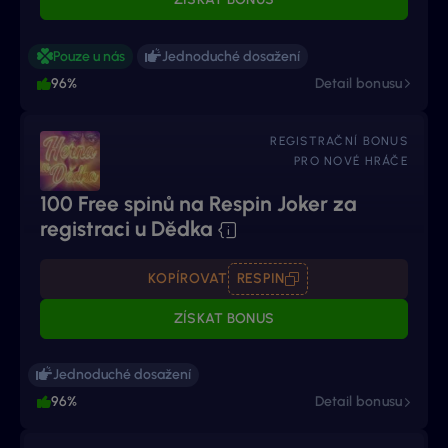
Pouze u nás
Jednoduché dosažení
96%
Detail bonusu
REGISTRAČNÍ BONUS
PRO NOVÉ HRÁČE
100 Free spinů na Respin Joker za
registraci u Dědka
KOPÍROVAT
RESPIN
ZÍSKAT BONUS
Jednoduché dosažení
96%
Detail bonusu