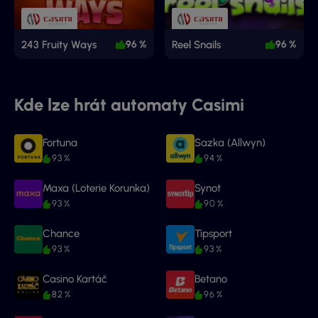
243 Fruity Ways
96 %
Reel Snails
96 %
Kde lze hrát automaty Casimi
Fortuna
Sazka (Allwyn)
93 %
94 %
Maxa (Loterie Korunka)
Synot
93 %
90 %
Chance
Tipsport
93 %
93 %
Casino Kartáč
Betano
82 %
96 %