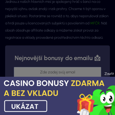
Jednou z našich hlavních misí je spokojený hráč s šancí na co
nejvyšší výhru, avšak znalý i rizik prohry. Chceme ti být oporou v
jakékoli situaci. Postaráme se rovněž o to, abys neporušoval zákon
a hrál pouze u licencovaných subjektů s povolením od
MFČR
. Náš
obsah obsahuje affiliate odkazy a můžeme získat provizi za
registrace a vklady provedené prostřednictvím těchto odkazů.
Nejnovější bonusy do emailu 📩
Uděluji souhlas ke
zpracování osobních údajů
Nastavení cookies