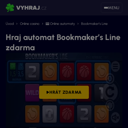
MENU
Úvod
Online casino
🎰 Online automaty
Bookmaker’s Line
Hraj automat Bookmaker’s Line
zdarma
HRÁT ZDARMA