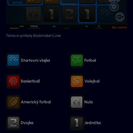
Téma a symboly Bookmaker’s Line
Startovní vlajka
Fotbal
Basketball
Volejbal
Americký fotbal
Nula
Dvojka
Jednička