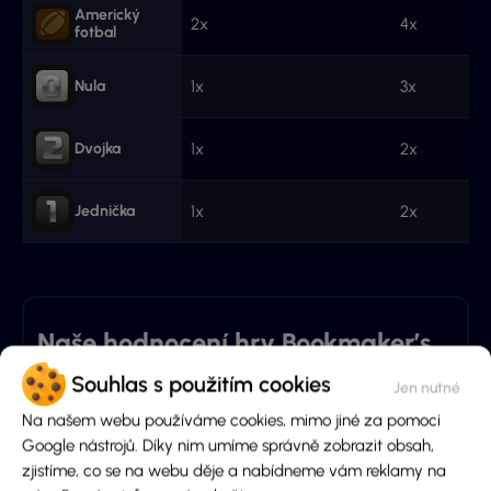
Americký
2x
4x
fotbal
Nula
1x
3x
Dvojka
1x
2x
Jednička
1x
2x
Naše hodnocení hry Bookmaker’s
Line
Souhlas s použitím cookies
Na našem webu používáme cookies, mimo jiné za pomoci
Výherní automat
Bookmaker’s Line od společnosti
Casimi
Google nástrojů. Díky nim umíme správně zobrazit obsah,
Gaming
je skutečně skvělá online hra pro všechny
zjistíme, co se na webu děje a nabídneme vám reklamy na
fanoušky sázení a hazardních her. Tento výherní automat