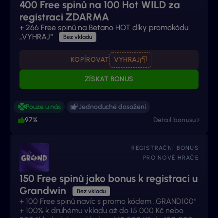
400 Free spinů na 100 Hot WILD za
registraci ZDARMA
+
266 Free spinů na Betano HOT díky promokódu
„VYHRAJ“
Bez vkladu
KOPÍROVAT
VYHRAJ
ZÍSKAT BONUS
Pouze u nás
Jednoduché dosažení
97%
Detail bonusu
REGISTRAČNÍ BONUS
PRO NOVÉ HRÁČE
150 Free spinů jako bonus k registraci u
Grandwin
Bez vkladu
+ 100 Free spinů navíc s promo kódem „GRAND100“
+ 100% k druhému vkladu až do 15 000 Kč nebo