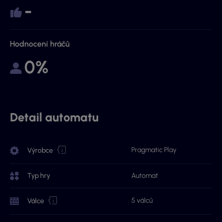
-
Hodnocení hráčů
0%
Detail automatu
Pragmatic Play
Výrobce
Typ hry
Automat
5 válců
Válce