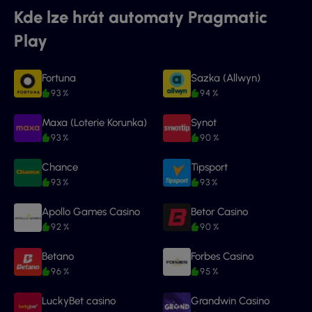
Kde lze hrát automaty Pragmatic
Play
Fortuna
Sazka (Allwyn)
93 %
94 %
Maxa (Loterie Korunka)
Synot
93 %
90 %
Chance
Tipsport
93 %
93 %
Apollo Games Casino
Betor Casino
92 %
90 %
Betano
Forbes Casino
96 %
95 %
LuckyBet casino
Grandwin Casino