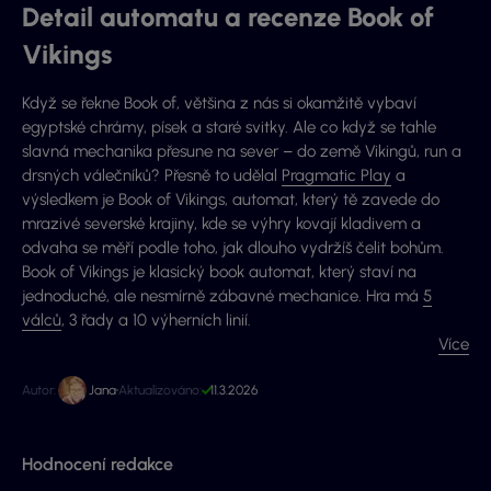
Detail automatu a recenze Book of
Vikings
Když se řekne Book of, většina z nás si okamžitě vybaví
egyptské chrámy, písek a staré svitky. Ale co když se tahle
slavná mechanika přesune na sever – do země Vikingů, run a
drsných válečníků? Přesně to udělal
Pragmatic Play
a
výsledkem je Book of Vikings, automat, který tě zavede do
mrazivé severské krajiny, kde se výhry kovají kladivem a
odvaha se měří podle toho, jak dlouho vydržíš čelit bohům.
Book of Vikings je klasický book automat, který staví na
jednoduché, ale nesmírně zábavné mechanice. Hra má
5
válců
, 3 řady a 10 výherních linií.
Více
Autor:
Jana
Aktualizováno:
11.3.2026
Hodnocení redakce