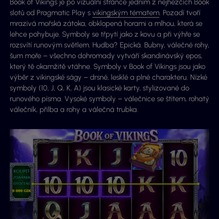
Book of Vikings je po vizuální stránce jedním z nejhezčích Book
slotů od Pragmatic Play s
vikingským tématem
. Pozadí tvoří
mrazivá mořská zátoka, obklopená horami a mlhou, která se
lehce pohybuje. Symboly se třpytí jako z kovu a při výhře se
rozsvítí runovým světlem. Hudba? Epická. Bubny, válečné rohy,
šum moře – všechno dohromady vytváří skandinávský epos,
který tě okamžitě vtáhne. Symboly v Book of Vikings jsou jako
výběr z vikingské ságy – drsné, lesklé a plné charakteru. Nízké
symboly (10, J, Q, K, A) jsou klasické karty, stylizované do
runového písma. Vysoké symboly – válečnice se štítem, rohatý
válečník, přilba a rohy a válečná trubka.