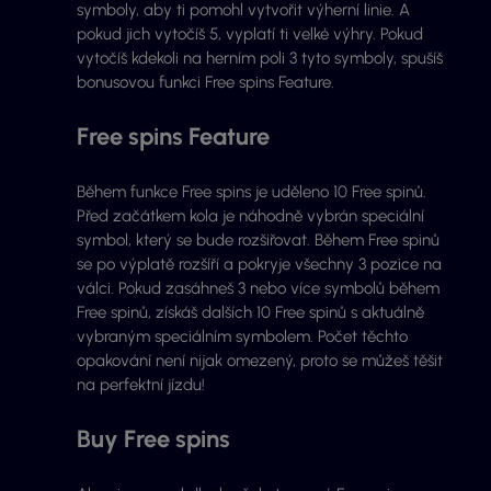
symboly, aby ti pomohl vytvořit výherní linie. A
pokud jich vytočíš 5, vyplatí ti velké výhry. Pokud
vytočíš kdekoli na herním poli 3 tyto symboly, spušíš
bonusovou funkci Free spins Feature.
Free spins Feature
Během funkce Free spins je uděleno 10 Free spinů.
Před začátkem kola je náhodně vybrán speciální
symbol, který se bude rozšiřovat. Během Free spinů
se po výplatě rozšíří a pokryje všechny 3 pozice na
válci. Pokud zasáhneš 3 nebo více symbolů během
Free spinů, získáš dalších 10 Free spinů s aktuálně
vybraným speciálním symbolem. Počet těchto
opakování není nijak omezený, proto se můžeš těšit
na perfektní jízdu!
Buy Free spins