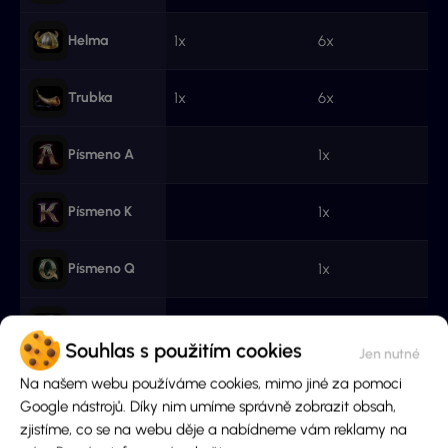
Helma
1x
6x
Trubka
1x
6x
Písmeno A
1x
Písmeno K
1x
Písmeno Q
1x
Písmeno J
1x
Souhlas s použitím cookies
Desítka
1x
Na našem webu používáme cookies, mimo jiné za pomoci
Google nástrojů. Díky nim umíme správně zobrazit obsah,
zjistíme, co se na webu děje a nabídneme vám reklamy na