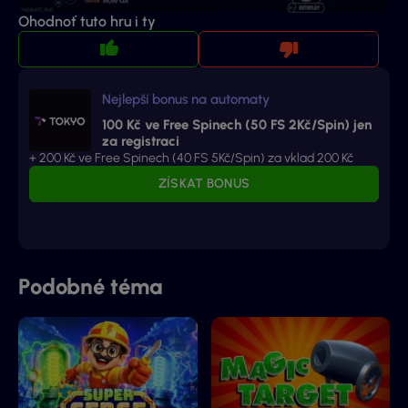
Ohodnoť tuto hru i ty
Nejlepší bonus na automaty
100 Kč ve Free Spinech (50 FS 2Kč/Spin) jen
za registraci
+ 200 Kč ve Free Spinech (40 FS 5Kč/Spin) za vklad 200 Kč
ZÍSKAT BONUS
Podobné téma