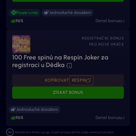
Pouze u nás
Jednoduché dosažení
96%
Detail bonusu
REGISTRAČNÍ BONUS
PRO NOVÉ HRÁČE
100 Free spinů na Respin Joker za
registraci u Dědka
KOPÍROVAT
RESPIN
ZÍSKAT BONUS
Jednoduché dosažení
96%
Detail bonusu
Ministerstvo financí varuje: Účastí na hazardní hře může vzniknout závislost.