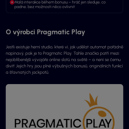
Malá interakce během bonusu – hráč jen sleduje, co
padne, bez možnosti něco ovlivnit
O výrobci Pragmatic Play
Jestli existuje herní studio, které ví, jak udělat automat pořádně
napínavý, pak je to Pragmatic Play. Tahle značka patří mezi
nejoblíbenější vývojáře online slotů na světě – a není se čemu
divit! Jejich hry jsou plné výbušných bonusů, originálních funkcí
a šťavnatých jackpotů.