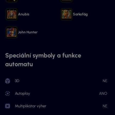
Anubis
Sarkofág
John Hunter
Speciální symboly a funkce
automatu
3D
NE
Autoplay
ANO
Multiplikátor výher
NE