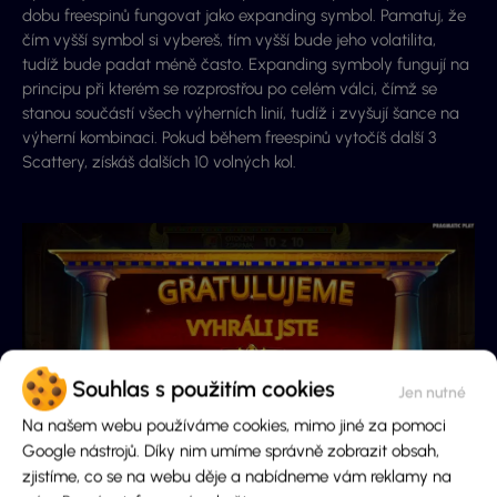
dobu freespinů fungovat jako expanding symbol. Pamatuj, že
čím vyšší symbol si vybereš, tím vyšší bude jeho volatilita,
tudíž bude padat méně často. Expanding symboly fungují na
principu při kterém se rozprostřou po celém válci, čímž se
stanou součástí všech výherních linií, tudíž i zvyšují šance na
výherní kombinaci. Pokud během freespinů vytočíš další 3
Scattery, získáš dalších 10 volných kol.
Souhlas s použitím cookies
Na našem webu používáme cookies, mimo jiné za pomoci
Google nástrojů. Díky nim umíme správně zobrazit obsah,
zjistíme, co se na webu děje a nabídneme vám reklamy na