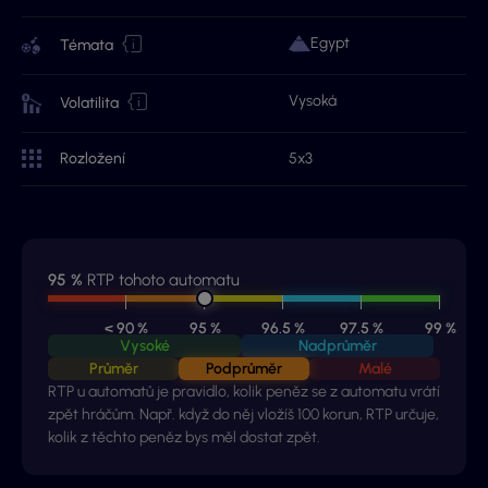
Egypt
Témata
Vysoká
Volatilita
Rozložení
5x3
95 %
RTP tohoto automatu
< 90 %
95 %
96.5 %
97.5 %
99 %
Vysoké
Nadprůměr
Průměr
Podprůměr
Malé
RTP u automatů je pravidlo, kolik peněz se z automatu vrátí
zpět hráčům. Např. když do něj vložíš 100 korun, RTP určuje,
kolik z těchto peněz bys měl dostat zpět.