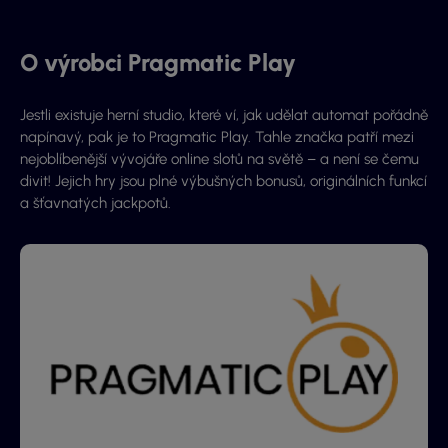
O výrobci Pragmatic Play
Jestli existuje herní studio, které ví, jak udělat automat pořádně
napínavý, pak je to Pragmatic Play. Tahle značka patří mezi
nejoblíbenější vývojáře online slotů na světě – a není se čemu
divit! Jejich hry jsou plné výbušných bonusů, originálních funkcí
a šťavnatých jackpotů.