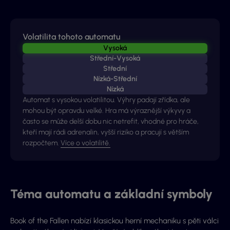
Volatilita tohoto automatu
Vysoká
Střední-Vysoká
Střední
Nízká-Střední
Nízká
Automat s vysokou volatilitou. Výhry padají zřídka, ale
mohou být opravdu velké. Hra má výraznější výkyvy a
často se může delší dobu nic netrefit, vhodné pro hráče,
kteří mají rádi adrenalin, vyšší riziko a pracují s větším
rozpočtem.
Více o volatilitě.
Téma automatu a základní symboly
Book of the Fallen nabízí klasickou herní mechaniku s pěti válci