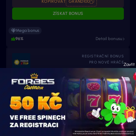
KOPÍROVAT
GRAND100
ZÍSKAT BONUS
Mega bonus
96%
Detail bonusu
REGISTRAČNÍ BONUS
PRO NOVÉ HRÁČE
100 Kč sázka zdarma s promokódem
„VYHRAJ100“
+ 333 Free spinů bonus pro nové hráče
KOPÍROVAT
VYHRAJ100
ZÍSKAT BONUS
Pouze u nás
Jednoduché dosažení