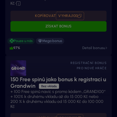
Kč
KOPÍROVAT
VYHRAJ100
ZÍSKAT BONUS
Pouze u nás
Mega bonus
97%
Detail bonusu
REGISTRAČNÍ BONUS
PRO NOVÉ HRÁČE
150 Free spinů jako bonus k registraci u
Grandwin
Bez vkladu
+ 100 Free spinů navíc s promo kódem „GRAND100“
+ 100% k druhému vkladu až do 15 000 Kč nebo
200 % k druhému vkladu od 15 000 Kč do 100 000
Kč