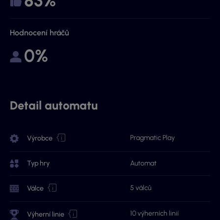
83%
Hodnocení hráčů
0%
Detail automatu
Pragmatic Play
Výrobce
Typ hry
Automat
5 válců
Válce
10 výherních linií
Výherní linie