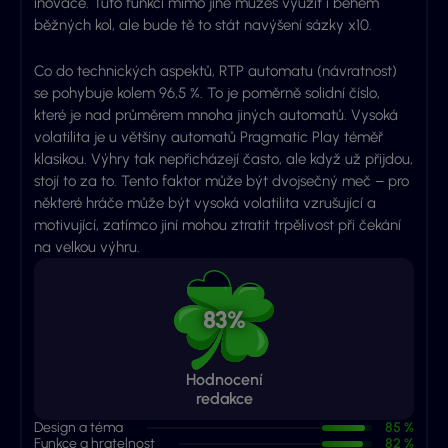
inovace. Tuto funkci mimo jiné můžeš využít i během
běžných kol, ale bude tě to stát navýšení sázky x10.
Co do technických aspektů, RTP automatu (návratnost)
se pohybuje kolem 96,5 %. To je poměrně solidní číslo,
které je nad průměrem mnoha jiných automatů. Vysoká
volatilita je u většiny automatů Pragmatic Play téměř
klasikou. Výhry tak nepřicházejí často, ale když už přijdou,
stojí to za to. Tento faktor může být dvojsečný meč – pro
některé hráče může být vysoká volatilita vzrušující a
motivující, zatímco jiní mohou ztratit trpělivost při čekání
na velkou výhru.
83%
Hodnocení
redakce
Design a téma
85 %
Funkce a hratelnost
82 %