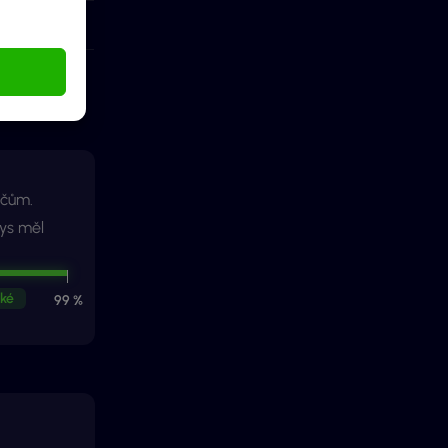
áčům.
bys měl
ké
99 %