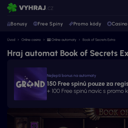
Bonusy
Free Spiny
Promo kódy
Casino
Úvod
Online casino
🎰 Online automaty
Book of Secrets Extra
Hraj automat Book of Secrets 
Nejlepší bonus na automaty
150 Free spinů pouze za regi
+ 100 Free spinů navíc s prom