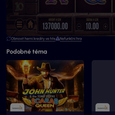
Bonusy na automaty
Obnovit herní kredity ve hře
Obnovit herní kredity ve hře
Nefunkční hra
Podobné téma