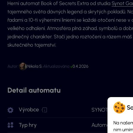
Herní automat Book of Secrets Extra od studia
Synot G
tajemného světa dávných legend a skrytých pokladů. Na
řadami a 10-ti výherními liniemi se každé otočení nese v
velkého odhalení. Atmosféra plná záhad, symbolů a dobr
jedinečný charakter. Stačí jedno roztočení a rázem máš p
skutečného tajemství.
Autor:
Nikola S.
Aktualizováno:
3.4.2026
Detail automatu
So
Výrobce
SYNOT Games
Na našem
Typ hry
Automat
nim umím