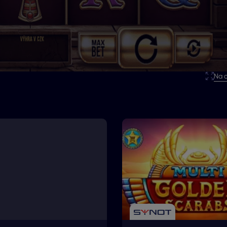
Nefunkční hra
Na 