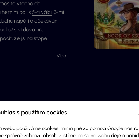
ames
tě vtáhne do
 herním poli s
5-ti válci
, 3-mi
 duchu napětí a očekávání
odružství dává hře
ocit, že jsi na stopě
Více
uhlas s použitím cookies
Témata
Egypt
 webu používáme cookies, mimo jiné za pomoci Google nástroj
Volatilita
Střední-Vy
e správně zobrazit obsah, zjistíme, co se na webu děje a nab