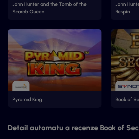
John Hunter and the Tomb of the
John Hunte
Scarab Queen
Respin
Pyramid King
Book of Se
Detail automatu a recenze Book of Sec