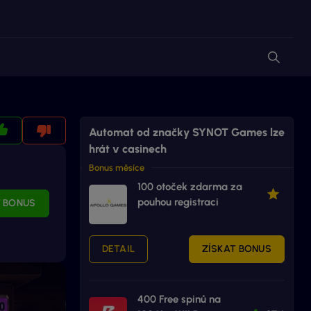
Automat od značky SYNOT Games lze
hrát v casinech
Bonus měsíce
100 otoček zdarma za
pouhou registraci
T BONUS
DETAIL
ZÍSKAT BONUS
400 Free spinů na