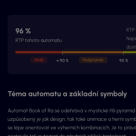
96 %
RTP 
Např
RTP tohoto automatu
dost
Malé
Podprůměr
< 90 %
95 %
Téma automatu a základní symboly
Automat Book of Ra se odehrává v mystické říši pyramid
uzpůsobený je jak design, tak také animace a herní symb
se lépe orientovat ve výherních kombinacích. Je to prá