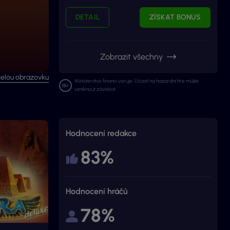
DETAIL
ZÍSKAT BONUS
Zobrazit všechny
Zmenšit
celou obrazovku
Ministerstvo financí varuje: Účastí na hazardní hře může
vzniknout závislost.
Hodnocení redakce
83%
Hodnocení hráčů
78%