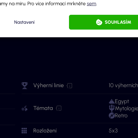
pouští bonusovou hru o free
amy na míru. Pro více informací mrkněte
sem
.
u bonusovou hru jiný, díky
Nastavení
SOUHLASÍM
Více
Výherní linie
10 výherních l
Egypt
Témata
Mytologi
Retro
Rozložení
5x3