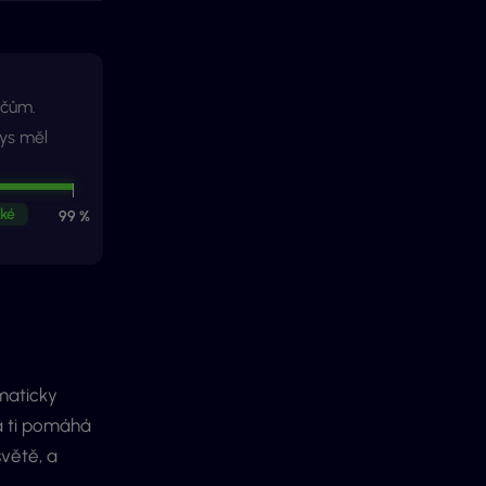
áčům.
bys měl
ké
99 %
maticky
rá ti pomáhá
větě, a