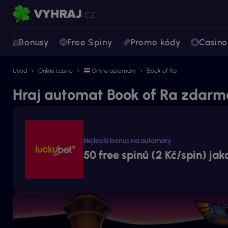
Bonusy
Free Spiny
Promo kódy
Casino
Úvod
Online casino
🎰 Online automaty
Book of Ra
Hraj automat Book of Ra zdarm
Nejlepší bonus na automaty
50 free spinů (2 Kč/spin) jak