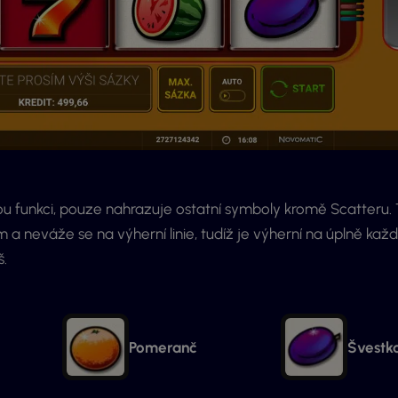
ou
funkci, pouze nahrazuje ostatní symboly kromě Scatteru. 
a neváže se na výherní linie, tudíž je výherní na úplně každ
š.
Pomeranč
Švestk