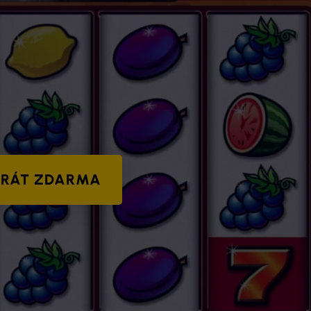
HRÁT ZDARMA