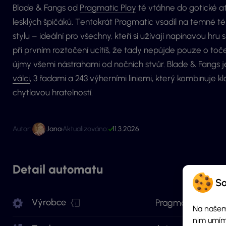
Blade & Fangs od
Pragmatic Play
tě vtáhne do gotické a
lesklých špičáků. Tentokrát Pragmatic vsadil na temné t
stylu – ideální pro všechny, kteří si užívají napínavou hru 
při prvním roztočení ucítíš, že tady nepůjde pouze o točen
újmy všemi nástrahami od nočních stvůr. Blade & Fangs
válci
, 3 řadami a 243 výherními liniemi, který kombinuje k
chytlavou hratelností.
Autor:
Jana
Aktualizováno:
11.3.2026
Detail automatu
So
Výrobce
Pragmatic Play
Na našem
nim umím