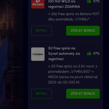
100 Hot WILD za
97%
registraci ZDARMA
+ 266 Free spinů na Betano HOT
díky promokódu „VYHRAJ“
DETAIL
ZÍSKAT BONUS
50 Free spinů na
Synot automaty za
97%
registraci
+ 20 Free spinů za 5 Kč navíc s
promokódem „VYHRAJ100“ +
MEGA bonus na první vklad až
250% do 125 000 Kč
DETAIL
ZÍSKAT BONUS