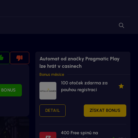
Automat od značky Pragmatic Play
lze hrát v casinech
Bonus měsíce
100 otoček zdarma za
pouhou registraci
T BONUS
DETAIL
ZÍSKAT BONUS
400 Free spinů na