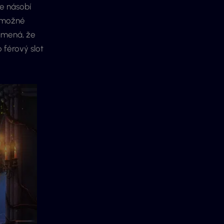
se násobí
e možné
namená, že
 férový slot