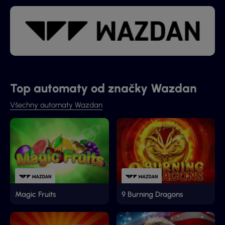
Top automaty od značky Wazdan
Všechny automaty Wazdan
Magic Fruits
9 Burning Dragons