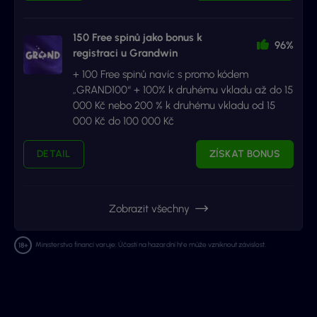
150 Free spinů jako bonus k
96%
registraci u Grandwin
+ 100 Free spinů navíc s promo kódem
„GRAND100“ + 100% k druhému vkladu až do 15
000 Kč nebo 200 % k druhému vkladu od 15
000 Kč do 100 000 Kč
DETAIL
ZÍSKAT BONUS
Zobrazit všechny
Ministerstvo financí varuje: Účastí na hazardní hře může vzniknout závislost.