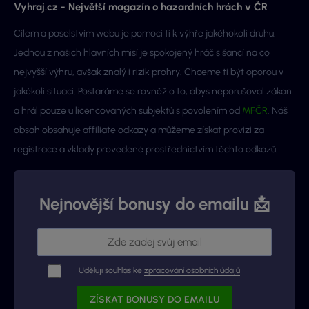
Vyhraj.cz - Největší magazín o hazardních hrách v ČR
Cílem a poselstvím webu je pomoci ti k výhře jakéhokoli druhu.
Jednou z našich hlavních misí je spokojený hráč s šancí na co
nejvyšší výhru, avšak znalý i rizik prohry. Chceme ti být oporou v
jakékoli situaci. Postaráme se rovněž o to, abys neporušoval zákon
a hrál pouze u licencovaných subjektů s povolením od
MFČR
. Náš
obsah obsahuje affiliate odkazy a můžeme získat provizi za
registrace a vklady provedené prostřednictvím těchto odkazů.
Nejnovější bonusy do emailu 📩
Uděluji souhlas ke
zpracování osobních údajů