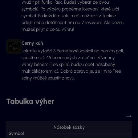
využít při funkci Risk. Budeš vybírat ze dvou
symbolů. Po výběru proběhne losování, které určí
symbol. Po každém kole máš možnost z funkce
odejít nebo dotáhnout hru na 7 losování. Ale pozor,
můžeš přijít o celou výhru!
Černý kůň
Jakmile vytočíš 3 černé koně kdekoli na herním poli,
spustí se až 45 bonusových zatočení. Všechny
výhry během Free spinů budou opět násobeny
multiplikátorem x3. Dobrá zpráva je, že i tyto Free
spiny můžeš spustit znovu.
Tabulka výher
Násobek sázky
Symbol