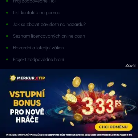
Hraj zodpovědně | 18+
List kontaktů na pomoc
Jak se zbavit závislosti na hazardu?
Seznam licencovaných online casin
Hazardní a loterijní zákon
Projekt zodpovědné hraní
Národní stránky pro snížení rizik hazardního hraní
Rozcestník webu
O nás
Kontakt
Kariéra
Pro média
Spolupráce a inzerce