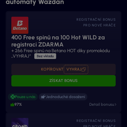
automaty Wazdan
REGISTRAČNÍ BONUS
PRO NOVÉ HRÁČE
400 Free spinů na 100 Hot WILD za
registraci ZDARMA
+
266 Free spinů na Betano HOT díky promokódu
„VYHRAJ“
Bez vkladu
KOPÍROVAT
VYHRAJ
ZÍSKAT BONUS
Pouze u nás
Jednoduché dosažení
97%
Detail bonusu
REGISTRAČNÍ BONUS
PRO NOVÉ HRÁČE