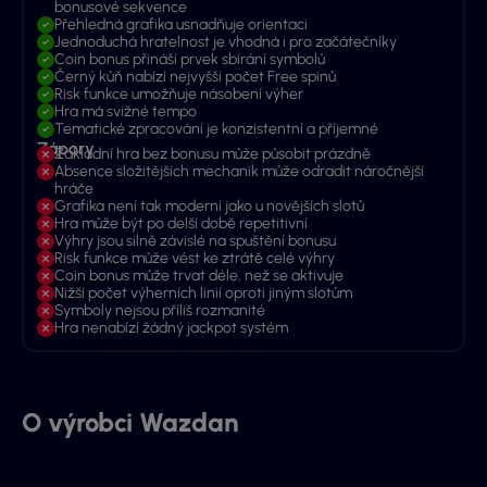
bonusové sekvence
Přehledná grafika usnadňuje orientaci
Jednoduchá hratelnost je vhodná i pro začátečníky
Coin bonus přináší prvek sbírání symbolů
Černý kůň nabízí nejvyšší počet Free spinů
Risk funkce umožňuje násobení výher
Hra má svižné tempo
Tematické zpracování je konzistentní a příjemné
Zápory
Základní hra bez bonusu může působit prázdně
Absence složitějších mechanik může odradit náročnější
hráče
Grafika není tak moderní jako u novějších slotů
Hra může být po delší době repetitivní
Výhry jsou silně závislé na spuštění bonusu
Risk funkce může vést ke ztrátě celé výhry
Coin bonus může trvat déle, než se aktivuje
Nižší počet výherních linií oproti jiným slotům
Symboly nejsou příliš rozmanité
Hra nenabízí žádný jackpot systém
O výrobci Wazdan