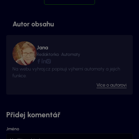
Autor obsahu
Jana
Redaktorka · Automaty
Na webu vyhraj.cz popisuji výherní automaty a jejich
funkce.
Více o autorovi
Přidej komentář
Jméno