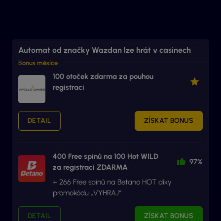
Automat od značky Wazdan lze hrát v casinech
Bonus měsíce
100 otoček zdarma za pouhou
registraci
DETAIL
ZÍSKAT BONUS
400 Free spinů na 100 Hot WILD
97%
za registraci ZDARMA
+ 266 Free spinů na Betano HOT díky
promokódu „VYHRAJ“
DETAIL
ZÍSKAT BONUS