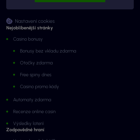
Nastavení cookies
Nejoblíbenější stránky
Casino bonusy
Bonusy bez vkladu zdarma
Otočky zdarma
Free spiny dnes
Casino promo kódy
Automaty zdarma
Recenze online casin
Výsledky loterií
Zodpovědné hraní