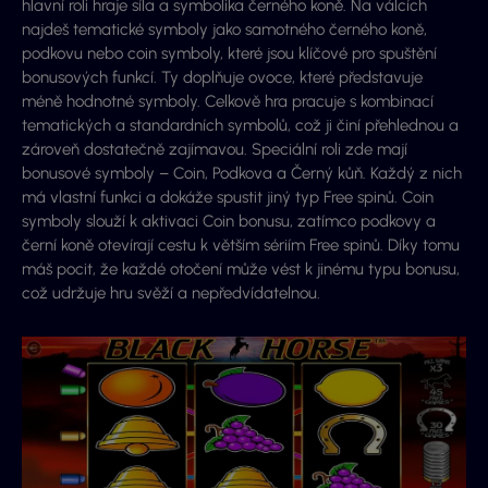
hlavní roli hraje síla a symbolika černého koně. Na válcích
najdeš tematické symboly jako samotného černého koně,
podkovu nebo coin symboly, které jsou klíčové pro spuštění
bonusových funkcí. Ty doplňuje ovoce, které představuje
méně hodnotné symboly. Celkově hra pracuje s kombinací
tematických a standardních symbolů, což ji činí přehlednou a
zároveň dostatečně zajímavou. Speciální roli zde mají
bonusové symboly – Coin, Podkova a Černý kůň. Každý z nich
má vlastní funkci a dokáže spustit jiný typ Free spinů. Coin
symboly slouží k aktivaci Coin bonusu, zatímco podkovy a
černí koně otevírají cestu k větším sériím Free spinů. Díky tomu
máš pocit, že každé otočení může vést k jinému typu bonusu,
což udržuje hru svěží a nepředvídatelnou.