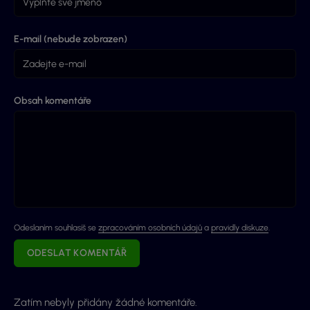
E-mail (nebude zobrazen)
Obsah komentáře
Odeslaním souhlasíš se
zpracováním osobních údajů
a
pravidly diskuze
.
ODESLAT KOMENTÁŘ
Zatím nebyly přidány žádné komentáře.