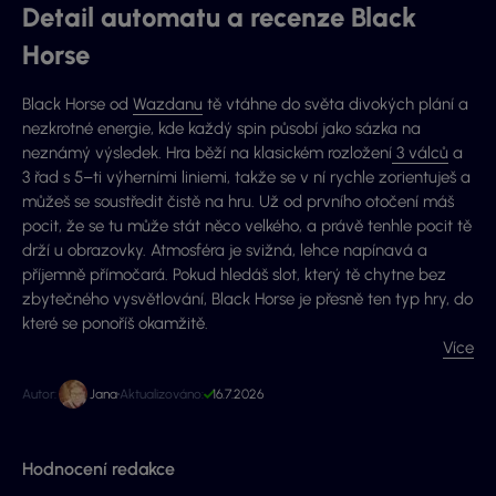
Detail automatu a recenze Black
Horse
Black Horse od
Wazdanu
tě vtáhne do světa divokých plání a
nezkrotné energie, kde každý spin působí jako sázka na
neznámý výsledek. Hra běží na klasickém rozložení
3 válců
a
3 řad s 5–ti výherními liniemi, takže se v ní rychle zorientuješ a
můžeš se soustředit čistě na hru. Už od prvního otočení máš
pocit, že se tu může stát něco velkého, a právě tenhle pocit tě
drží u obrazovky. Atmosféra je svižná, lehce napínavá a
příjemně přímočará. Pokud hledáš slot, který tě chytne bez
zbytečného vysvětlování, Black Horse je přesně ten typ hry, do
které se ponoříš okamžitě.
Více
Autor:
Jana
Aktualizováno:
16.7.2026
Hodnocení redakce