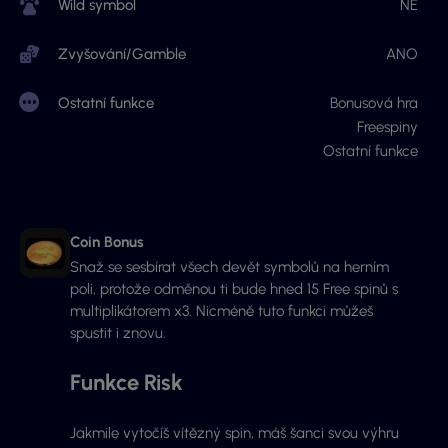
Wild symbol
NE
Zvyšování/Gamble
ANO
Ostatní funkce
Bonusová hra
Freespiny
Ostatní funkce
Coin Bonus
Snaž se sesbírat všech devět symbolů na herním
poli, protože odměnou ti bude hned 15 Free spinů s
multiplikátorem x3. Nicméně tuto funkci můžeš
spustit i znovu.
Funkce Risk
Jakmile vytočíš vítězný spin, máš šanci svou výhru