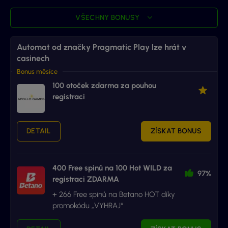
VŠECHNY BONUSY
Automat od značky Pragmatic Play lze hrát v
casinech
Bonus měsíce
100 otoček zdarma za pouhou
registraci
DETAIL
ZÍSKAT BONUS
400 Free spinů na 100 Hot WILD za
97%
registraci ZDARMA
+ 266 Free spinů na Betano HOT díky
promokódu „VYHRAJ“