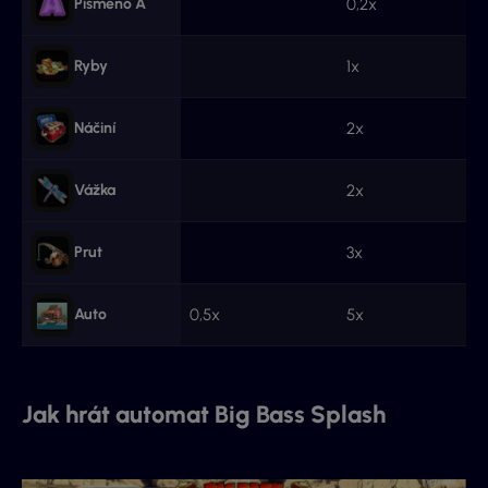
Písmeno A
0,2x
Ryby
1x
Náčiní
2x
Vážka
2x
Prut
3x
Auto
0,5x
5x
Jak hrát automat Big Bass Splash