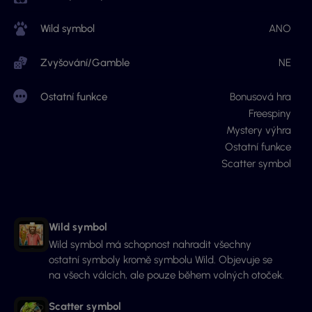
Wild symbol
ANO
Zvyšování/Gamble
NE
Ostatní funkce
Bonusová hra
Freespiny
Mystery výhra
Ostatní funkce
Scatter symbol
Wild symbol
Wild symbol má schopnost nahradit všechny
ostatní symboly kromě symbolu Wild. Objevuje se
na všech válcích, ale pouze během volných otoček.
Scatter symbol