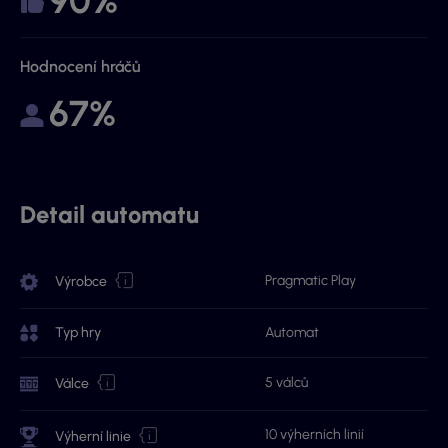
90%
Hodnocení hráčů
67%
Detail automatu
Pragmatic Play
Výrobce
Typ hry
Automat
5 válců
Válce
10 výherních linií
Výherní linie