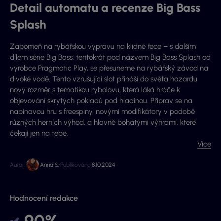
Detail automatu a recenze Big Bass
Splash
Zapomeň na rybářskou výpravu na klidné řece – s dalším
dílem série Big Bass, tentokrát pod názvem Big Bass Splash od
výrobce Pragmatic Play, se přesuneme na rybářský závod na
divoké vodě. Tento vzrušující slot přináší do světa hazardu
nový rozměr s tematikou rybolovu, která láká hráče k
objevování skrytých pokladů pod hladinou. Připrav se na
napínavou hru s freespiny, novými modifikátory v podobě
různých herních výhod, a hlavně bohatými výhrami, které
čekají jen na tebe.
Více
Autor:
Anna S.
Publikováno:
8.10.2024
Hodnocení redakce