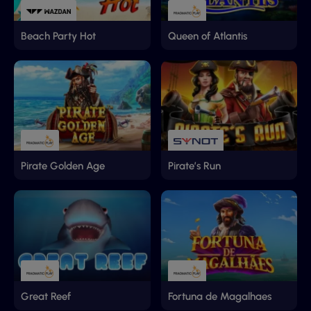
Beach Party Hot
Queen of Atlantis
Pirate Golden Age
Pirate’s Run
Great Reef
Fortuna de Magalhaes