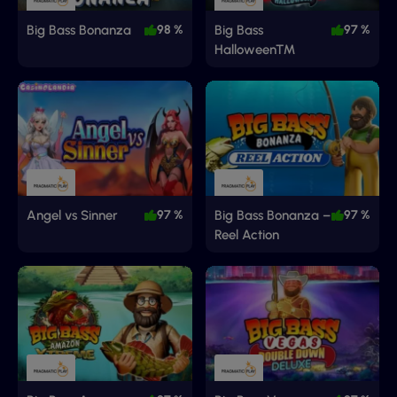
Big Bass Bonanza
98 %
Big Bass
97 %
Halloween™
Angel vs Sinner
97 %
Big Bass Bonanza –
97 %
Reel Action