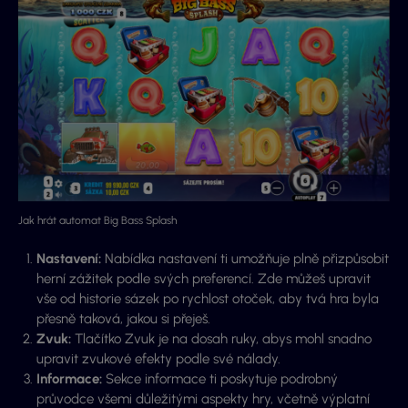
Jak hrát automat Big Bass Splash
Nastavení:
Nabídka nastavení ti umožňuje plně přizpůsobit
herní zážitek podle svých preferencí. Zde můžeš upravit
vše od historie sázek po rychlost otoček, aby tvá hra byla
přesně taková, jakou si přeješ.
Zvuk:
Tlačítko Zvuk je na dosah ruky, abys mohl snadno
upravit zvukové efekty podle své nálady.
Informace:
Sekce informace ti poskytuje podrobný
průvodce všemi důležitými aspekty hry, včetně výplatní