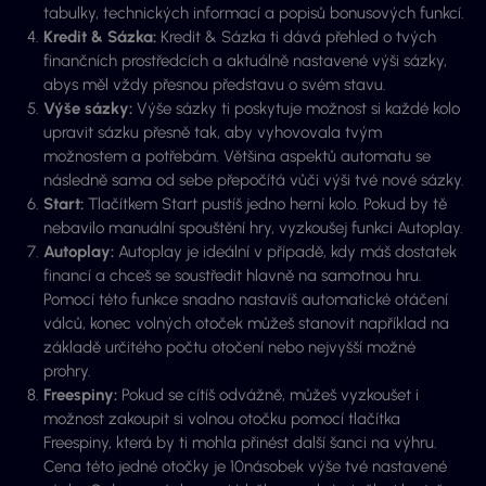
tabulky, technických informací a popisů bonusových funkcí.
Kredit & Sázka:
Kredit & Sázka ti dává přehled o tvých
finančních prostředcích a aktuálně nastavené výši sázky,
abys měl vždy přesnou představu o svém stavu.
Výše sázky:
Výše sázky ti poskytuje možnost si každé kolo
upravit sázku přesně tak, aby vyhovovala tvým
možnostem a potřebám. Většina aspektů automatu se
následně sama od sebe přepočítá vůči výši tvé nové sázky.
Start:
Tlačítkem Start pustíš jedno herní kolo. Pokud by tě
nebavilo manuální spouštění hry, vyzkoušej funkci Autoplay.
Autoplay:
Autoplay je ideální v případě, kdy máš dostatek
financí a chceš se soustředit hlavně na samotnou hru.
Pomocí této funkce snadno nastavíš automatické otáčení
válců, konec volných otoček můžeš stanovit například na
základě určitého počtu otočení nebo nejvyšší možné
prohry.
Freespiny:
Pokud se cítíš odvážně, můžeš vyzkoušet i
možnost zakoupit si volnou otočku pomocí tlačítka
Freespiny, která by ti mohla přinést další šanci na výhru.
Cena této jedné otočky je 10násobek výše tvé nastavené