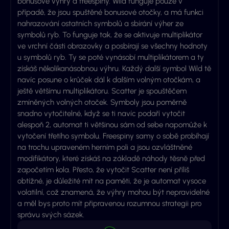
bonusové výhry a freespiny. Wild funguje pouze v
případě, že jsou spuštěné bonusové otočky, a má funkci
nahrazování ostatních symbolů a sbírání výher ze
symbolů ryb. To funguje tak, že se aktivuje multiplikátor
ve vrchní části obrazovky a posbírají se všechny hodnoty
u symbolů ryb. Ty se poté vynásobí multiplikátorem a ty
získáš několikanásobnou výhru. Každý další symbol Wild tě
navíc posune o krůček dál k dalším volným otočkám, a
ještě většímu multiplikátoru. Scatter je spouštěčem
zmíněných volných otoček. Symboly jsou poměrně
snadno vytočitelné, když se ti navíc podaří vytočit
alespoň 2, automat ti většinou sám od sebe napomůže k
vytočení třetího symbolu. Freespiny samy o sobě probíhají
na trochu upraveném herním poli a jsou ozvláštněné
modifikátory, které získáš na základě náhody těsně před
započetím kola. Přesto, že vytočit Scatter není příliš
obtížné, je důležité mít na paměti, že je automat vysoce
volatilní, což znamená, že výhry mohou být nepravidelné
a měl bys proto mít připravenou rozumnou strategii pro
správu svých sázek.