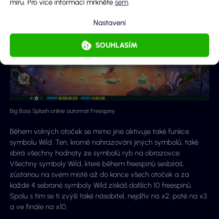
míru. Pro více informací mrkněte
sem
.
Nastavení
SOUHLASÍM
Big Bass Splash online automat Freespiny
Během volných otoček se mimo jiné aktivuje také funkce
symbolu Wild. Ten, kromě nahrazování jiných symbolů, také
sbírá všechny hodnoty ze symbolů ryb na obrazovce.
Všechny symboly Wild, které během freespinů sesbíráš,
zůstanou na svém místě až do konce všech otoček a za
každé 4 sebrané symboly Wild získáš dalších 10 freespinů.
Spolu s tím se ti zvýší také násobitel, nejdřív na x2, poté na x3
a ve finále na x10.