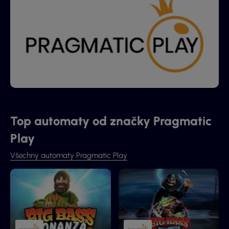
Top automaty od značky Pragmatic
Play
Všechny automaty Pragmatic Play