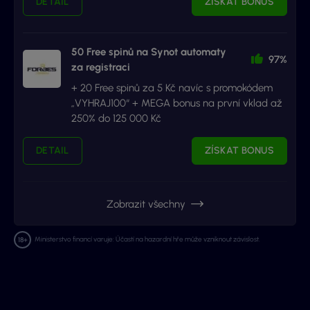
DETAIL
ZÍSKAT BONUS
50 Free spinů na Synot automaty
97%
za registraci
+ 20 Free spinů za 5 Kč navíc s promokódem
„VYHRAJ100“ + MEGA bonus na první vklad až
250% do 125 000 Kč
DETAIL
ZÍSKAT BONUS
Zobrazit všechny
Ministerstvo financí varuje: Účastí na hazardní hře může vzniknout závislost.