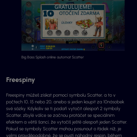
Big Bass Splash online automat Scatter
Freespiny
Freespiny můžeš získat pomocí symbolu Scatter, a to v
počtech 10, 15 nebo 20, anebo si jeden koupit za 10násobek
své sázky. Kdykoliv se ti podaří vytočit alespoň 2 symboly
Scatter, zbylé válce se začnou protáčet se speciálním
efektem a větší šancí, že vytočíš ještě alespoň jeden Scatter.
Pokud se symboly Scatter mohou posunout o řádek níž, je
velmi pravděpodobné, že se pustí náhodný respin, během