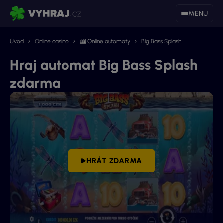
MENU
Úvod
Online casino
🎰 Online automaty
Big Bass Splash
Hraj automat Big Bass Splash
zdarma
HRÁT ZDARMA