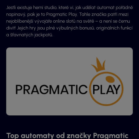
Jestli existuje herní studio, které ví, jak udělat automat pořádně
napínavý, pak je to Pragmatic Play. Tahle značka patří mezi
nejoblíbenější vývojáře online slotů na světě – a není se čemu
divit! Jejich hry jsou plné výbušných bonusů, originálních funkcí
a šťavnatých jackpotů.
Top automaty od značky Pragmatic