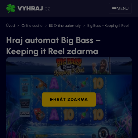
MENU
Úvod
Online casino
🎰 Online automaty
Big Bass – Keeping it Reel
Hraj automat Big Bass –
Keeping it Reel zdarma
HRÁT ZDARMA