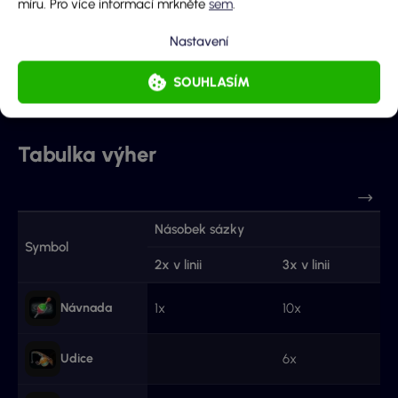
míru. Pro více informací mrkněte
sem
.
Pokud nechceš čekat, až ti Scatter spadne, můžeš
Nastavení
si Free spiny koupit rovnou – za 100× tvé aktuální
sázky. Když si je koupíš, hra ti náhodně dá 3, 4 nebo
SOUHLASÍM
5 Scatterů a podle toho jedeš bonusové kolo.
Tabulka výher
Násobek sázky
Symbol
2x v linii
3x v linii
Návnada
1x
10x
Udice
6x