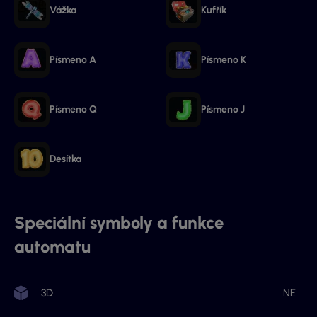
Vážka
Kufřík
Písmeno A
Písmeno K
Písmeno Q
Písmeno J
Desítka
Speciální symboly a funkce
automatu
3D
NE