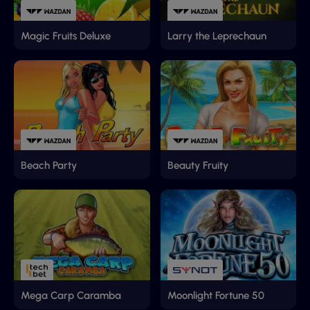
Magic Fruits Deluxe
Larry the Leprechaun
Beach Party
Beauty Fruity
Mega Carp Caramba
Moonlight Fortune 50