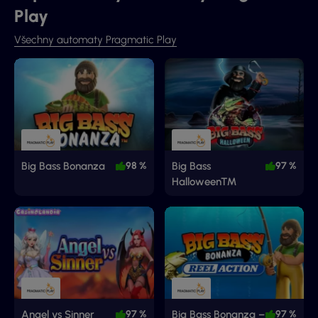
Play
Všechny automaty Pragmatic Play
Big Bass Bonanza
98 %
Big Bass
97 %
Halloween™
Angel vs Sinner
97 %
Big Bass Bonanza –
97 %