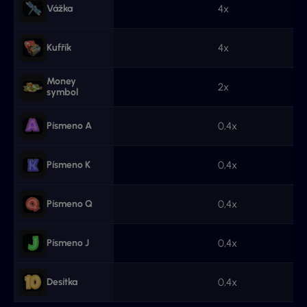
Vážka
4x
Kufřík
4x
Money
2x
symbol
Písmeno A
0,4x
Písmeno K
0,4x
Písmeno Q
0,4x
Písmeno J
0,4x
Desítka
0,4x