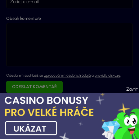
Obsah komentáře
Odeslaním souhlasíš se
zpracováním osobních údajů
a
pravidly diskuze
.
ODESLAT KOMENTÁŘ
Zatím nebyly přidány žádné komentáře.