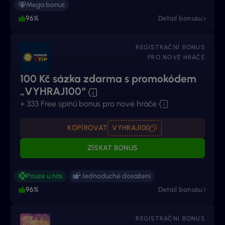
Mega bonus
96%
Detail bonusu
REGISTRAČNÍ BONUS
PRO NOVÉ HRÁČE
100 Kč sázka zdarma s promokódem
„VYHRAJ100“
+ 333 Free spinů bonus pro nové hráče
KOPÍROVAT
VYHRAJ100
ZÍSKAT BONUS
Pouze u nás
Jednoduché dosažení
96%
Detail bonusu
REGISTRAČNÍ BONUS