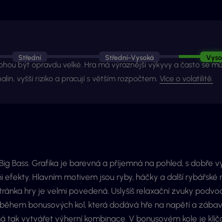
Střední
Střední-Vysoká
Vyso
mohou být opravdu velké. Hra má výraznější výkyvy a často se mů
alin, vyšší riziko a pracují s větším rozpočtem.
Více o volatilitě.
e Big Bass. Grafika je barevná a příjemná na pohled, s dobře 
fekty. Hlavním motivem jsou ryby, háčky a další rybářské ná
ránka hry je velmi povedená. Uslyšíš relaxační zvuky podvo
 během bonusových kol, která dodává hře na napětí a zábav
tak vytvářet výherní kombinace. V bonusovém kole je klíč