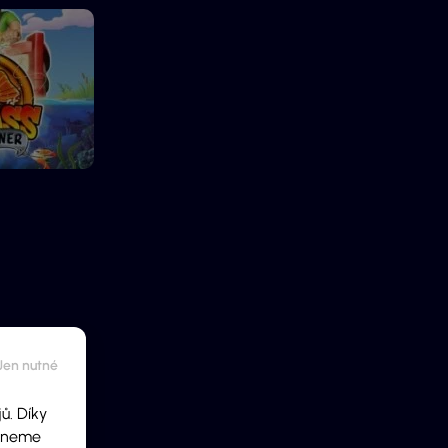
ů. Díky
ídneme