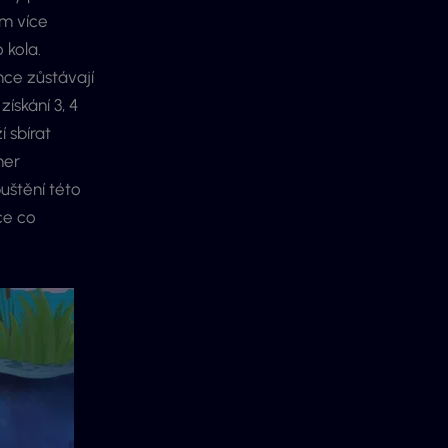
ím více
 kola.
nce zůstávají
ískání 3, 4
 sbírat
ner
uštění této
ce co