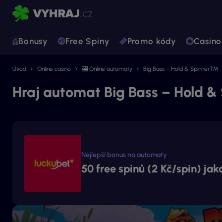
Bonusy
Free Spiny
Promo kódy
Casino
Úvod
Online casino
🎰 Online automaty
Big Bass – Hold & Spinner™
Hraj automat Big Bass – Hold
Nejlepší bonus na automaty
50 free spinů (2 Kč/spin) jak