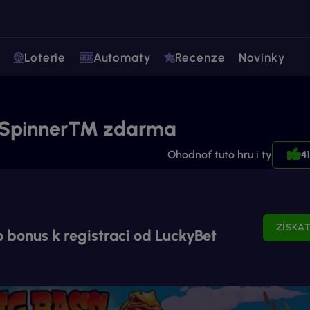
Loterie
Automaty
Recenze
Novinky
 & Spinner™ zdarma
Ohodnoť tuto hru i ty
4
ZÍSKA
o bonus k registraci od LuckyBet