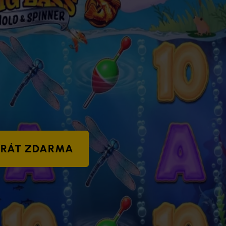
HRÁT ZDARMA