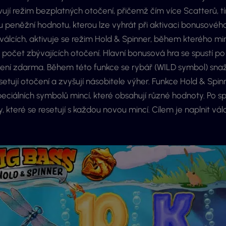
vují režim bezplatných otočení, přičemž čím více Scatterů, t
peněžní hodnotu, kterou lze vyhrát při aktivaci bonusového
a válcích, aktivuje se režim Hold & Spinner, během kterého mi
počet zbývajících otočení. Hlavní bonusová hra se spustí po z
očení zdarma. Během této funkce se rybář (WILD symbol) snaží
tují otočení a zvyšují násobitele výher. Funkce Hold & Spin
ciálních symbolů mincí, které obsahují různé hodnoty. Po sp
, které se resetují s každou novou mincí. Cílem je naplnit vál