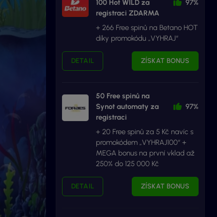
100 Hot WILD za
97%
registraci ZDARMA
+ 266 Free spinů na Betano HOT
díky promokódu „VYHRAJ“
DETAIL
ZÍSKAT BONUS
50 Free spinů na
Synot automaty za
97%
registraci
+ 20 Free spinů za 5 Kč navíc s
promokódem „VYHRAJ100“ +
MEGA bonus na první vklad až
250% do 125 000 Kč
DETAIL
ZÍSKAT BONUS