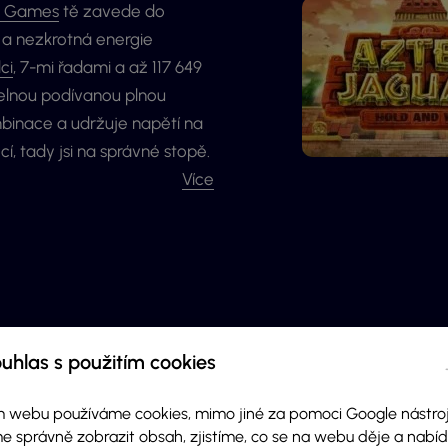
t Games
tě zavede do
 a nezkrotná energie
lci
, 7-mi řadami a až 117 649
telnou podívanou plnou
binace a udržuje napětí na
, tady jsi na správné stopě.
Více
uhlas s použitím cookies
Témata
Mytologi
 webu používáme cookies, mimo jiné za pomoci Google nástroj
Volatilita
Střední
e správně zobrazit obsah, zjistíme, co se na webu děje a nab