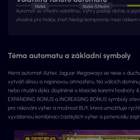
Nízká
Nízká-Střední
Automat se střední volatilitou. Výhry padají občas a je
vhodné pro hráče, kteří hledají kompromis mezi rizikem
Téma automatu a základní symboly
Herní automat Aztec Jaguar Megaways se nese v duch
vytváří silnou a napínavou atmosféru. Na válcích dominu
nebo rituální dýka, doplněné o klasické karetní hodnoty 
EXPANDING BONUS a INCREASING BONUS symboly otevíraj
pro riskování výher a možnost BUY, která umožňuje rychlý 
vyváženou kombinaci častějších výher a potenciálu zaj