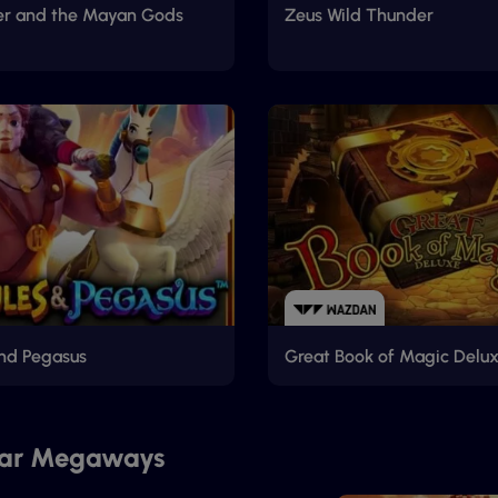
er and the Mayan Gods
Zeus Wild Thunder
and Pegasus
Great Book of Magic Delu
guar Megaways