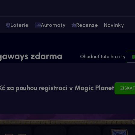
Loterie
Automaty
Recenze
Novinky
egaways zdarma
Ohodnoť tuto hru i ty
Kč za pouhou registraci v Magic Planet
ZÍSKA