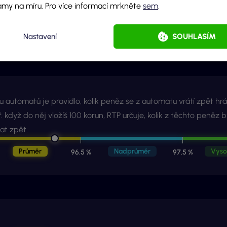
amy na míru. Pro více informací mrkněte
sem
.
Rozložení
6x7
Nastavení
SOUHLASÍM
nií
u automatů je pravidlo, kolik peněz se z automatu vrátí zpět hr
. když do něj vložíš 100 korun, RTP určuje, kolik z těchto peněz 
at zpět.
Průměr
Nadprůměr
Vyso
96.5 %
97.5 %